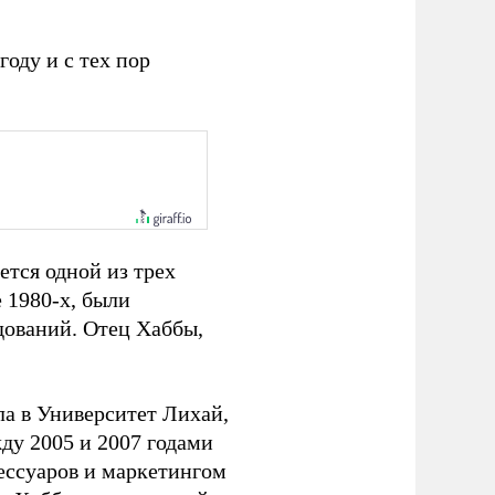
оду и с тех пор
ется одной из трех
е 1980-х, были
дований. Отец Хаббы,
ла в Университет Лихай,
жду 2005 и 2007 годами
сессуаров и маркетингом