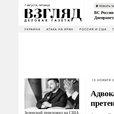
7 августа, пятница
Новость ч
ВС России
Днепропет
УКРАИНА
АТАКА НА ИРАН
РОССИЯ И США
13 НОЯБРЯ 2
Адвок
претен
Зеленский переложил на США