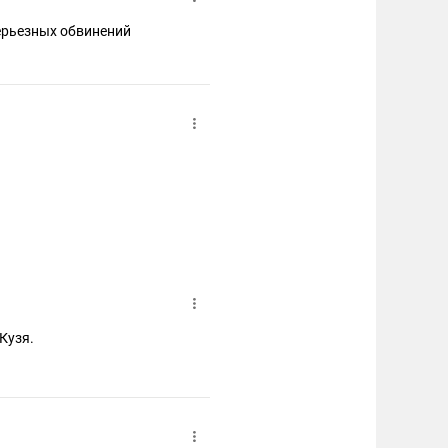
серьезных обвинений
Кузя.