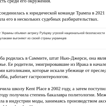
сть среди его окружения.
соединилась к юридической команде Трампа в 2021 г
ла его в нескольких судебных разбирательствах.
ба родилась в Саммите, штат Нью-Джерси, она явля
мье. Ее родители, эмигрировавшие из Ирака в начал
ми католиками, которые искали убежище от пресле
бба, работает гастроэнтерологом.
чила школу Kent Place в 2002 году, а затем поступи
 году получила степень бакалавра политологии. Ме
ала в индустрии моды, занимаясь производством ак