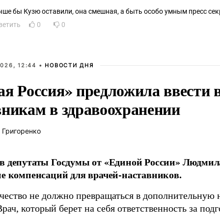
чше бы Кузю оставили, она смешная, а быть особо умным пресс сек
ветить
0
0
026, 12:44 •
НОВОСТИ ДНЯ
ая Россия» предложила ввести
вникам в здравоохранении
 Григоренко
в депутаты Госдумы от «Единой России» Людми
ие компенсаций для врачей-наставников.
чество не должно превращаться в дополнительную
Врач, который берет на себя ответственность за под