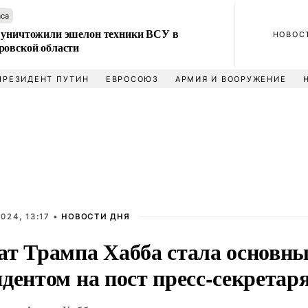
аса
 уничтожили эшелон техники ВСУ в
НОВОС
ровской области
ПРЕЗИДЕНТ ПУТИН
ЕВРОСОЮЗ
АРМИЯ И ВООРУЖЕНИЕ
024, 13:17 •
НОВОСТИ ДНЯ
ат Трампа Хабба стала основн
дентом на пост пресс-секретар