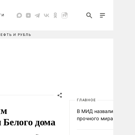
ТИ
НЕФТЬ И РУБЛЬ
ГЛАВНОЕ
ым
В МИД назвали условия
я Белого дома
прочного мира на Укра