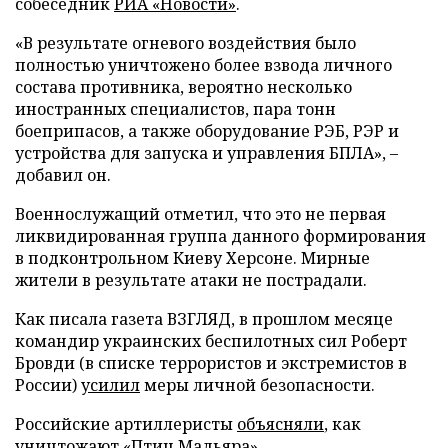
собеседник
РИА «Новости»
.
«В результате огневого воздействия было
полностью уничтожено более взвода личного
состава противника, вероятно несколько
иностранных специалистов, пара тонн
боеприпасов, а также оборудование РЭБ, РЭР и
устройства для запуска и управления БПЛА», –
добавил он.
Военнослужащий отметил, что это не первая
ликвидированная группа данного формирования
в подконтрольном Киеву Херсоне. Мирные
жители в результате атаки не пострадали.
Как писала газета ВЗГЛЯД, в прошлом месяце
командир украинских беспилотных сил Роберт
Бровди (в списке террористов и экстремистов в
России)
усилил
меры личной безопасности.
Российские артиллеристы
объясняли
, как
уничтожают «Птиц Мадьяра».