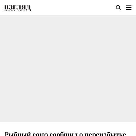
Рыбный союз сообщил о переизбытке