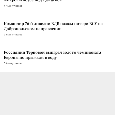
47 минут назад
Командир 76-й дивизии ВДВ назвал потери ВСУ на
Добропольском направлении
55 минут назад
Россиянин Терновой выиграл золото чемпионата
Европы по прыжкам в воду
59 минут назад