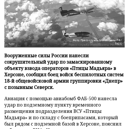
Фото: Пресс-служба Минобороны РФ/
ТАСС
Вооруженные силы России нанесли
сокрушительный удар по замаскированному
объекту взвода операторов «Птицы Мадьяра» в
Херсоне, сообщил боец войск беспилотных систем
18-й общевойсковой армии группировки «Днепр»
с позывным Северск.
Авиация с помощью авиабомб ФАБ-500 нанесла
удар по подземному пункту временного
размещения подразделения ВСУ «Птицы
Мадьяра» и по складу с боеприпасами, который
был рядом с подземной базой в Херсоне, пояснил