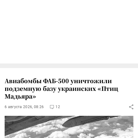
Авиабомбы ФАБ-500 уничтожили
подземную базу украинских «Птиц
Мадьяра»
6 августа 2026, 08:26
12