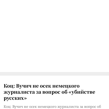
Коц: Вучич не осек немецкого
журналиста за вопрос об «убийстве
русских»
Коц: Вучич не осек немецкого журналиста за вопрос об