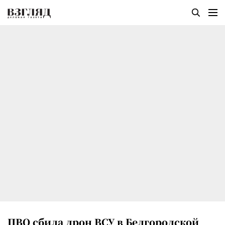
ПВО сбила дрон ВСУ в Белгородской