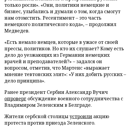
только росли». «Они, политики немецкие и
бизнес, улыбались и думали о том, когда смогут
нам отомстить. Ресентимент – это часть
немецкого политического кода», – продолжил
Медведев.
«Есть немало немцев, которые в ужасе от своей
прессы, политиков. Но кто их слушает? Кому есть
дело до уезжающих из Германии немецких
врачей и преподавателей?» – задался он
вопросом, отметив, что Мартенс «выражает
мнение тевтонских элит»: «У них добить русских –
дело принципа».
Ранее президент Сербии Александр Вучич
опроверг
обсуждение военного сотрудничества с
Владимиром Зеленским в Белграде.
Жители сербской столицы
устроили
акцию
протеста против приезда Зеленского.