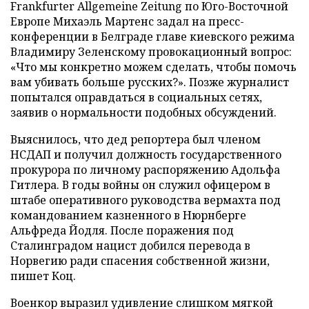
Frankfurter Allgemeine Zeitung по Юго-Восточной
Европе Михаэль Мартенс задал на пресс-
конференции в Белграде главе киевского режима
Владимиру Зеленскому провокационный вопрос:
«Что мы конкретно можем сделать, чтобы помочь
вам убивать больше русских?». Позже журналист
попытался оправдаться в социальных сетях,
заявив о нормальности подобных обсуждений.
Выяснилось, что дед репортера был членом
НСДАП и получил должность государственного
прокурора по личному распоряжению Адольфа
Гитлера. В годы войны он служил офицером в
штабе оперативного руководства вермахта под
командованием казненного в Нюрнберге
Альфреда Йодля. После поражения под
Сталинградом нацист добился перевода в
Норвегию ради спасения собственной жизни,
пишет Коц.
Военкор выразил удивление слишком мягкой