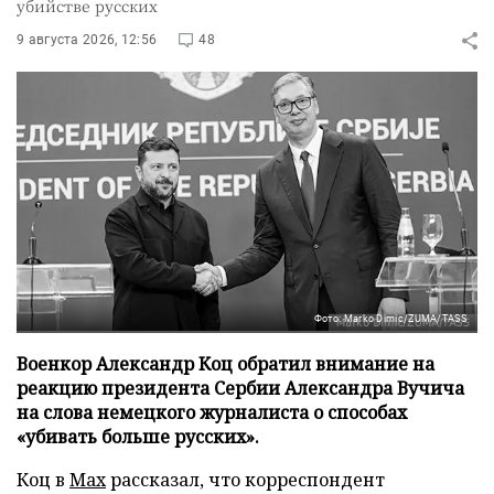
убийстве русских
9 августа 2026, 12:56
48
Фото: Marko Dimic/ZUMA/TASS
Военкор Александр Коц обратил внимание на
реакцию президента Сербии Александра Вучича
на слова немецкого журналиста о способах
«убивать больше русских».
Коц в
Мах
рассказал, что корреспондент