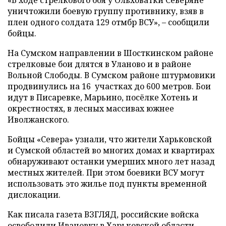
уничтожили боевую группу противнику, взяв в
плен одного солдата 129 отмбр ВСУ», – сообщили
бойцы.
На Сумском направлении в Шосткинском районе
стрелковые бои длятся в Уланово и в районе
Вольной Слободы. В Сумском районе штурмовики
продвинулись на 16 участках до 600 метров. Бои
идут в Писаревке, Марьино, посёлке Хотень и
окрестностях, в лесных массивах южнее
Иволжанского.
Бойцы «Севера» узнали, что жители Харьковской
и Сумской областей во многих домах и квартирах
обнаруживают останки умерших много лет назад
местных жителей. При этом боевики ВСУ могут
использовать это жилье под пункты временной
дислокации.
Как писала газета ВЗГЛЯД, российские войска
освободили
Ивановку в Харьковской области.