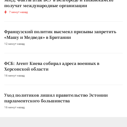
получат международные организации
7 минут назад
Французский политик высмеял призывы запретить
«Машу и Медведя» в Британии
12 минут назад
ФСБ: Агент Киева собирал адреса военных в
Херсонской области
16 минут назад
Уход политиков лишил правительство Эстонии
парламентского большинства
16 минут назад