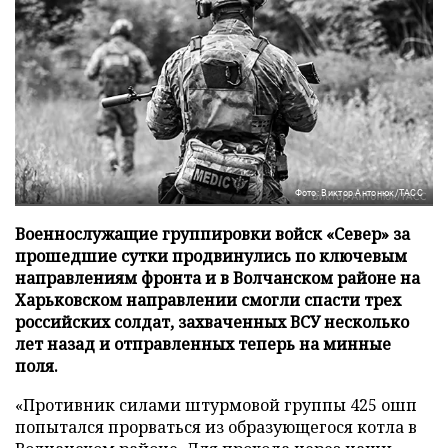
Фото: Виктор Антонюк/ТАСС
Военнослужащие группировки войск «Север» за
прошедшие сутки продвинулись по ключевым
направлениям фронта и в Волчанском районе на
Харьковском направлении смогли спасти трех
российских солдат, захваченных ВСУ несколько
лет назад и отправленных теперь на минные
поля.
«Противник силами штурмовой группы 425 ошп
попытался прорваться из образующегося котла в