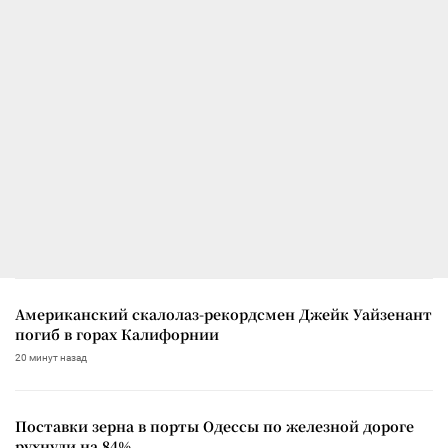
Американский скалолаз-рекордсмен Джейк Уайзенант
погиб в горах Калифорнии
20 минут назад
Поставки зерна в порты Одессы по железной дороге
рухнули на 84%