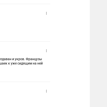
олдаван и укров. Французы
шаек к уже сидящим на ней