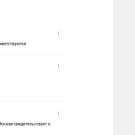
иветствуются
Москве свидетельствует о