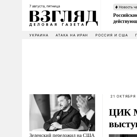
7 августа, пятница
Новость ч
Российские
действующ
УКРАИНА
АТАКА НА ИРАН
РОССИЯ И США
21 ОКТЯБРЯ 
ЦИК М
высту
Зеленский переложил на США