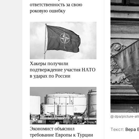
ответственность за свою
роковую ошибку
Хакеры получили
подтверждение участия НАТО
в ударах по России
@ dpa/picture-al
Экономист объяснил
Tекст:
Вера 
требование Европы к Турции