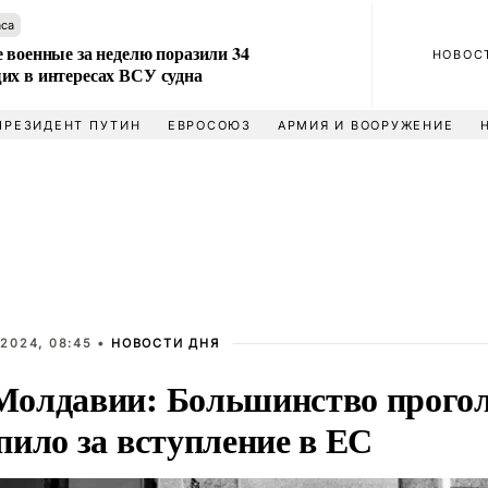
аса
 военные за неделю поразили 34
НОВОС
их в интересах ВСУ судна
ПРЕЗИДЕНТ ПУТИН
ЕВРОСОЮЗ
АРМИЯ И ВООРУЖЕНИЕ
2024, 08:45 •
НОВОСТИ ДНЯ
олдавии: Большинство прого
пило за вступление в ЕС