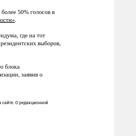
 более 50% голосов в
ости»
.
ндума, где на тот
президентских выборов,
о блока
зации, заявив о
 сайте. О редакционной