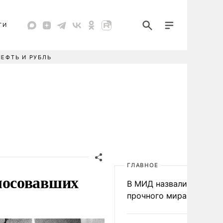
ТИ
НЕФТЬ И РУБЛЬ
ГЛАВНОЕ
лосовавших
В МИД назвали условия
прочного мира на Укра