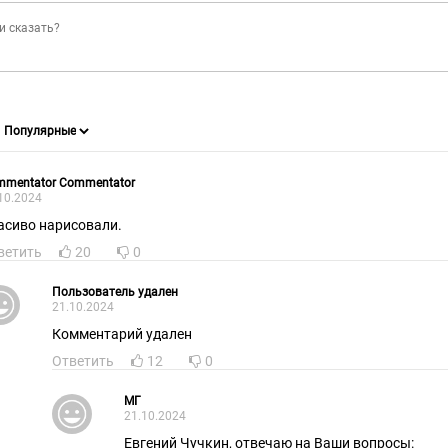
mmentator Commentator
10.2024
асиво нарисовали.
ветить
20
0
Пользователь удален
21.10.2024
Комментарий удален
Ответить
12
0
МГ
21.10.2024
Евгений Чучкин, отвечаю на Ваши вопросы: