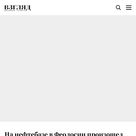
На нефтебазе в Феодосии произошел