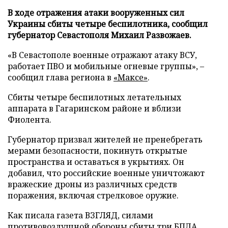
В ходе отражения атаки вооруженных сил
Украины сбиты четыре беспилотника, сообщил
губернатор Севастополя Михаил Развожаев.
«В Севастополе военные отражают атаку ВСУ,
работает ПВО и мобильные огневые группы», –
сообщил глава региона в
«Максе»
.
Сбиты четыре беспилотных летательных
аппарата в Гагаринском районе и вблизи
Фиолента.
Губернатор призвал жителей не пренебрегать
мерами безопасности, покинуть открытые
пространства и оставаться в укрытиях. Он
добавил, что российские военные уничтожают
вражеские дроны из различных средств
поражения, включая стрелковое оружие.
Как писала газета ВЗГЛЯД, силами
противовоздушной обороны
сбиты
три БПЛА,