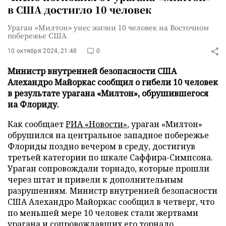
в США достигло 10 человек
Ураган «Милтон» унес жизни 10 человек на Восточном
побережье США
10 октября 2024, 21:48
0
Министр внутренней безопасности США
Алехандро Майоркас сообщил о гибели 10 человек
в результате урагана «Милтон», обрушившегося
на Флориду.
Как сообщает
РИА «Новости»
, ураган «Милтон»
обрушился на центральное западное побережье
Флориды поздно вечером в среду, достигнув
третьей категории по шкале Саффира-Симпсона.
Ураган сопровождали торнадо, которые прошли
через штат и привели к дополнительным
разрушениям. Министр внутренней безопасности
США Алехандро Майоркас сообщил в четверг, что
по меньшей мере 10 человек стали жертвами
урагана и сопровождавших его торнадо.