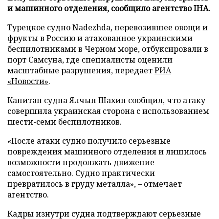
и машинного отделения, сообщило агентство IHA.
Турецкое судно Nadezhda, перевозившее овощи и
фрукты в Россию и атакованное украинскими
беспилотниками в Черном море, отбуксировали в
порт Самсуна, где специалисты оценили
масштабные разрушения, передает
РИА
«Новости»
.
Капитан судна Ялчын Шахин сообщил, что атаку
совершила украинская сторона с использованием
шести-семи беспилотников.
«После атаки судно получило серьезные
повреждения машинного отделения и лишилось
возможности продолжать движение
самостоятельно. Судно практически
превратилось в груду металла», – отмечает
агентство.
Кадры изнутри судна подтверждают серьезные