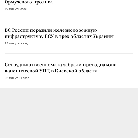
Ормузского пролива
19 минут назад
ВС России поразили железнодорожную
инфраструктуру ВСУ в трех областях Украины
23 минуты назад
Сотрудники военкомата забрали протодиакона
канонической УПЦ в Киевской области
32 минуты назад