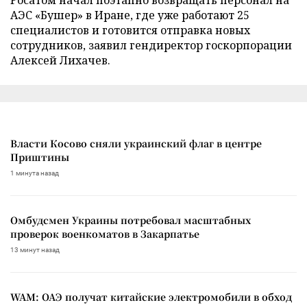
АЭС «Бушер» в Иране, где уже работают 25
специалистов и готовится отправка новых
сотрудников, заявил гендиректор госкорпорации
Алексей Лихачев.
Власти Косово сняли украинский флаг в центре
Приштины
1 минута назад
Омбудсмен Украины потребовал масштабных
проверок военкоматов в Закарпатье
13 минут назад
WAM: ОАЭ получат китайские электромобили в обход