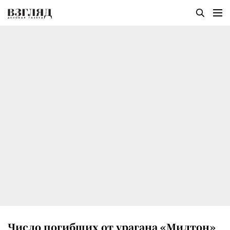
Число погибших от урагана «Милтон»