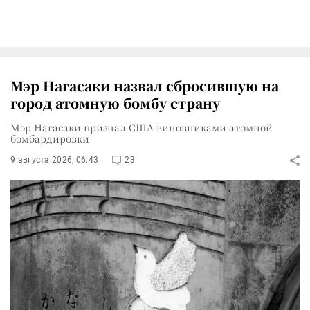
Мэр Нагасаки назвал сбросившую на
город атомную бомбу страну
Мэр Нагасаки признал США виновниками атомной
бомбардировки
9 августа 2026, 06:43
23