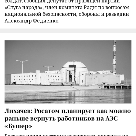
солдат, сообщил депутат от правящей партии
«Слуга народа», член комитета Рады по вопросам
национальной безопасности, обороны и разведки
Александр Федиенко.
Лихачев: Росатом планирует как можно
раньше вернуть работников на АЭС
«Бушер»
Росатом начал поэтапно возвращать персонал на