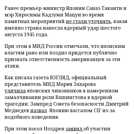
Ранее премьер-министр Японии Санаэ Такаити и
мэр Хиросимы Кадзуми Мацуи во время
памятных мероприятий
не стали уточнять
, какая
именно страна нанесла ядерный удар шестого
августа 1945 года.
При этом в МИД России отмечали, что японским
властям рано или поздно придется публично
признать ответственность американцев за эти
атаки.
Как писала газета ВЗГЛЯД, официальный
представитель МИД Мария Захарова
уличила
японских чиновников в намеренном
замалчивании роли Вашингтона в ядерной
трагедии. Зампред Совета безопасности Дмитрий
Медведев
назвал
Японию вассалом CIF из-за
подобного поведения.
При этом посол Ноздрев
заявил
об участии