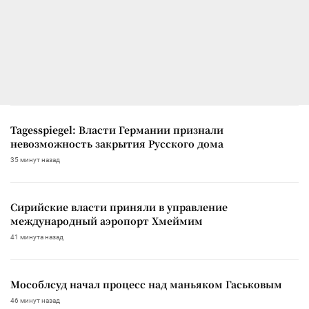
Tagesspiegel: Власти Германии признали
невозможность закрытия Русского дома
35 минут назад
Сирийские власти приняли в управление
международный аэропорт Хмеймим
41 минута назад
Мособлсуд начал процесс над маньяком Гаськовым
46 минут назад