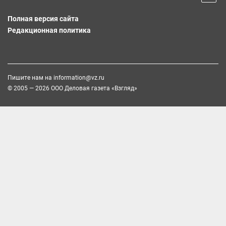
Полная версия сайта
Редакционная политика
Пишите нам на
information@vz.ru
© 2005 — 2026 ООО Деловая газета «Взгляд»