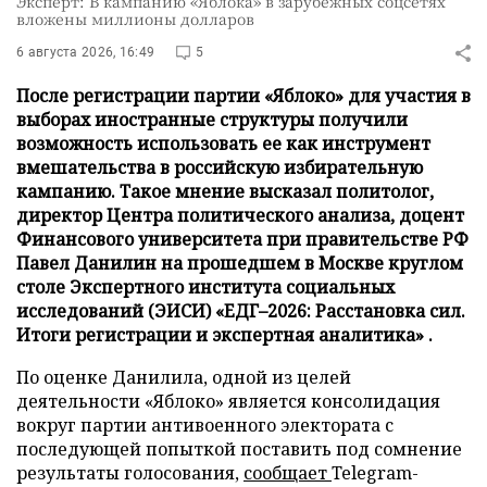
Эксперт: В кампанию «Яблока» в зарубежных соцсетях
вложены миллионы долларов
6 августа 2026, 16:49
5
После регистрации партии «Яблоко» для участия в
выборах иностранные структуры получили
возможность использовать ее как инструмент
вмешательства в российскую избирательную
кампанию. Такое мнение высказал политолог,
директор Центра политического анализа, доцент
Финансового университета при правительстве РФ
Павел Данилин на прошедшем в Москве круглом
столе Экспертного института социальных
исследований (ЭИСИ) «ЕДГ–2026: Расстановка сил.
Итоги регистрации и экспертная аналитика» .
По оценке Данилила, одной из целей
деятельности «Яблоко» является консолидация
вокруг партии антивоенного электората с
последующей попыткой поставить под сомнение
результаты голосования,
сообщает
Telegram-