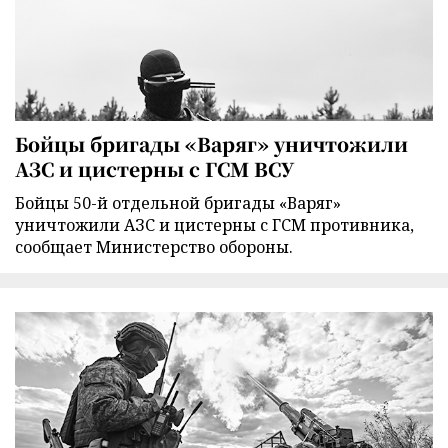
Бойцы бригады «Варяг» уничтожили
АЗС и цистерны с ГСМ ВСУ
Бойцы 50-й отдельной бригады «Варяг»
уничтожили АЗС и цистерны с ГСМ противника,
сообщает Министерство обороны.