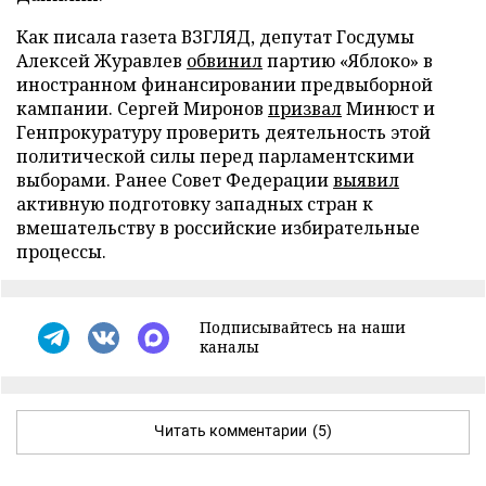
Как писала газета ВЗГЛЯД, депутат Госдумы
Алексей Журавлев
обвинил
партию «Яблоко» в
иностранном финансировании предвыборной
кампании. Сергей Миронов
призвал
Минюст и
Генпрокуратуру проверить деятельность этой
политической силы перед парламентскими
выборами. Ранее Совет Федерации
выявил
активную подготовку западных стран к
вмешательству в российские избирательные
процессы.
Подписывайтесь на наши
каналы
Читать комментарии
(5)