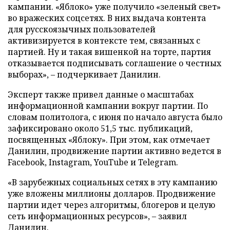
кампании. «Яблоко» уже получило «зеленый свет»
во вражеских соцсетях. В них выдача контента
для русскоязычных пользователей
активизируется в контексте тем, связанных с
партией. Ну и такая вишенкой на торте, партия
отказывается подписывать соглашение о честных
выборах», – подчеркивает Данилин.
Эксперт также привел данные о масштабах
информационной кампании вокруг партии. По
словам политолога, с июня по начало августа было
зафиксировано около 51,5 тыс. публикаций,
посвященных «Яблоку». При этом, как отмечает
Данилин, продвижение партии активно ведется в
Facebook, Instagram, YouTube и Telegram.
«В зарубежных социальных сетях в эту кампанию
уже вложены миллионы долларов. Продвижение
партии идет через алгоритмы, блогеров и целую
сеть информационных ресурсов», – заявил
Данилин.