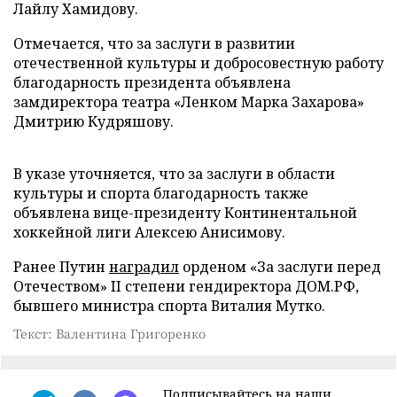
Лайлу Хамидову.
Отмечается, что за заслуги в развитии
отечественной культуры и добросовестную работу
благодарность президента объявлена
замдиректора театра «Ленком Марка Захарова»
Дмитрию Кудряшову.
В указе уточняется, что за заслуги в области
культуры и спорта благодарность также
объявлена вице-президенту Континентальной
хоккейной лиги Алексею Анисимову.
Ранее Путин
наградил
орденом «За заслуги перед
Отечеством» II степени гендиректора ДОМ.РФ,
бывшего министра спорта Виталия Мутко.
Текст: Валентина Григоренко
Подписывайтесь на наши