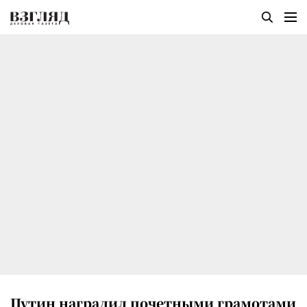
Путин наградил почетными грамотами