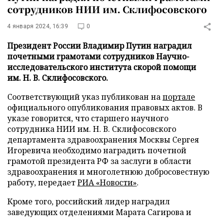
сотрудников НИИ им. Склифосовского
4 января 2024, 16:39
0
Президент России Владимир Путин наградил
почетными грамотами сотрудников Научно-
исследовательского института скорой помощи
им. Н. В. Склифосовского.
Соответствующий указ публикован на
портале
официального опубликования правовых актов. В
указе говорится, что старшего научного
сотрудника НИИ им. Н. В. Склифосовского
департамента здравоохранения Москвы Сергея
Игоревича необходимо наградить почетной
грамотой президента РФ за заслуги в области
здравоохранения и многолетнюю добросовестную
работу, передает
РИА «Новости»
.
Кроме того, российский лидер наградил
заведующих отделениями Марата Сагирова и