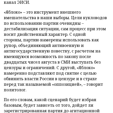
канал ЭИСИ.
«Яблоко» – это инструмент внешнего
вмешательства в наши выборы. Цели кукловодов
по использованию партии очевидны –
дестабилизация ситуации, сам процесс при этом
носит двойственный характер. С одной
стороны, партию намерены использовать как
рупор, объединяющий антивоенную и
антигосударственную повестку, с расчетом на
имеющуюся возможность по закону после
двадцатых чисел августа в СМИ выступать без
цензуры и ограничений. С другой, «Яблоко»
намеренно подставляют под снятие с целью
обвинить власти России в цензуре и в страхе
перед так называемой «оппозицией», – говорит
политолог.
По его словам, какой сценарий будет избран
базовым, будет зависеть от того, дойдет ли
зарегистрированная партия до агитационной