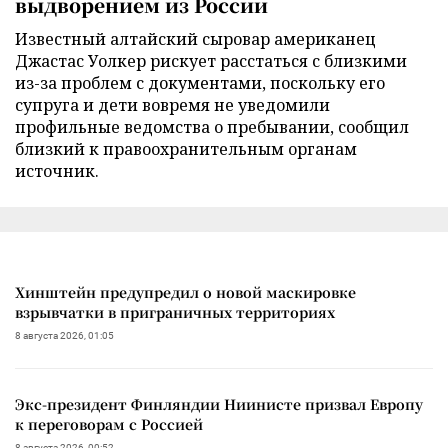
выдворением из России
Известный алтайский сыровар американец
Джастас Уолкер рискует расстаться с близкими
из-за проблем с документами, поскольку его
супруга и дети вовремя не уведомили
профильные ведомства о пребывании, сообщил
близкий к правоохранительным органам
источник.
Хинштейн предупредил о новой маскировке
взрывчатки в приграничных территориях
8 августа 2026, 01:05
Экс-президент Финляндии Ниинисте призвал Европу
к переговорам с Россией
8 августа 2026, 00:52