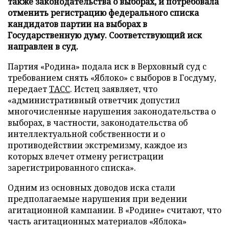
также законодательства о выборах, и потребовала
отменить регистрацию федерального списка
кандидатов партии на выборах в
Государственную думу. Соответствующий иск
направлен в суд.
Партия «Родина» подала иск в Верховный суд с
требованием снять «Яблоко» с выборов в Госдуму,
передает
ТАСС
. Истец заявляет, что
«административный ответчик допустил
многочисленные нарушения законодательства о
выборах, в частности, законодательства об
интеллектуальной собственности и о
противодействии экстремизму, каждое из
которых влечет отмену регистрации
зарегистрированного списка».
Одним из основных доводов иска стали
предполагаемые нарушения при ведении
агитационной кампании. В «Родине» считают, что
часть агитационных материалов «Яблока»