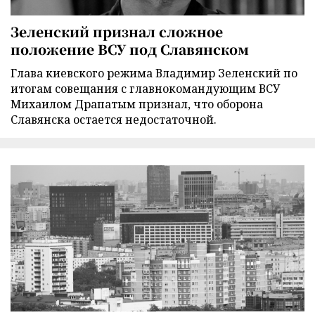
Зеленский признал сложное
положение ВСУ под Славянском
Глава киевского режима Владимир Зеленский по
итогам совещания с главнокомандующим ВСУ
Михаилом Драпатым признал, что оборона
Славянска остается недостаточной.