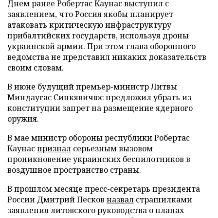
Днем ранее Робертас Каунас выступил с
заявлением, что Россия якобы планирует
атаковать критическую инфраструктуру
прибалтийских государств, используя дроны
украинской армии. При этом глава оборонного
ведомства не представил никаких доказательств
своим словам.
В июне будущий премьер-министр Литвы
Миндаугас Синкявичюс
предложил
убрать из
конституции запрет на размещение ядерного
оружия.
В мае министр обороны республики Робертас
Каунас
признал
серьезным вызовом
проникновение украинских беспилотников в
воздушное пространство страны.
В прошлом месяце пресс-секретарь президента
России Дмитрий Песков
назвал
страшилками
заявления литовского руководства о планах