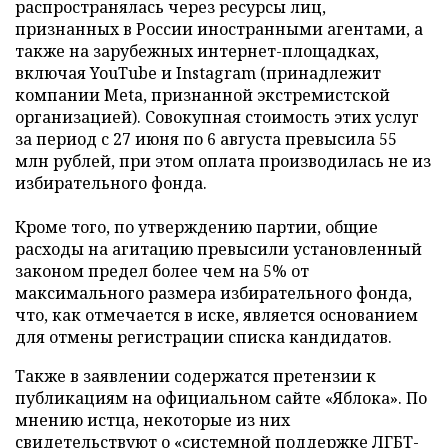
распространялась через ресурсы лиц,
признанных в России иностранными агентами, а
также на зарубежных интернет-площадках,
включая YouTube и Instagram (принадлежит
компании Meta, признанной экстремистской
организацией). Совокупная стоимость этих услуг
за период с 27 июня по 6 августа превысила 55
млн рублей, при этом оплата производилась не из
избирательного фонда.
Кроме того, по утверждению партии, общие
расходы на агитацию превысили установленный
законом предел более чем на 5% от
максимального размера избирательного фонда,
что, как отмечается в иске, является основанием
для отмены регистрации списка кандидатов.
Также в заявлении содержатся претензии к
публикациям на официальном сайте «Яблока». По
мнению истца, некоторые из них
свидетельствуют о «системной поддержке ЛГБТ-