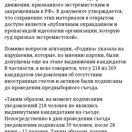
движения, признанного экстремистским и
запрещенным в РФ». В документе утверждается,
что сохранение этих материалов в открытом
доступе является «публичным оправданием и
пропагандой идеологии организации, которую
суд признал экстремистской».
Помимо вопросов агитации, «Родина» указала на
нарушения, которые, по мнению партии, были
допущены еще на этапе выдвижения кандидатов.
В частности, в иске говорится, что у 218 из 269
кандидатов уведомления об отсутствии
иностранных счетов и активов были подписаны
до проведения предвыборного съезда.
«Таким образом, на момент подписания
уведомлений 218 человек не являлись
выдвинутыми кандидатами на съезде.
Непосредственно в дни проведения съезда
уведомления подписали 39 человек, после 28
июня – 12 человек. Таким образом, партия