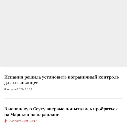
Испания решила установить пограничный контроль
для итальянцев
8 августа 2026, 00:01
В испанскую Сеуту впервые попытались пробраться
из Марокко на параплане
7 августа 2026, 23:47