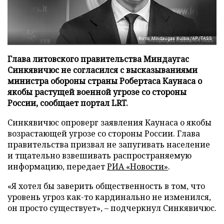
Фото: Mindaugas Kulbis/AP/TASS
Глава литовского правительства Миндаугас
Синкявичюс не согласился с высказываниями
министра обороны страны Робертаса Каунаса о
якобы растущей военной угрозе со стороны
России, сообщает портал LRT.
Синкявичюс опроверг заявления Каунаса о якобы
возрастающей угрозе со стороны России. Глава
правительства призвал не запугивать население
и тщательно взвешивать распространяемую
информацию, передает
РИА «Новости»
.
«Я хотел бы заверить общественность в том, что
уровень угроз как-то кардинально не изменился,
он просто существует», – подчеркнул Синкявичюс.