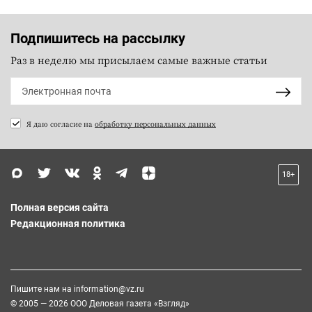
Подпишитесь на рассылку
Раз в неделю мы присылаем самые важные статьи
Я даю согласие на
обработку персональных данных
18+
Полная версия сайта
Редакционная политика
Пишите нам на
information@vz.ru
© 2005 — 2026 ООО Деловая газета «Взгляд»