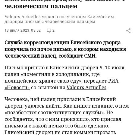
человеческим пальцем
Valeurs Actuelles узнал о полученном Елисейским
дворцом письме с человеческим пальцем
13 июля 2023, 03:52
2
Служба корреспонденции Елисейского дворца
получила по почте письмо, в котором находился
человеческий палец, сообщают СМИ.
Письмо пришло в Елисейский дворец 9–10 июля,
палец «поместили в холодильник, где
полицейские хранят свою еду», передает
РИА
«Новости»
со ссылкой на
Valeurs Actuelles
.
Человека, чей палец прислали в Елисейский
дворец, удалось найти. Как пишет издание, о нем
«позаботятся соответствующие службы». Не
сообщается, что с ним произошло, кто прислал
письмо и с какой целью это было сделано.
Елисейский дворец не стал комментировать