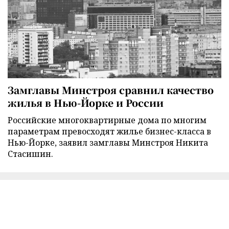
Замглавы Минстроя сравнил качество
жилья в Нью-Йорке и России
Российские многоквартирные дома по многим
параметрам превосходят жилье бизнес-класса в
Нью-Йорке, заявил замглавы Минстроя Никита
Стасишин.