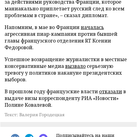
за действиями руководства Франции, которое
маниакально приплетает русский след ко всем
проблемам в стране», – сказал дипломат.
Напомним, в мае во Франции
началась
агрессивная пиар-кампания против бывшей
главы французского отделения RT Ксении
Федоровой.
Успешное возвращение журналистки в местные
консервативные медиа
вызвало
серьезную
тревогу у политиков накануне президентских
выборов.
В прошлом году французские власти
отказали
в
выдаче визы корреспонденту РИА «Новости»
Полине Ковалевой.
Текст: Валерия Городецкая
Подписывайтесь на наши