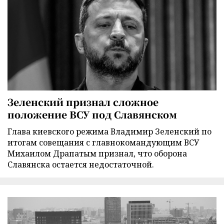
Зеленский признал сложное
положение ВСУ под Славянском
Глава киевского режима Владимир Зеленский по
итогам совещания с главнокомандующим ВСУ
Михаилом Драпатым признал, что оборона
Славянска остается недостаточной.