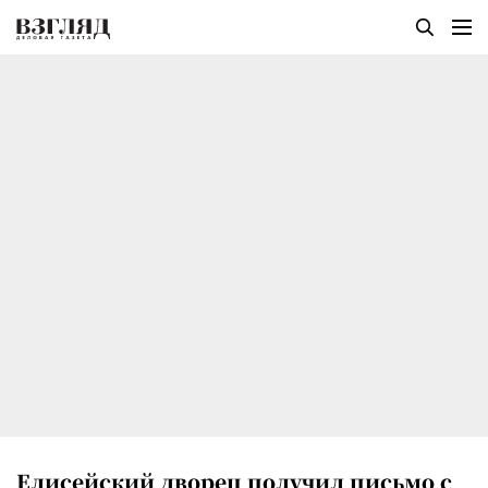
Елисейский дворец получил письмо с