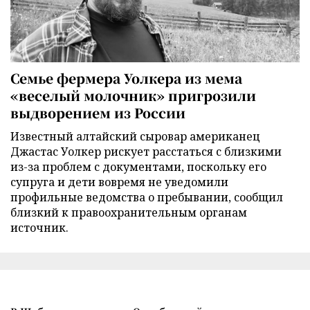
Семье фермера Уолкера из мема
«веселый молочник» пригрозили
выдворением из России
Известный алтайский сыровар американец
Джастас Уолкер рискует расстаться с близкими
из-за проблем с документами, поскольку его
супруга и дети вовремя не уведомили
профильные ведомства о пребывании, сообщил
близкий к правоохранительным органам
источник.