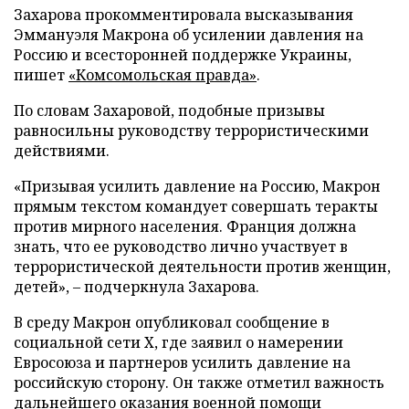
Захарова прокомментировала высказывания
Эммануэля Макрона об усилении давления на
Россию и всесторонней поддержке Украины,
пишет
«Комсомольская правда»
.
По словам Захаровой, подобные призывы
равносильны руководству террористическими
действиями.
«Призывая усилить давление на Россию, Макрон
прямым текстом командует совершать теракты
против мирного населения. Франция должна
знать, что ее руководство лично участвует в
террористической деятельности против женщин,
детей», – подчеркнула Захарова.
В среду Макрон опубликовал сообщение в
социальной сети X, где заявил о намерении
Евросоюза и партнеров усилить давление на
российскую сторону. Он также отметил важность
дальнейшего оказания военной помощи