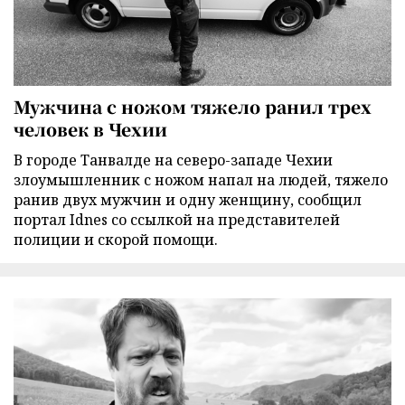
Мужчина с ножом тяжело ранил трех
человек в Чехии
В городе Танвалде на северо-западе Чехии
злоумышленник с ножом напал на людей, тяжело
ранив двух мужчин и одну женщину, сообщил
портал Idnes со ссылкой на представителей
полиции и скорой помощи.