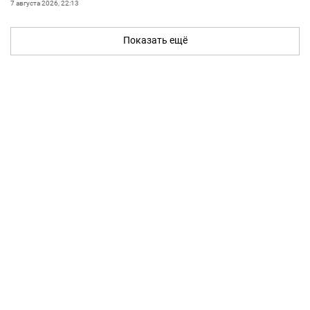
7 августа 2026, 22:13
Показать ещё