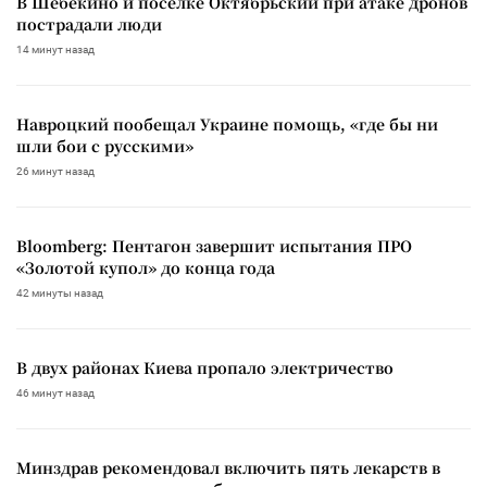
В Шебекино и поселке Октябрьский при атаке дронов
пострадали люди
14 минут назад
Навроцкий пообещал Украине помощь, «где бы ни
шли бои с русскими»
26 минут назад
Bloomberg: Пентагон завершит испытания ПРО
«Золотой купол» до конца года
42 минуты назад
В двух районах Киева пропало электричество
46 минут назад
Минздрав рекомендовал включить пять лекарств в