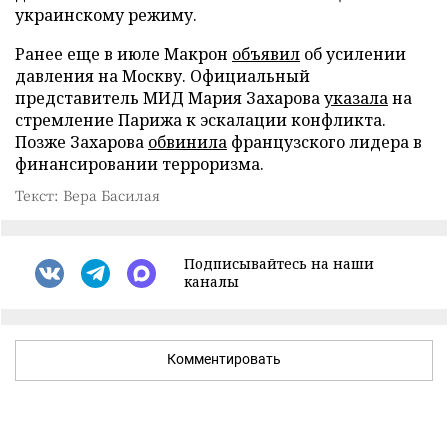
украинскому режиму.
Ранее еще в июле Макрон
объявил
об усилении
давления на Москву. Официальный
представитель МИД Мария Захарова
указала
на
стремление Парижа к эскалации конфликта.
Позже Захарова
обвинила
французского лидера в
финансировании терроризма.
Текст: Вера Басилая
Подписывайтесь на наши
каналы
Комментировать