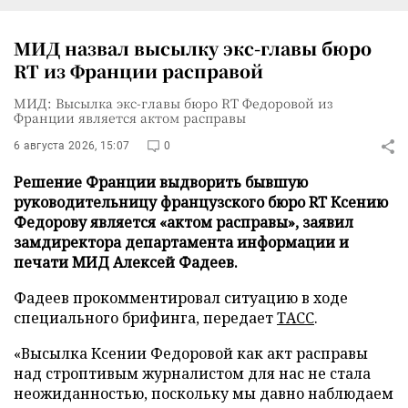
МИД назвал высылку экс-главы бюро
RT из Франции расправой
МИД: Высылка экс-главы бюро RT Федоровой из
Франции является актом расправы
6 августа 2026, 15:07
0
Решение Франции выдворить бывшую
руководительницу французского бюро RT Ксению
Федорову является «актом расправы», заявил
замдиректора департамента информации и
печати МИД Алексей Фадеев.
Фадеев прокомментировал ситуацию в ходе
специального брифинга, передает
ТАСС
.
«Высылка Ксении Федоровой как акт расправы
над строптивым журналистом для нас не стала
неожиданностью, поскольку мы давно наблюдаем