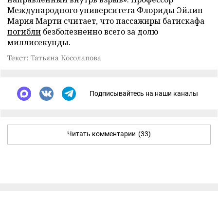
Международного университета Флориды Эйлин
Мария Марти считает, что пассажиры батискафа
погибли
безболезненно всего за долю
миллисекунды.
Текст: Татьяна Косолапова
Подписывайтесь на наши каналы
Читать комментарии
(33)