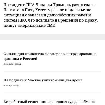
Президент США Дональд Трамп выразил главе
Пентагона Питу Хегсету резкое недовольство
ситуацией с запасами дальнобойных ракет и
систем ПВО, что повлияло на решения по Ирану,
пишут американские СМИ.
Финляндия привлекла фермеров к патрулированию
границы с Россией
4 минуты назад
На подлете к Москве уничтожили два дрона
6 минут назад
Безработный египтянин арендовал суд для обмана