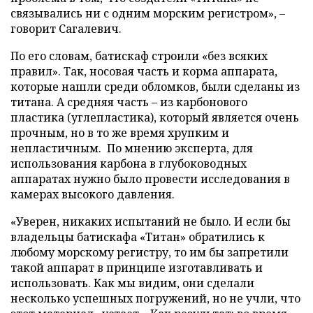
связывались ни с одним морским регистром», –
говорит Сагалевич.
По его словам, батискаф строили «без всяких
правил». Так, носовая часть и корма аппарата,
которые нашли среди обломков, были сделаны из
титана. А средняя часть – из карбонового
пластика (углепластика), который является очень
прочным, но в то же время хрупким и
непластичным. По мнению эксперта, для
использования карбона в глубоководных
аппаратах нужно было провести исследования в
камерах высокого давления.
«Уверен, никаких испытаний не было. И если бы
владельцы батискафа «Титан» обратились к
любому морскому регистру, то им бы запретили
такой аппарат в принципе изготавливать и
использовать. Как мы видим, они сделали
несколько успешных погружений, но не учли, что