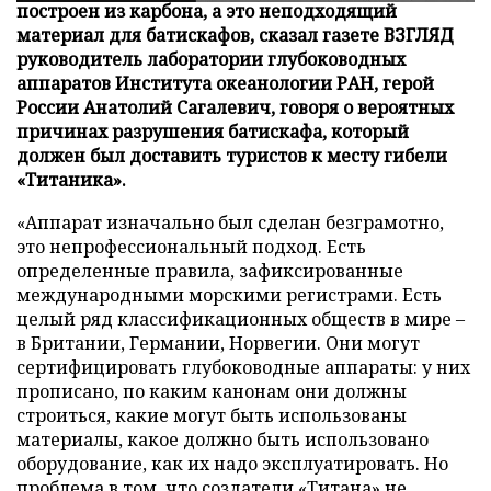
построен из карбона, а это неподходящий
материал для батискафов, сказал газете ВЗГЛЯД
руководитель лаборатории глубоководных
аппаратов Института океанологии РАН, герой
России Анатолий Сагалевич, говоря о вероятных
причинах разрушения батискафа, который
должен был доставить туристов к месту гибели
«Титаника».
«Аппарат изначально был сделан безграмотно,
это непрофессиональный подход. Есть
определенные правила, зафиксированные
международными морскими регистрами. Есть
целый ряд классификационных обществ в мире –
в Британии, Германии, Норвегии. Они могут
сертифицировать глубоководные аппараты: у них
прописано, по каким канонам они должны
строиться, какие могут быть использованы
материалы, какое должно быть использовано
оборудование, как их надо эксплуатировать. Но
проблема в том, что создатели «Титана» не