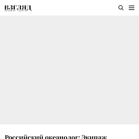
Российский океанолог: Экипаж