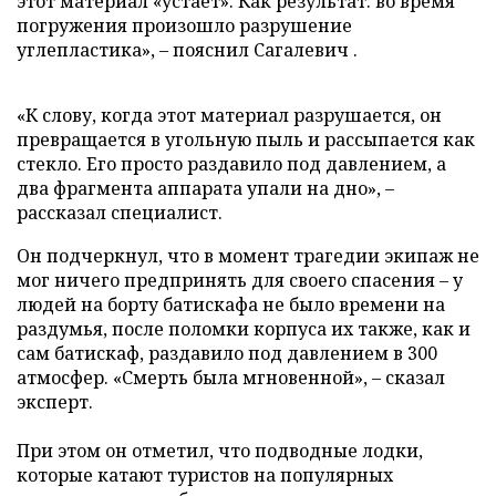
этот материал «устает». Как результат: во время
погружения произошло разрушение
углепластика», – пояснил Сагалевич .
«К слову, когда этот материал разрушается, он
превращается в угольную пыль и рассыпается как
стекло. Его просто раздавило под давлением, а
два фрагмента аппарата упали на дно», –
рассказал специалист.
Он подчеркнул, что в момент трагедии экипаж не
мог ничего предпринять для своего спасения – у
людей на борту батискафа не было времени на
раздумья, после поломки корпуса их также, как и
сам батискаф, раздавило под давлением в 300
атмосфер. «Смерть была мгновенной», – сказал
эксперт.
При этом он отметил, что подводные лодки,
которые катают туристов на популярных