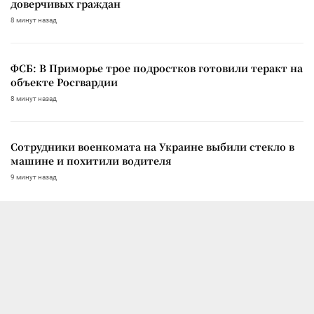
доверчивых граждан
8 минут назад
ФСБ: В Приморье трое подростков готовили теракт на
объекте Росгвардии
8 минут назад
Сотрудники военкомата на Украине выбили стекло в
машине и похитили водителя
9 минут назад