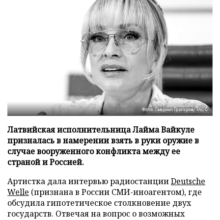
Фото: Гавриил Григоров/ТАСС
Латвийская исполнительница Лайма Вайкуле
призналась в намерении взять в руки оружие в
случае вооруженного конфликта между ее
страной и Россией.
Артистка дала интервью радиостанции
Deutsche
Welle
(признана в России СМИ-иноагентом), где
обсудила гипотетическое столкновение двух
государств. Отвечая на вопрос о возможных