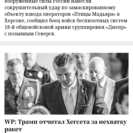
Вооруженные силы России нанесли
сокрушительный удар по замаскированному
объекту взвода операторов «Птицы Мадьяра» в
Херсоне, сообщил боец войск беспилотных систем
18-й общевойсковой армии группировки «Днепр»
с позывным Северск.
WP: Трамп отчитал Хегсета за нехватку
ракет