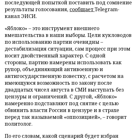
последующей попыткой поставить под сомнение
результаты голосования,
сообщает
Telegram-
канал ЭИСИ.
«Яблоко» – это инструмент внешнего
вмешательства в наши выборы. Цели кукловодов
по использованию партии очевидны –
дестабилизация ситуации, сам процесс при этом
носит двойственный характер. С одной
стороны, партию намерены использовать как
рупор, объединяющий антивоенную и
антигосударственную повестку, с расчетом на
имеющуюся возможность по закону после
двадцатых чисел августа в СМИ выступать без
цензуры и ограничений. С другой, «Яблоко»
намеренно подставляют под снятие с целью
обвинить власти России в цензуре и в страхе
перед так называемой «оппозицией», – говорит
политолог.
По его словам, какой сценарий будет избран