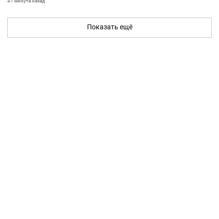
41 минута назад
Показать ещё