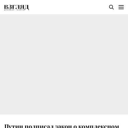
Путин подписал закон о комплексном