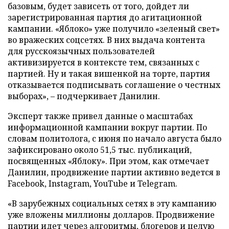
базовым, будет зависеть от того, дойдет ли
зарегистрированная партия до агитационной
кампании. «Яблоко» уже получило «зеленый свет»
во вражеских соцсетях. В них выдача контента
для русскоязычных пользователей
активизируется в контексте тем, связанных с
партией. Ну и такая вишенкой на торте, партия
отказывается подписывать соглашение о честных
выборах», – подчеркивает Данилин.
Эксперт также привел данные о масштабах
информационной кампании вокруг партии. По
словам политолога, с июня по начало августа было
зафиксировано около 51,5 тыс. публикаций,
посвященных «Яблоку». При этом, как отмечает
Данилин, продвижение партии активно ведется в
Facebook, Instagram, YouTube и Telegram.
«В зарубежных социальных сетях в эту кампанию
уже вложены миллионы долларов. Продвижение
партии идет через алгоритмы, блогеров и целую