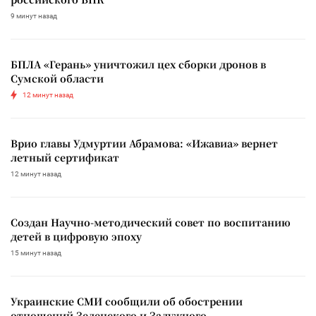
9 минут назад
БПЛА «Герань» уничтожил цех сборки дронов в
Сумской области
12 минут назад
Врио главы Удмуртии Абрамова: «Ижавиа» вернет
летный сертификат
12 минут назад
Создан Научно-методический совет по воспитанию
детей в цифровую эпоху
15 минут назад
Украинские СМИ сообщили об обострении
отношений Зеленского и Залужного