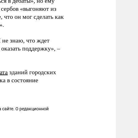
ся в дебаты», но ему
е сербов «выгоняют из
 что он мог сделать как
».
 не знаю, что ждет
 оказать поддержку», –
ата
зданий городских
ка в состояние
 сайте. О редакционной