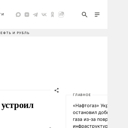
ТИ
НЕФТЬ И РУБЛЬ
ГЛАВНОЕ
 устроил
«Нафтогаз» Украины
остановил добычу нефт
газа из-за повреждения
инфраструктуры