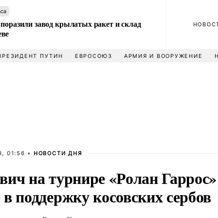
аса
 поразили завод крылатых ракет и склад
НОВОС
еве
ПРЕЗИДЕНТ ПУТИН
ЕВРОСОЮЗ
АРМИЯ И ВООРУЖЕНИЕ
, 01:56 •
НОВОСТИ ДНЯ
вич на турнире «Ролан Гаррос»
 в поддержку косовских сербов