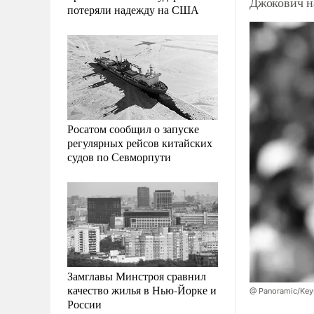
Джокович н
потеряли надежду на США
Росатом сообщил о запуске
регулярных рейсов китайских
судов по Севморпути
Замглавы Минстроя сравнил
качество жилья в Нью-Йорке и
@ Panoramic/Keys
России