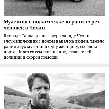
Мужчина с ножом тяжело ранил трех
человек в Чехии
В городе Танвалде на северо-западе Чехии
злоумышленник с ножом напал на людей, тяжело
ранив двух мужчин и одну женщину, сообщил
портал Idnes со ссылкой на представителей
полиции и скорой помощи.