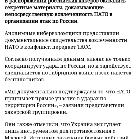
В распоряжении российских хакеров оказались
секретные материалы, доказывающие
непосредственную вовлеченность НАТО в
организации атак по России.
Анонимные кибервзломщики предоставили
документальные свидетельства вовлеченности
НАТО в конфликт, передает
ТАСС
.
Согласно полученным данным, альянс не только
координирует удары по России, но и задействует
специалистов по гибридной войне после налетов
беспилотников.
«Мы документально подтверждаем то, что НАТО
принимает прямое участие в ударах по
территории России», – заявили представители
хакерской группировки.
Они также отметили, что Украина выступает
лишь инструментом для противостояния с
Москвой. Истинные заказчики боевых действий