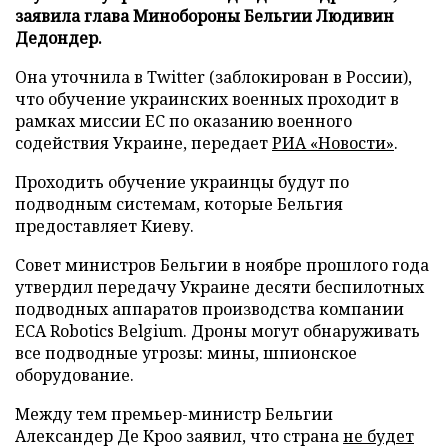
заявила глава Минобороны Бельгии Людивин
Дедондер.
Она уточнила в Twitter (заблокирован в России),
что обучение украинских военных проходит в
рамках миссии ЕС по оказанию военного
содействия Украине, передает
РИА «Новости»
.
Проходить обучение украинцы будут по
подводным системам, которые Бельгия
предоставляет Киеву.
Совет министров Бельгии в ноябре прошлого года
утвердил передачу Украине десяти беспилотных
подводных аппаратов производства компании
ECA Robotics Belgium. Дроны могут обнаруживать
все подводные угрозы: мины, шпионское
оборудование.
Между тем премьер-министр Бельгии
Александер Де Кроо заявил, что страна
не будет