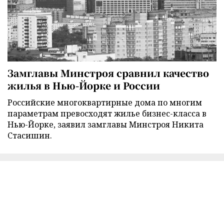
Замглавы Минстроя сравнил качество
жилья в Нью-Йорке и России
Российские многоквартирные дома по многим
параметрам превосходят жилье бизнес-класса в
Нью-Йорке, заявил замглавы Минстроя Никита
Стасишин.