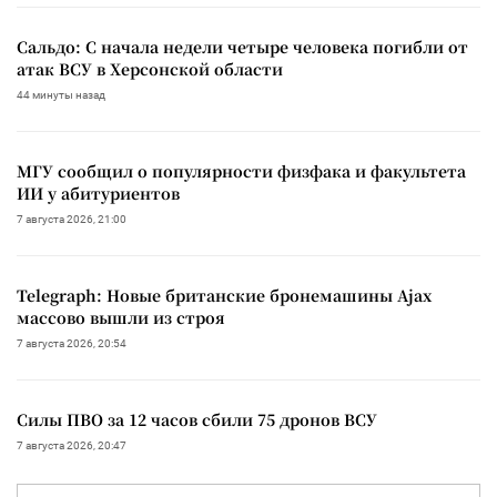
Сальдо: С начала недели четыре человека погибли от
атак ВСУ в Херсонской области
44 минуты назад
МГУ сообщил о популярности физфака и факультета
ИИ у абитуриентов
7 августа 2026, 21:00
Telegraph: Новые британские бронемашины Ajax
массово вышли из строя
7 августа 2026, 20:54
Силы ПВО за 12 часов сбили 75 дронов ВСУ
7 августа 2026, 20:47