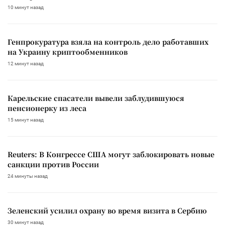
10 минут назад
Генпрокуратура взяла на контроль дело работавших
на Украину криптообменников
12 минут назад
Карельские спасатели вывели заблудившуюся
пенсионерку из леса
15 минут назад
Reuters: В Конгрессе США могут заблокировать новые
санкции против России
24 минуты назад
Зеленский усилил охрану во время визита в Сербию
30 минут назад