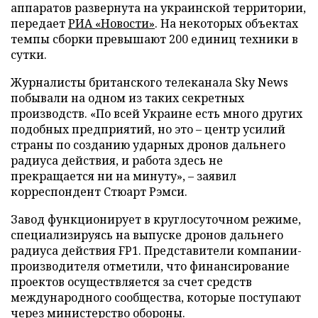
аппаратов развернута на украинской территории,
передает
РИА «Новости»
. На некоторых объектах
темпы сборки превышают 200 единиц техники в
сутки.
Журналисты британского телеканала Sky News
побывали на одном из таких секретных
производств. «По всей Украине есть много других
подобных предприятий, но это – центр усилий
страны по созданию ударных дронов дальнего
радиуса действия, и работа здесь не
прекращается ни на минуту», – заявил
корреспондент Стюарт Рэмси.
Завод функционирует в круглосуточном режиме,
специализируясь на выпуске дронов дальнего
радиуса действия FP1. Представители компании-
производителя отметили, что финансирование
проектов осуществляется за счет средств
международного сообщества, которые поступают
через министерство обороны.