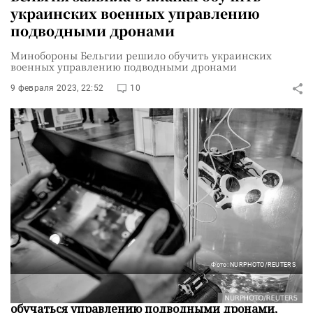
украинских военных управлению
подводными дронами
Минобороны Бельгии решило обучить украинских
военных управлению подводными дронами
9 февраля 2023, 22:52
10
Фото: NURPHOTO/REUTERS
В Бельгию прибыли украинские военные, чтобы
обучаться управлению подводными дронами,