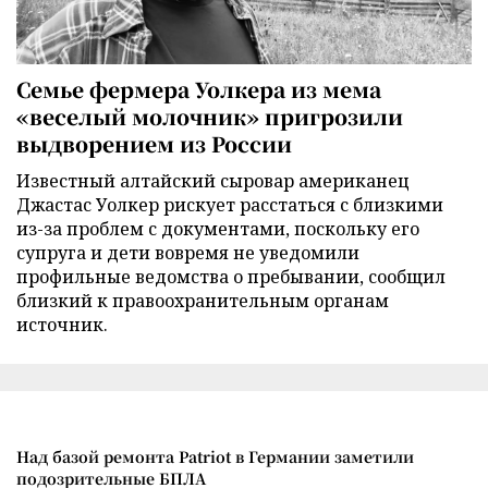
Семье фермера Уолкера из мема
«веселый молочник» пригрозили
выдворением из России
Известный алтайский сыровар американец
Джастас Уолкер рискует расстаться с близкими
из-за проблем с документами, поскольку его
супруга и дети вовремя не уведомили
профильные ведомства о пребывании, сообщил
близкий к правоохранительным органам
источник.
Над базой ремонта Patriot в Германии заметили
подозрительные БПЛА