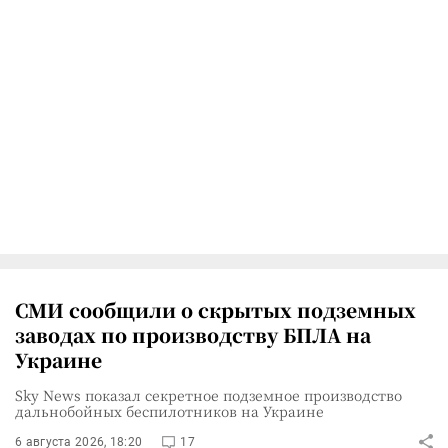
СМИ сообщили о скрытых подземных
заводах по производству БПЛА на
Украине
Sky News показал секретное подземное производство
дальнобойных беспилотников на Украине
6 августа 2026, 18:20
17