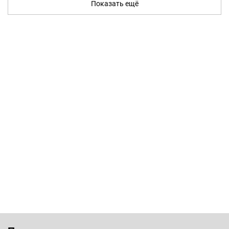
Показать ещё