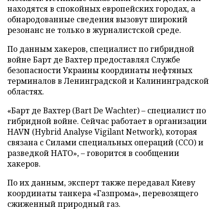
находятся в спокойных европейских городах, а
обнародованные сведения вызовут широкий
резонанс не только в журналистской среде.
По данным хакеров, специалист по гибридной
войне Барт де Вахтер предоставлял Службе
безопасности Украины координаты нефтяных
терминалов в Ленинградской и Калининградской
областях.
«Барт де Вахтер (Bart De Wachter) – специалист по
гибридной войне. Сейчас работает в организации
HAVN (Hybrid Analyse Vigilant Network), которая
связана с Силами специальных операций (ССО) и
разведкой НАТО», – говорится в сообщении
хакеров.
По их данным, эксперт также передавал Киеву
координаты танкера «Газпрома», перевозящего
сжиженный природный газ.