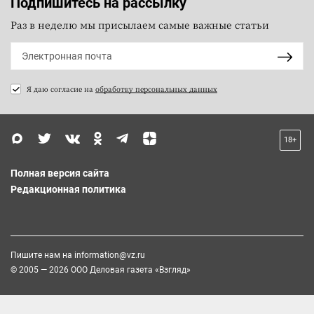
Подпишитесь на рассылку
Раз в неделю мы присылаем самые важные статьи
Я даю согласие на
обработку персональных данных
18+
Полная версия сайта
Редакционная политика
Пишите нам на
information@vz.ru
© 2005 — 2026 ООО Деловая газета «Взгляд»