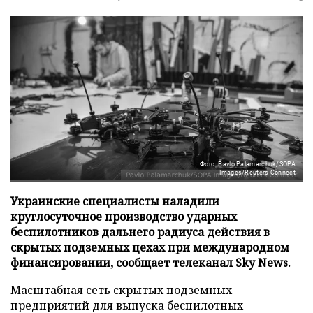
Фото: Pavlo Palamarchuk/SOPA
Images/Reuters Connect
Украинские специалисты наладили
круглосуточное производство ударных
беспилотников дальнего радиуса действия в
скрытых подземных цехах при международном
финансировании, сообщает телеканал Sky News.
Масштабная сеть скрытых подземных
предприятий для выпуска беспилотных