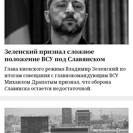
Зеленский признал сложное
положение ВСУ под Славянском
Глава киевского режима Владимир Зеленский по
итогам совещания с главнокомандующим ВСУ
Михаилом Драпатым признал, что оборона
Славянска остается недостаточной.