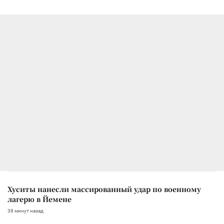
Хуситы нанесли массированный удар по военному
лагерю в Йемене
38 минут назад