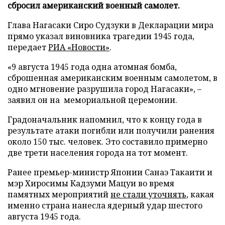
сбросил американский военный самолет.
Глава Нагасаки Сиро Судзуки в Декларации мира
прямо указал виновника трагедии 1945 года,
передает
РИА «Новости»
.
«9 августа 1945 года одна атомная бомба,
сброшенная американским военным самолетом, в
одно мгновение разрушила город Нагасаки», –
заявил он на мемориальной церемонии.
Градоначальник напомнил, что к концу года в
результате атаки погибли или получили ранения
около 150 тыс. человек. Это составило примерно
две трети населения города на тот момент.
Ранее премьер-министр Японии Санаэ Такаити и
мэр Хиросимы Кадзуми Мацуи во время
памятных мероприятий
не стали уточнять
, какая
именно страна нанесла ядерный удар шестого
августа 1945 года.