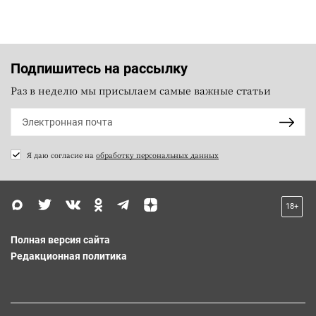
Подпишитесь на рассылку
Раз в неделю мы присылаем самые важные статьи
Я даю согласие на
обработку персональных данных
18+
Полная версия сайта
Редакционная политика