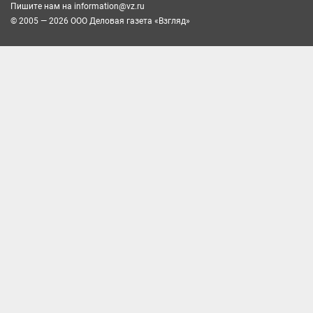
Пишите нам на
information@vz.ru
© 2005 — 2026 ООО Деловая газета «Взгляд»