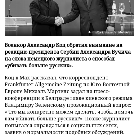
Фото: Marko Dimic/ZUMA/TASS
Военкор Александр Коц обратил внимание на
реакцию президента Сербии Александра Вучича
на слова немецкого журналиста о способах
«убивать больше русских».
Коц в
Мах
рассказал, что корреспондент
Frankfurter Allgemeine Zeitung по Юго-Восточной
Европе Михаэль Мартенс задал на пресс-
конференции в Белграде главе киевского режима
Владимиру Зеленскому провокационный вопрос:
«Что мы конкретно можем сделать, чтобы помочь
вам убивать больше русских?». Позже журналист
попытался оправдаться в социальных сетях,
заявив о нормальности подобных обсуждений.