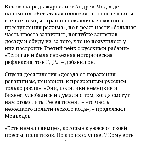
В свою очередь журналист Андрей Медведев
напомнил
: «Есть такая иллюзия, что после войны
все-все немцы страшно покаялись за военные
преступления режима», но в реальности «большая
часть просто затаились, поглубже запрятав
досаду и обиду из-за того, что не получилось у
них построить Третий рейх с русскими рабами».
«Если где и была серьезная историческая
рефлексия, то в ГДР», – добавил он.
Спустя десятилетия «досада от поражения,
реваншизм, ненависть к презренным русским
только росли». «Они, политики немецкие и
бизнес, улыбались и думали о том, когда смогут
нам отомстить. Ресентимент – это часть
немецкого политического кода», – продолжил
Медведев.
«Есть немало немцев, которые в ужасе от своей
прессы, политиков. Но кто их слушает? Кому есть