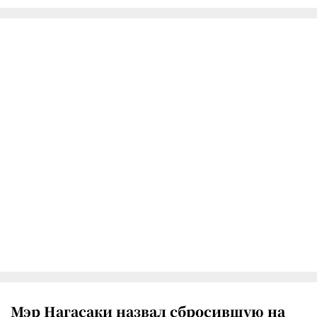
Мэр Нагасаки назвал сбросившую на