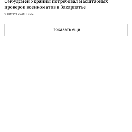
Омбудсмен Украины потребовал масштабных
проверок военкоматов в Закарпатье
9 августа 2026, 17:32
Показать ещё