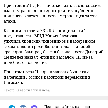
При этом в МИД России отмечали, что японским
властям рано или поздно придется публично
признать ответственность американцев за эти
атаки.
Как писала газета ВЗГЛЯД, официальный
представитель МИД Мария Захарова
уличила
японских чиновников в намеренном
замалчивании роли Вашингтона в ядерной
трагедии. Зампред Совета безопасности Дмитрий
Медведев
назвал
Японию вассалом CIF из-за
подобного поведения.
При этом посол Ноздрев
заявил
об участии
делегации России в памятной церемонии в
Нагасаки.
Текст: Катерина Туманова
Подписывайтесь на наши