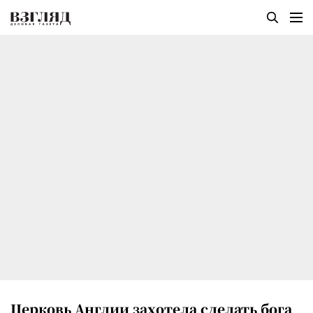
Церковь Англии захотела сделать бога