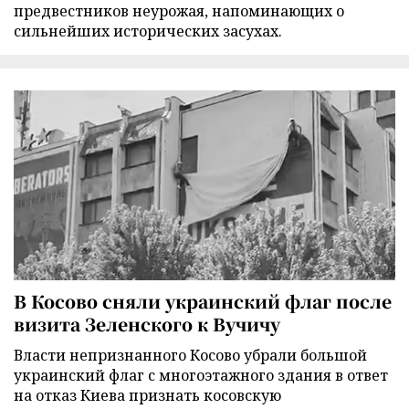
предвестников неурожая, напоминающих о
сильнейших исторических засухах.
В Косово сняли украинский флаг после
визита Зеленского к Вучичу
Власти непризнанного Косово убрали большой
украинский флаг с многоэтажного здания в ответ
на отказ Киева признать косовскую