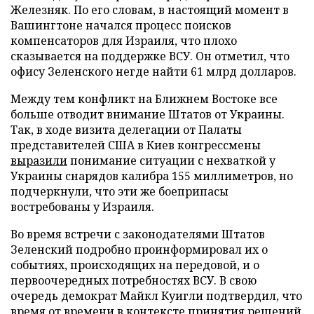
Железняк. По его словам, в настоящий момент в
Вашингтоне начался процесс поисков
компенсаторов для Израиля, что плохо
сказывается на поддержке ВСУ. Он отметил, что
офису Зеленского негде найти 61 млрд долларов.
Между тем конфликт на Ближнем Востоке все
больше отводит внимание Штатов от Украины.
Так, в ходе визита делегации от Палаты
представителей США в Киев конгрессмены
выразили
понимание ситуации с нехваткой у
Украины снарядов калибра 155 миллиметров, но
подчеркнули, что эти же боеприпасы
востребованы у Израиля.
Во время встречи с законодателями Штатов
Зеленский подробно проинформировал их о
событиях, происходящих на передовой, и о
первоочередных потребностях ВСУ. В свою
очередь демократ Майкл Куигли подтвердил, что
время от времени в контексте принятия решений