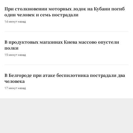
При столкновении моторных лодок на Кубани погиб
один человек и семь пострадали
14 минут назад
В продуктовых магазинах Киева массово опустели
полки
15 минут назад
В Белгороде при атаке беспилотника пострадали два
человека
17 минут назад