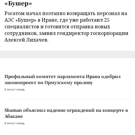
«Бушер»
Росатом начал поэтапно возвращать персонал на
АЭС «Бушер» в Иране, где уже работают 25
специалистов и готовится отправка новых
сотрудников, заявил гендиректор госкорпорации
Алексей Лихачев.
Профильный комитет парламента Ирана одобрил
законопроект по Ормузскому проливу
6 минут назад
Shaman объяснил падение ограждений на концерте в
Абакане
8 минут назад