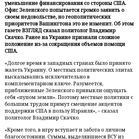
уменьшение финансирования со стороны США.
Офис Зеленского попытается громко заявить о
своем недовольстве, но геополитических
приоритетов Вашингтона это не изменит. Об этом
газете ВЗГЛЯД сказал политолог Владимир
Скачко. Ранее на Украине признали сложное
положение из-за сокращения объемов помощи
США.
«Долгое время в западных странах было принято
жалеть Украину. О местных политических элитах
высказывались исключительно в
комплементарном ключе. Разумеется,
приближенные Зеленского привыкли ощущать
себя «пупом земли». Поэтому местные политики с
большим трудом примут смещение акцентов
поддержки США в пользу Израиля», – сказал
политолог Владимир Скачко.
«Кроме того, в игру вступает и забота о личном
благосостоянии. Суммы, выделявшиеся ВСУ из