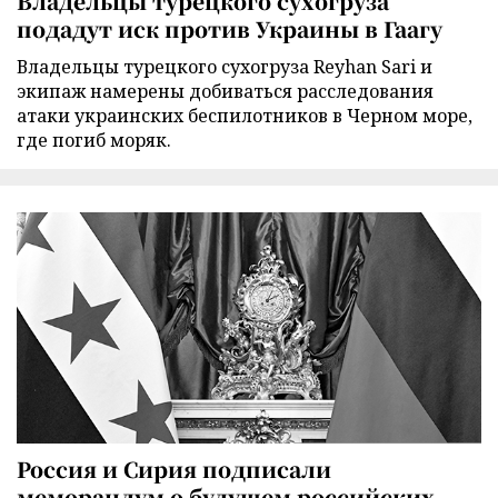
Владельцы турецкого сухогруза
подадут иск против Украины в Гаагу
Владельцы турецкого сухогруза Reyhan Sari и
экипаж намерены добиваться расследования
атаки украинских беспилотников в Черном море,
где погиб моряк.
Россия и Сирия подписали
меморандум о будущем российских