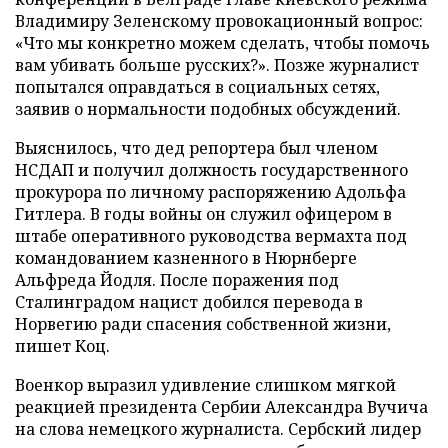
Владимиру Зеленскому провокационный вопрос:
«Что мы конкретно можем сделать, чтобы помочь
вам убивать больше русских?». Позже журналист
попытался оправдаться в социальных сетях,
заявив о нормальности подобных обсуждений.
Выяснилось, что дед репортера был членом
НСДАП и получил должность государственного
прокурора по личному распоряжению Адольфа
Гитлера. В годы войны он служил офицером в
штабе оперативного руководства вермахта под
командованием казненного в Нюрнберге
Альфреда Йодля. После поражения под
Сталинградом нацист добился перевода в
Норвегию ради спасения собственной жизни,
пишет Коц.
Военкор выразил удивление слишком мягкой
реакцией президента Сербии Александра Вучича
на слова немецкого журналиста. Сербский лидер