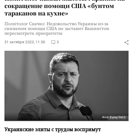
сокращение помощи США «бунтом
тараканов на кухне»
Политолог Скачко: Недовольство Украины из-за
снижения помощи США не заставит Вашингтон
пересмотреть приоритеты
31 октября 2023, 11:50
3
Фото: Zuma/ТАСС
Украинские элиты с трудом воспримут