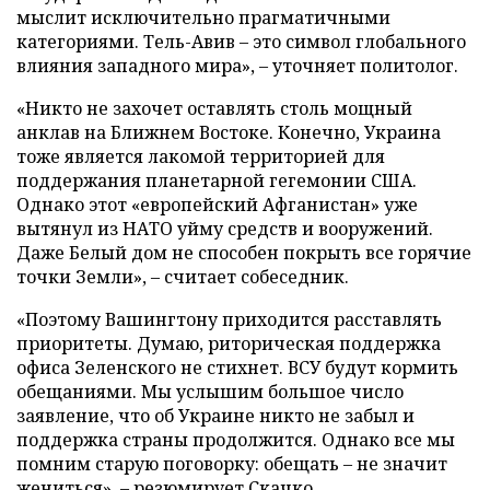
мыслит исключительно прагматичными
категориями. Тель-Авив – это символ глобального
влияния западного мира», – уточняет политолог.
«Никто не захочет оставлять столь мощный
анклав на Ближнем Востоке. Конечно, Украина
тоже является лакомой территорией для
поддержания планетарной гегемонии США.
Однако этот «европейский Афганистан» уже
вытянул из НАТО уйму средств и вооружений.
Даже Белый дом не способен покрыть все горячие
точки Земли», – считает собеседник.
«Поэтому Вашингтону приходится расставлять
приоритеты. Думаю, риторическая поддержка
офиса Зеленского не стихнет. ВСУ будут кормить
обещаниями. Мы услышим большое число
заявление, что об Украине никто не забыл и
поддержка страны продолжится. Однако все мы
помним старую поговорку: обещать – не значит
жениться», – резюмирует Скачко.