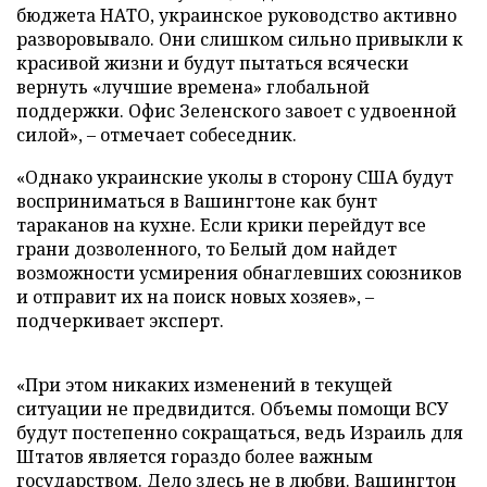
бюджета НАТО, украинское руководство активно
разворовывало. Они слишком сильно привыкли к
красивой жизни и будут пытаться всячески
вернуть «лучшие времена» глобальной
поддержки. Офис Зеленского завоет с удвоенной
силой», – отмечает собеседник.
«Однако украинские уколы в сторону США будут
восприниматься в Вашингтоне как бунт
тараканов на кухне. Если крики перейдут все
грани дозволенного, то Белый дом найдет
возможности усмирения обнаглевших союзников
и отправит их на поиск новых хозяев», –
подчеркивает эксперт.
«При этом никаких изменений в текущей
ситуации не предвидится. Объемы помощи ВСУ
будут постепенно сокращаться, ведь Израиль для
Штатов является гораздо более важным
государством. Дело здесь не в любви. Вашингтон