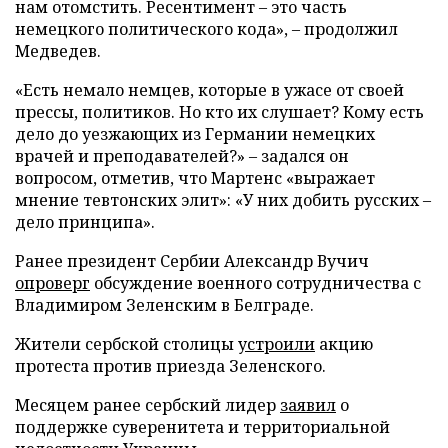
нам отомстить. Ресентимент – это часть
немецкого политического кода», – продолжил
Медведев.
«Есть немало немцев, которые в ужасе от своей
прессы, политиков. Но кто их слушает? Кому есть
дело до уезжающих из Германии немецких
врачей и преподавателей?» – задался он
вопросом, отметив, что Мартенс «выражает
мнение тевтонских элит»: «У них добить русских –
дело принципа».
Ранее президент Сербии Александр Вучич
опроверг
обсуждение военного сотрудничества с
Владимиром Зеленским в Белграде.
Жители сербской столицы
устроили
акцию
протеста против приезда Зеленского.
Месяцем ранее сербский лидер
заявил
о
поддержке суверенитета и территориальной