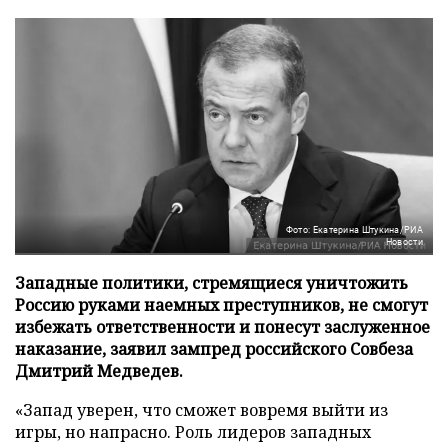
Фото: Екатерина Штукина/РИА
Новости
Западные политики, стремящиеся уничтожить
Россию руками наемных преступников, не смогут
избежать ответственности и понесут заслуженное
наказание, заявил зампред российского Совбеза
Дмитрий Медведев.
«Запад уверен, что сможет вовремя выйти из
игры, но напрасно. Роль лидеров западных