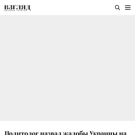
Политолог назвал жалобы Украины на