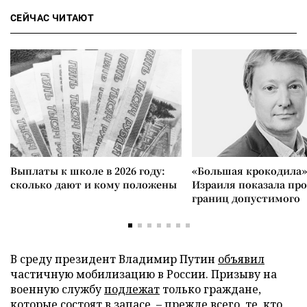
СЕЙЧАС ЧИТАЮТ
Выплаты к школе в 2026 году:
«Большая крокодила»
сколько дают и кому положены
Израиля показала пр
границ допустимого
В среду президент Владимир Путин
объявил
частичную мобилизацию в России. Призыву на
военную службу
подлежат
только граждане,
которые состоят в запасе, – прежде всего, те, кто