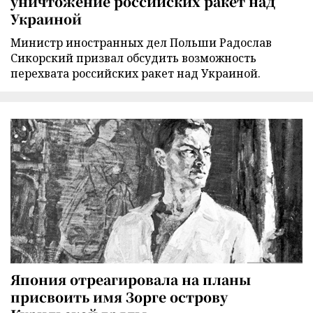
уничтожение российских ракет над
Украиной
Министр иностранных дел Польши Радослав
Сикорский призвал обсудить возможность
перехвата российских ракет над Украиной.
Япония отреагировала на планы
присвоить имя Зорге острову