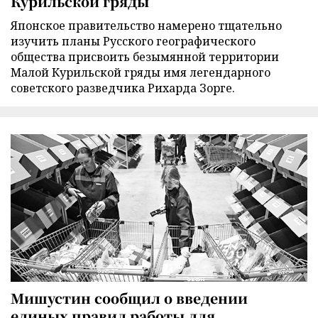
Курильской гряды
Японское правительство намерено тщательно
изучить планы Русского географического
общества присвоить безымянной территории
Малой Курильской гряды имя легендарного
советского разведчика Рихарда Зорге.
Мишустин сообщил о введении
единых правил работы для