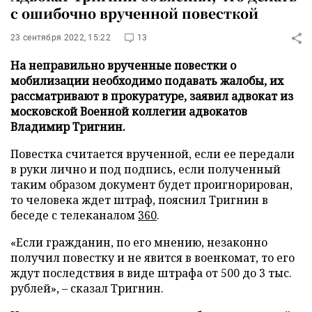
с ошибочно врученной повесткой
23 сентября 2022, 15:22
13
На неправильно врученные повестки о
мобилизации необходимо подавать жалобы, их
рассматривают в прокуратуре, заявил адвокат из
московской Военной коллегии адвокатов
Владимир Тригнин.
Повестка считается врученной, если ее передали
в руки лично и под подпись, если полученный
таким образом документ будет проигнорирован,
то человека ждет штраф, пояснил Тригнин в
беседе с телеканалом
360
.
«Если гражданин, по его мнению, незаконно
получил повестку и не явится в военкомат, то его
ждут последствия в виде штрафа от 500 до 3 тыс.
рублей», – сказал Тригнин.