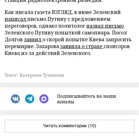
Как писала газета ВЗГЛЯД, в июне Зеленский
написал
письмо Путину с предложением
переговоров, однако политолог
назвал письмо
Зеленского Путину попыткой самопиара. Посол
Долгов
заявил
о скорой попытке Киева запросить
перемирие. Захарова
заявила о страхе
спонсоров
Киева из-за действий Зеленского.
Текст: Катерина Туманова
Подписывайтесь на наши
каналы
Читать комментарии
(10)