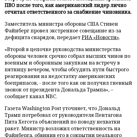
ПВО после того, как американский лидер лично
отчитал ответственного за снабжение чиновника.
Заместитель министра обороны США Стивен
Файнберг провел экстренное совещание из-за
дефицита снарядов, передает
РИА «Новости»
.
«Второй в цепочке руководства министерства
обороны человек срочно собрал высших чинов по
военным и оборонным закупкам на встречу в
пятницу вечером, чтобы обсудить пути быстрого
реагирования на недостатку американских
боеприпасов, - после того как он получил гневный
звонок от президента Дональда Трампа», –
сообщает канал NBC.
Газета Washington Post уточняет, что Дональд
Трамп потребовал от руководителя Пентагона
Пита Хегсета объяснений по поводу нехватки
ракет. Министр возложил ответственность на
Файнберга, обвинив его в сокрытии реального