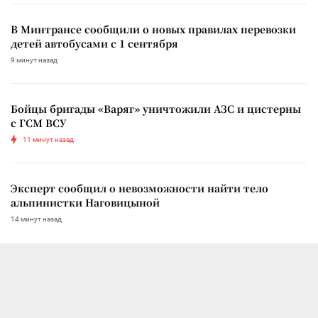
В Минтрансе сообщили о новых правилах перевозки
детей автобусами с 1 сентября
9 минут назад
Бойцы бригады «Варяг» уничтожили АЗС и цистерны
с ГСМ ВСУ
11 минут назад
Эксперт сообщил о невозможности найти тело
альпинистки Наговицыной
14 минут назад