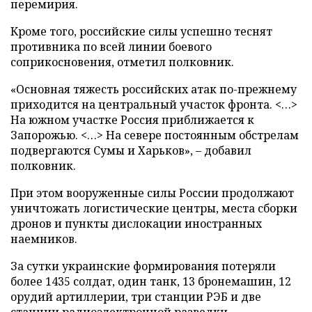
перемирия.
Кроме того, российские силы успешно теснят
противника по всей линии боевого
соприкосновения, отметил полковник.
«Основная тяжесть российских атак по-прежнему
приходится на центральный участок фронта. <…>
На южном участке Россия приближается к
Запорожью. <…> На севере постоянным обстрелам
подвергаются Сумы и Харьков», – добавил
полковник.
При этом вооруженные силы России продолжают
уничтожать логистические центры, места сборки
дронов и пункты дислокации иностранных
наемников.
За сутки украинские формирования потеряли
более 1435 солдат, один танк, 13 бронемашин, 12
орудий артиллерии, три станции РЭБ и две
станции радиоэлектронной разведки.