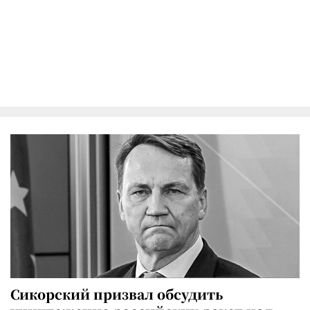
Сикорский призвал обсудить