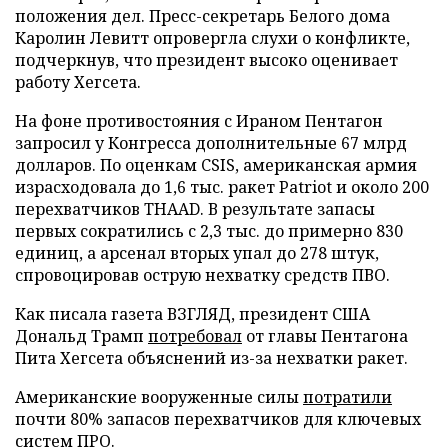
положения дел. Пресс-секретарь Белого дома
Каролин Левитт опровергла слухи о конфликте,
подчеркнув, что президент высоко оценивает
работу Хегсета.
На фоне противостояния с Ираном Пентагон
запросил у Конгресса дополнительные 67 млрд
долларов. По оценкам CSIS, американская армия
израсходовала до 1,6 тыс. ракет Patriot и около 200
перехватчиков THAAD. В результате запасы
первых сократились с 2,3 тыс. до примерно 830
единиц, а арсенал вторых упал до 278 штук,
спровоцировав острую нехватку средств ПВО.
Как писала газета ВЗГЛЯД, президент США
Дональд Трамп
потребовал
от главы Пентагона
Пита Хегсета объяснений из-за нехватки ракет.
Американские вооруженные силы
потратили
почти 80% запасов перехватчиков для ключевых
систем ПРО.