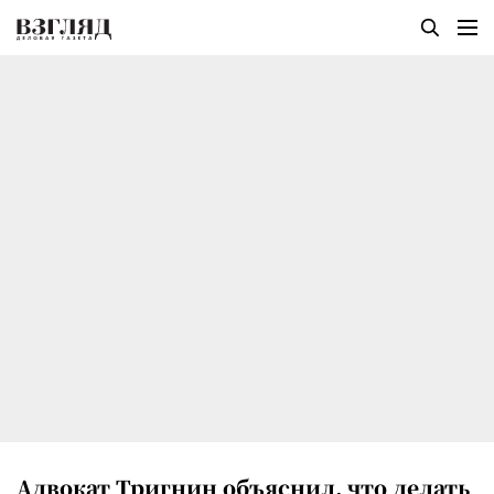
Адвокат Тригнин объяснил, что делать