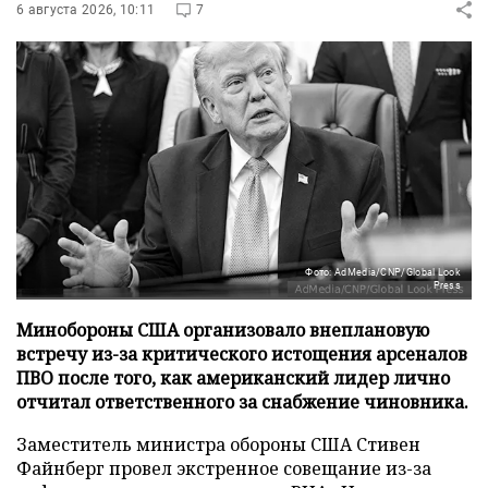
6 августа 2026, 10:11
7
Фото: AdMedia/CNP/Global Look
Press
Минобороны США организовало внеплановую
встречу из-за критического истощения арсеналов
ПВО после того, как американский лидер лично
отчитал ответственного за снабжение чиновника.
Заместитель министра обороны США Стивен
Файнберг провел экстренное совещание из-за