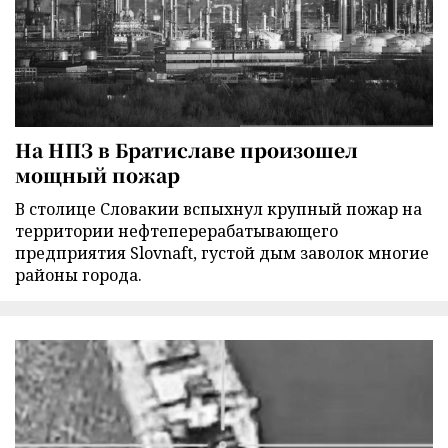
На НПЗ в Братиславе произошел
мощный пожар
В столице Словакии вспыхнул крупный пожар на
территории нефтеперерабатывающего
предприятия Slovnaft, густой дым заволок многие
районы города.