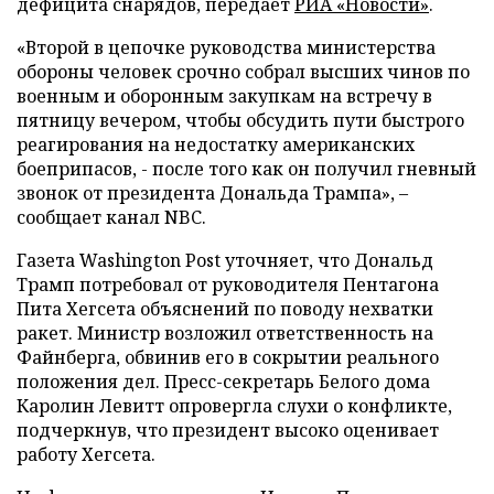
дефицита снарядов, передает
РИА «Новости»
.
«Второй в цепочке руководства министерства
обороны человек срочно собрал высших чинов по
военным и оборонным закупкам на встречу в
пятницу вечером, чтобы обсудить пути быстрого
реагирования на недостатку американских
боеприпасов, - после того как он получил гневный
звонок от президента Дональда Трампа», –
сообщает канал NBC.
Газета Washington Post уточняет, что Дональд
Трамп потребовал от руководителя Пентагона
Пита Хегсета объяснений по поводу нехватки
ракет. Министр возложил ответственность на
Файнберга, обвинив его в сокрытии реального
положения дел. Пресс-секретарь Белого дома
Каролин Левитт опровергла слухи о конфликте,
подчеркнув, что президент высоко оценивает
работу Хегсета.