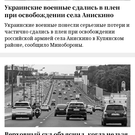
Украинские военные сдались в плен
при освобождении села Анискино
Украинские военные понесли серьезные потери и
частично сдались в плен при освобождении
российской армией села Анискино в Купянском
районе, сообщило Минобороны.
Верховный суд объяснил, когда нельзя