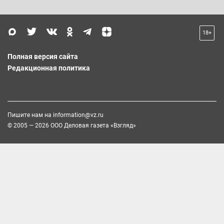
18+
Полная версия сайта
Редакционная политика
Пишите нам на
information@vz.ru
© 2005 — 2026 ООО Деловая газета «Взгляд»