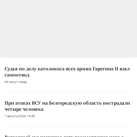
Судья по делу католикоса всех армян Гарегина II взял
самоотвод
46 минут назад
При атаках ВСУ на Белгородскую область пострадали
четыре человека
7 августа 2026, 15:48
Верховный суд назначил дату рассмотрения иска о