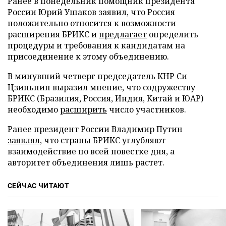
Ранее в понедельник помощник президента
России Юрий Ушаков заявил, что Россия
положительно относится к возможности
расширения БРИКС и
предлагает
определить
процедуры и требования к кандидатам на
присоединение к этому объединению.
В минувший четверг председатель КНР Си
Цзиньпин выразил мнение, что содружеству
БРИКС (Бразилия, Россия, Индия, Китай и ЮАР)
необходимо
расширить
число участников.
Ранее президент России Владимир Путин
заявлял
, что страны БРИКС углубляют
взаимодействие по всей повестке дня, а
авторитет объединения лишь растет.
СЕЙЧАС ЧИТАЮТ