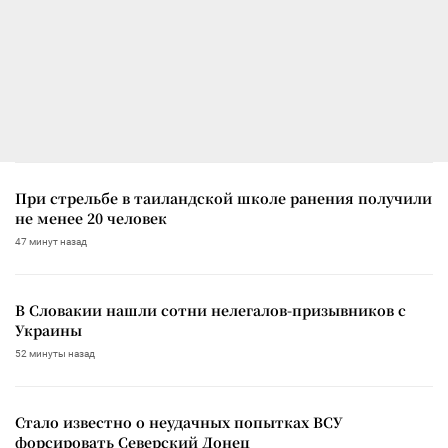
При стрельбе в таиландской школе ранения получили
не менее 20 человек
47 минут назад
В Словакии нашли сотни нелегалов-призывников с
Украины
52 минуты назад
Стало известно о неудачных попытках ВСУ
форсировать Северский Донец