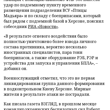
удар по подземному пункту временного
размещения подразделения ВСУ «Птицы
Мадьяра» и по складу с боеприпасами, который
был рядом с подземной базой в Херсоне, пояснил
собеседник
РИА «Новости»
.
«В результате огневого воздействия было
полностью уничтожено более взвода личного
состава противника, вероятно несколько
иностранных специалистов, пара тонн
боеприпасов, а также оборудование РЭБ, РЭР и
устройства для запуска и управления БПЛА», –
добавил он.
Военнослужащий отметил, что это не первая
ликвидированная группа данного формирования
в подконтрольном Киеву Херсоне. Мирные
жители в результате атаки не пострадали.
Как писала газета ВЗГЛЯД, в прошлом месяце
командир украинских беспилотных сил Роберт