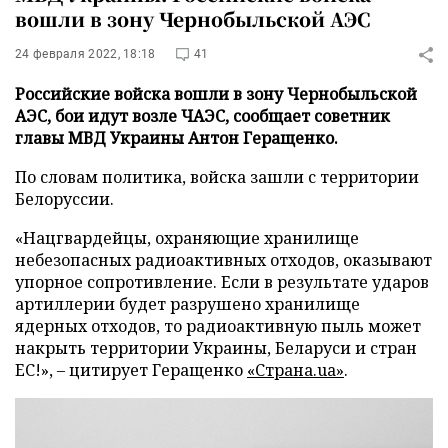
вошли в зону Чернобыльской АЭС
24 февраля 2022, 18:18
41
Российские войска вошли в зону Чернобыльской
АЭС, бои идут возле ЧАЭС, сообщает советник
главы МВД Украины Антон Геращенко.
По словам политика, войска зашли с территории
Белоруссии.
«Нацгвардейцы, охраняющие хранилище
небезопасных радиоактивных отходов, оказывают
упорное сопротивление. Если в результате ударов
артиллерии будет разрушено хранилище
ядерных отходов, то радиоактивную пыль может
накрыть территории Украины, Беларуси и стран
ЕС!», – цитирует Геращенко
«Страна.ua»
.