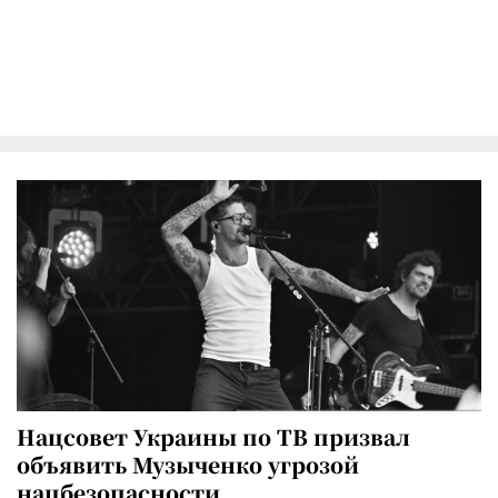
Нацсовет Украины по ТВ призвал
объявить Музыченко угрозой
нацбезопасности