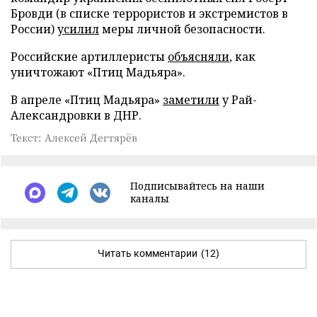
Бровди (в списке террористов и экстремистов в
России)
усилил
меры личной безопасности.
Российские артиллеристы
объясняли
, как
уничтожают «Птиц Мадьяра».
В апреле «Птиц Мадьяра»
заметили
у Рай-
Александровки в ДНР.
Текст: Алексей Дегтярёв
Подписывайтесь на наши
каналы
Читать комментарии
(12)