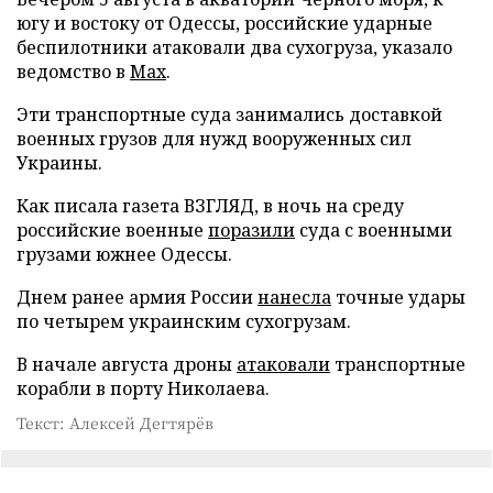
югу и востоку от Одессы, российские ударные
беспилотники атаковали два сухогруза, указало
ведомство в
Max
.
Эти транспортные суда занимались доставкой
военных грузов для нужд вооруженных сил
Украины.
Как писала газета ВЗГЛЯД, в ночь на среду
российские военные
поразили
суда с военными
грузами южнее Одессы.
Днем ранее армия России
нанесла
точные удары
по четырем украинским сухогрузам.
В начале августа дроны
атаковали
транспортные
корабли в порту Николаева.
Текст: Алексей Дегтярёв