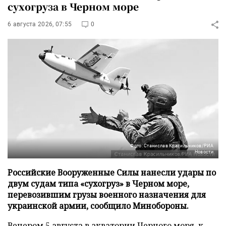
сухогруза в Черном море
6 августа 2026, 07:55
0
Фото: Станислав Красильников/РИА
Новости
Российские Вооруженные Силы нанесли удары по
двум судам типа «сухогруз» в Черном море,
перевозившим грузы военного назначения для
украинской армии, сообщило Минобороны.
Вечером 5 августа в акватории Черного моря, к