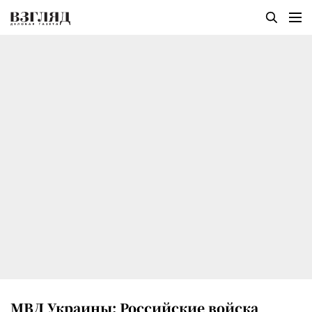
МВД Украины: Российские войска