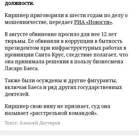
должности.
Киршнер приговорили к шести годам по делу о
мошенничестве, передает
РИА «Новости»
.
В августе обвинение просило для нее 12 лет
тюрьмы. Ее обвиняли в коррупции в бытность
президентом при инфраструктурных работах в
провинции Санта-Крус, следствие полагает, что
она принимала решения в пользу бизнесмена
Ласаро Баеса.
Также были осуждены и другие фигуранты,
включая Баеса и ряд других государственных
деятелей.
Киршнер свою вину не признает, суд она
называет «расстрельной командой».
Текст: Алексей Дегтярев