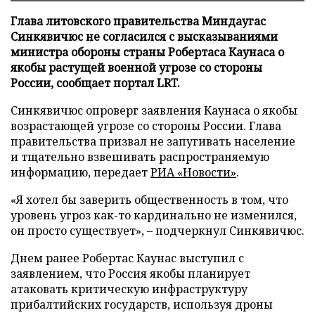
Глава литовского правительства Миндаугас
Синкявичюс не согласился с высказываниями
министра обороны страны Робертаса Каунаса о
якобы растущей военной угрозе со стороны
России, сообщает портал LRT.
Синкявичюс опроверг заявления Каунаса о якобы
возрастающей угрозе со стороны России. Глава
правительства призвал не запугивать население
и тщательно взвешивать распространяемую
информацию, передает
РИА «Новости»
.
«Я хотел бы заверить общественность в том, что
уровень угроз как-то кардинально не изменился,
он просто существует», – подчеркнул Синкявичюс.
Днем ранее Робертас Каунас выступил с
заявлением, что Россия якобы планирует
атаковать критическую инфраструктуру
прибалтийских государств, используя дроны