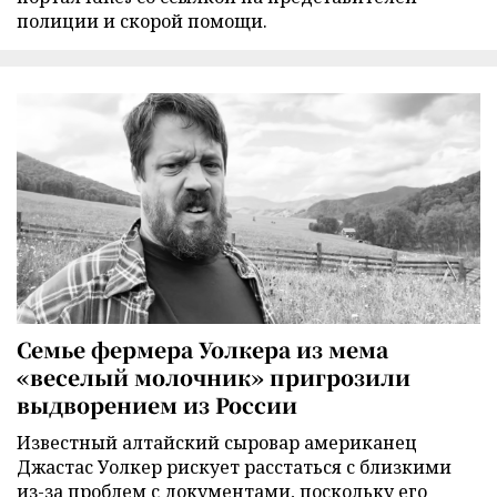
полиции и скорой помощи.
Семье фермера Уолкера из мема
«веселый молочник» пригрозили
выдворением из России
Известный алтайский сыровар американец
Джастас Уолкер рискует расстаться с близкими
из-за проблем с документами, поскольку его