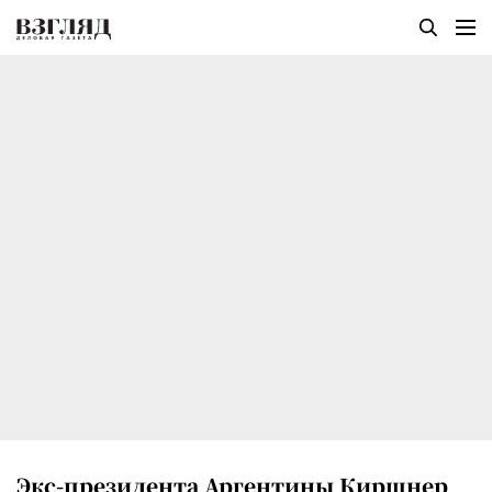
Экс-президента Аргентины Киршнер