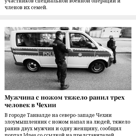
участников специальной военной операции и
членов их семей.
Мужчина с ножом тяжело ранил трех
человек в Чехии
В городе Танвалде на северо-западе Чехии
злоумышленник с ножом напал на людей, тяжело
ранив двух мужчин и одну женщину, сообщил
портал Idnes со ссылкой на представителей