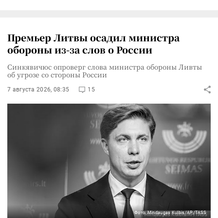
Премьер Литвы осадил министра
обороны из-за слов о России
Синкявичюс опроверг слова министра обороны Ливты
об угрозе со стороны России
7 августа 2026, 08:35
15
Фото: Mindaugas Kulbis/AP/TASS