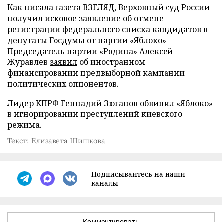
Как писала газета ВЗГЛЯД, Верховный суд России
получил
исковое заявление об отмене
регистрации федерального списка кандидатов в
депутаты Госдумы от партии «Яблоко».
Председатель партии «Родина» Алексей
Журавлев
заявил
об иностранном
финансировании предвыборной кампании
политических оппонентов.
Лидер КПРФ Геннадий Зюганов
обвинил
«Яблоко»
в игнорировании преступлений киевского
режима.
Текст: Елизавета Шишкова
Подписывайтесь на наши
каналы
Комментировать