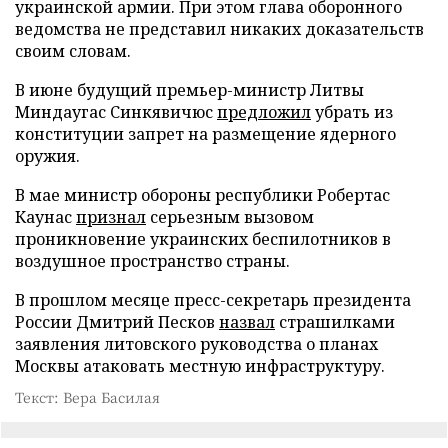
украинской армии. При этом глава оборонного
ведомства не представил никаких доказательств
своим словам.
В июне будущий премьер-министр Литвы
Миндаугас Синкявичюс
предложил
убрать из
конституции запрет на размещение ядерного
оружия.
В мае министр обороны республики Робертас
Каунас
признал
серьезным вызовом
проникновение украинских беспилотников в
воздушное пространство страны.
В прошлом месяце пресс-секретарь президента
России Дмитрий Песков
назвал
страшилками
заявления литовского руководства о планах
Москвы атаковать местную инфраструктуру.
Текст: Вера Басилая