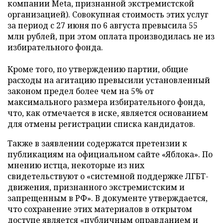
компании Meta, признанной экстремистской
организацией). Совокупная стоимость этих услуг
за период с 27 июня по 6 августа превысила 55
млн рублей, при этом оплата производилась не из
избирательного фонда.
Кроме того, по утверждению партии, общие
расходы на агитацию превысили установленный
законом предел более чем на 5% от
максимального размера избирательного фонда,
что, как отмечается в иске, является основанием
для отмены регистрации списка кандидатов.
Также в заявлении содержатся претензии к
публикациям на официальном сайте «Яблока». По
мнению истца, некоторые из них
свидетельствуют о «системной поддержке ЛГБТ-
движения, признанного экстремистским и
запрещенным в РФ». В документе утверждается,
что сохранение этих материалов в открытом
доступе является «публичным оправданием и