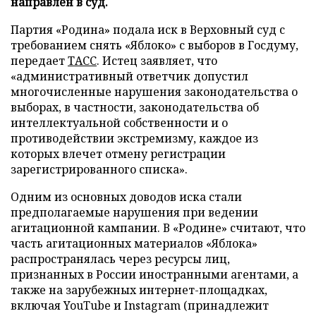
направлен в суд.
Партия «Родина» подала иск в Верховный суд с
требованием снять «Яблоко» с выборов в Госдуму,
передает
ТАСС
. Истец заявляет, что
«административный ответчик допустил
многочисленные нарушения законодательства о
выборах, в частности, законодательства об
интеллектуальной собственности и о
противодействии экстремизму, каждое из
которых влечет отмену регистрации
зарегистрированного списка».
Одним из основных доводов иска стали
предполагаемые нарушения при ведении
агитационной кампании. В «Родине» считают, что
часть агитационных материалов «Яблока»
распространялась через ресурсы лиц,
признанных в России иностранными агентами, а
также на зарубежных интернет-площадках,
включая YouTube и Instagram (принадлежит