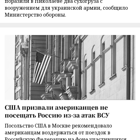
поразили в Николаеве два сухогруза с
вооружением для украинской армии, сообщило
Министерство обороны.
США призвали американцев не
посещать Россию из-за атак ВСУ
Посольство США в Москве рекомендовало
американцам воздержаться от поездок в
Российскую Федерацию на фоне участившихся