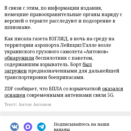
В связи с этим, по информации издания,
немецкие правоохранительные органы наряду с
версией о теракте расследуют и подозрение в
шпионаже.
Как писала газета ВЗГЛЯД, в ночь на среду на
территории аэропорта Лейпциг/Галле возле
украинского грузового самолета «Антонов»
обнаружили
беспилотник с пакетом,
содержавшим взрыватель. Борт
был
загружен
предназначенными для дальнейшей
транспортировки боеприпасами.
ZDF сообщает, что БПЛА со взрывчаткой
оказался
оснащен
современными антеннами связи 5G.
Текст: Антон Антонов
Подписывайтесь на наши
каналы