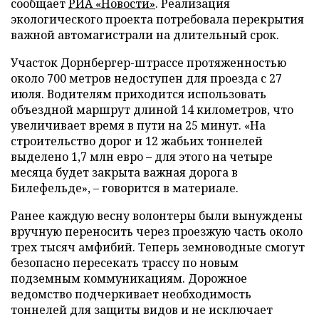
сообщает
РИА «Новости»
. Реализация
экологического проекта потребовала перекрытия
важной автомагистрали на длительный срок.
Участок Дорнбергер-штрассе протяженностью
около 700 метров недоступен для проезда с 27
июля. Водителям приходится использовать
объездной маршрут длиной 14 километров, что
увеличивает время в пути на 25 минут. «На
строительство дорог и 12 жабьих тоннелей
выделено 1,7 млн евро – для этого на четыре
месяца будет закрыта важная дорога в
Билефельде», – говорится в материале.
Ранее каждую весну волонтеры были вынуждены
вручную переносить через проезжую часть около
трех тысяч амфибий. Теперь земноводные смогут
безопасно пересекать трассу по новым
подземным коммуникациям. Дорожное
ведомство подчеркивает необходимость
тоннелей для защиты видов и не исключает