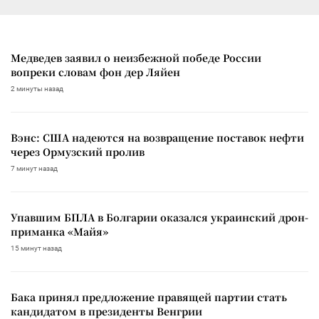
Медведев заявил о неизбежной победе России
вопреки словам фон дер Ляйен
2 минуты назад
Вэнс: США надеются на возвращение поставок нефти
через Ормузский пролив
7 минут назад
Упавшим БПЛА в Болгарии оказался украинский дрон-
приманка «Майя»
15 минут назад
Бака принял предложение правящей партии стать
кандидатом в президенты Венгрии