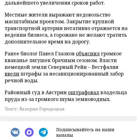
дальнейшего увеличения сроков работ.
Местные жители выражают недовольство
масштабным проектом. Закрытие крупной
транспортной артерии негативно отражается на
ведении бизнеса, а горожане не желают тратить
дополнительное время на дорогу.
Ранее биолог Павел Глазков
объяснил
громкое
кваканье лягушек брачным сезоном. Власти
немецкой земли Северный Рейн – Вестфалия
ввели
штрафы за несанкционированный забор
речной воды.
Районный суд в Австрии
оштрафовал
владельца
пруда из-за громкого шума земноводных.
Текст: Валерия Городецкая
Подписывайтесь на наши
каналы