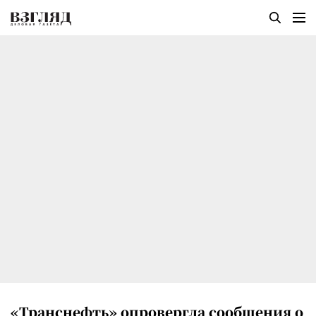
«Транснефть» опровергла сообщения о