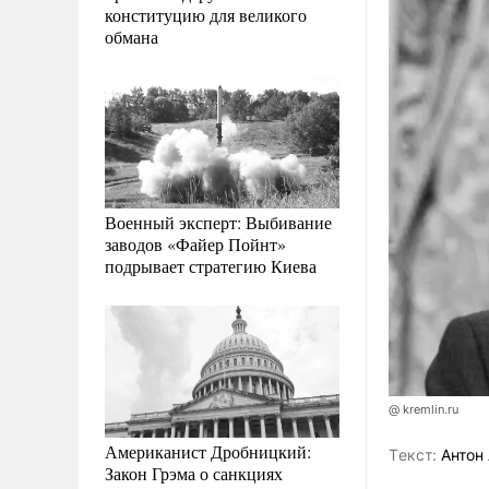
конституцию для великого
обмана
Военный эксперт: Выбивание
заводов «Файер Пойнт»
подрывает стратегию Киева
@ kremlin.ru
Американист Дробницкий:
Tекст:
Антон 
Закон Грэма о санкциях