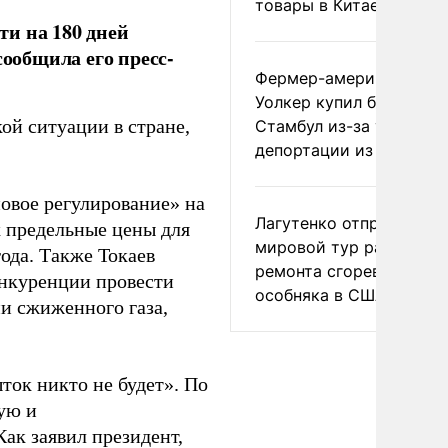
товары в Китае
и на 180 дней
сообщила его пресс-
Фермер-американец
Уолкер купил билет в
ой ситуации в стране,
Стамбул из-за угрозы
депортации из России
овое регулирование» на
Лагутенко отправился в
х предельные цены для
мировой тур ради
ода. Также Токаев
ремонта сгоревшего
онкуренции провести
особняка в США
ии сжиженного газа,
ыток никто не будет». По
вую и
Как заявил президент,