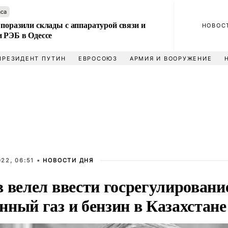
аса
поразили склады с аппаратурой связи и
НОВОС
и РЭБ в Одессе
ПРЕЗИДЕНТ ПУТИН
ЕВРОСОЮЗ
АРМИЯ И ВООРУЖЕНИЕ
22, 06:51 •
НОВОСТИ ДНЯ
 велел ввести госрегулировани
нный газ и бензин в Казахстане