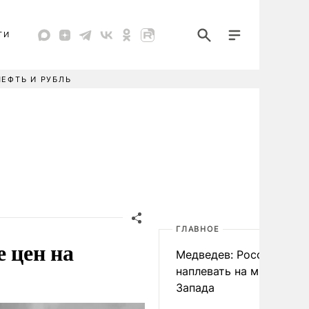
ТИ
НЕФТЬ И РУБЛЬ
ГЛАВНОЕ
е цен на
Медведев: России
наплевать на мнение
Запада