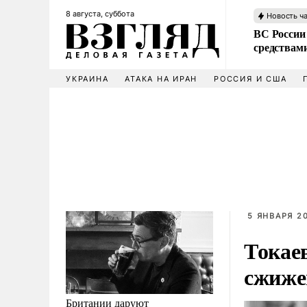
8 августа, суббота
Новость ч
ВС России 
средствам
УКРАИНА
АТАКА НА ИРАН
РОССИЯ И США
5 ЯНВАРЯ 20
Токаев
сжиже
Британии даруют