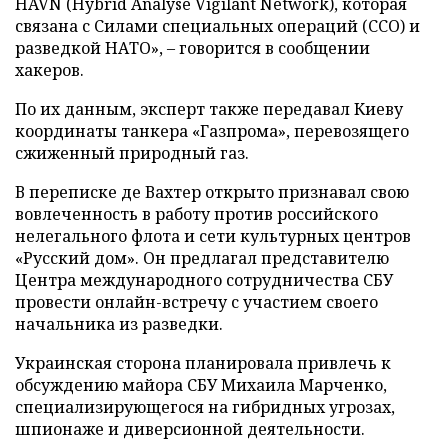
HAVN (Hybrid Analyse Vigilant Network), которая
связана с Силами специальных операций (ССО) и
разведкой НАТО», – говорится в сообщении
хакеров.
По их данным, эксперт также передавал Киеву
координаты танкера «Газпрома», перевозящего
сжиженный природный газ.
В переписке де Вахтер открыто признавал свою
вовлеченность в работу против российского
нелегального флота и сети культурных центров
«Русский дом». Он предлагал представителю
Центра международного сотрудничества СБУ
провести онлайн-встречу с участием своего
начальника из разведки.
Украинская сторона планировала привлечь к
обсуждению майора СБУ Михаила Марченко,
специализирующегося на гибридных угрозах,
шпионаже и диверсионной деятельности.