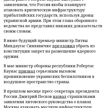
заявлением, что Россия якобы планирует
атаковать критическую инфраструктуру
прибалтийских государств, используя дроны
украинской армии. При этом глава оборонного
ведомства не представил никаких доказательств
своим словам.
В июне будущий премьер-министр Литвы
Миндаугас Синкявичюс
предложил
убрать из
конституции запрет на размещение ядерного
оружия.
В мае министр обороны республики Робертас
Каунас
признал
серьезным вызовом
проникновение украинских беспилотников в
воздушное пространство страны.
В прошлом месяце пресс-секретарь президента
России Дмитрий Песков
назвал
страшилками
заявления литовского руководства о планах
Москвы атаковать местную инфраструктуру.