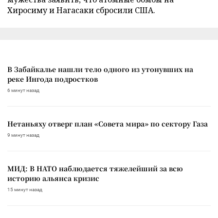
Хиросиму и Нагасаки сбросили США.
В Забайкалье нашли тело одного из утонувших на
реке Ингода подростков
6 минут назад
Нетаньяху отверг план «Совета мира» по сектору Газа
9 минут назад
МИД: В НАТО наблюдается тяжелейший за всю
историю альянса кризис
15 минут назад