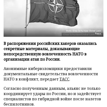
Фото: Elisa Schu/dpa/Global Look
Press
В распоряжении российских хакеров оказались
секретные материалы, доказывающие
непосредственную вовлеченность НАТО в
организации атак по России.
Анонимные кибервзломщики предоставили
документальные свидетельства вовлеченности
НАТО в конфликт, передает
ТАСС
.
Согласно полученным данным, альянс не только
координирует удары по России, но и задействует
специалистов по гибридной войне после налетов
беспилотников.