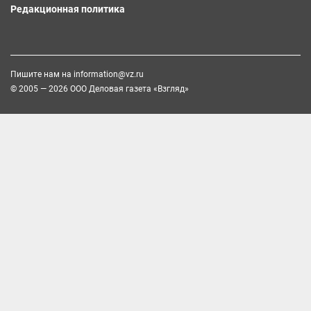
Редакционная политика
Пишите нам на
information@vz.ru
© 2005 — 2026 ООО Деловая газета «Взгляд»