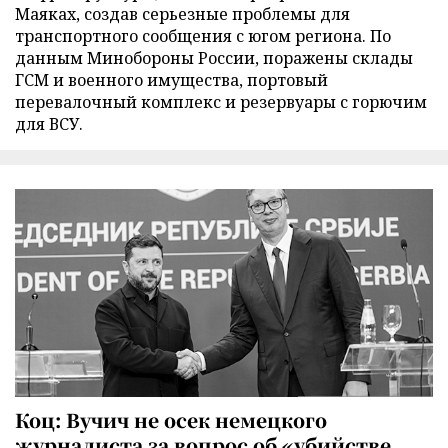
Маяках, создав серьезные проблемы для
транспортного сообщения с югом региона. По
данным Минобороны России, поражены склады
ГСМ и военного имущества, портовый
перевалочный комплекс и резервуары с горючим
для ВСУ.
Коц: Вучич не осек немецкого
журналиста за вопрос об «убийстве