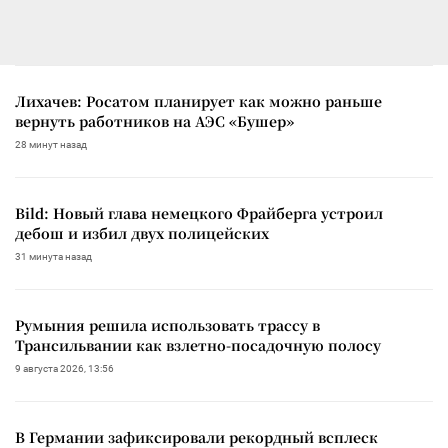
Лихачев: Росатом планирует как можно раньше
вернуть работников на АЭС «Бушер»
28 минут назад
Bild: Новый глава немецкого Фрайберга устроил
дебош и избил двух полицейских
31 минута назад
Румыния решила использовать трассу в
Трансильвании как взлетно-посадочную полосу
9 августа 2026, 13:56
В Германии зафиксировали рекордный всплеск