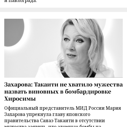
и Павлограда.
Захарова: Такаити не хватило мужества
назвать виновных в бомбардировке
Хиросимы
Официальный представитель МИД России Мария
Захарова упрекнула главу японского
правительства Санаэ Такаити в отсутствии
мужества заявить, что атомные бомбы на