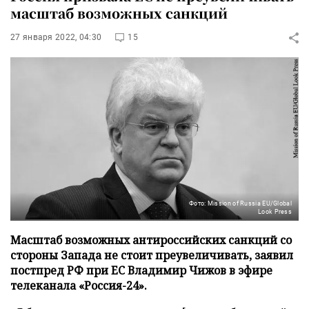
масштаб возможных санкций
27 января 2022, 04:30
15
Фото: Mission of Russia EU/Global
Look Press
Масштаб возможных антироссийских санкций со
стороны Запада не стоит преувеличивать, заявил
постпред РФ при ЕС Владимир Чижов в эфире
телеканала «Россия-24».