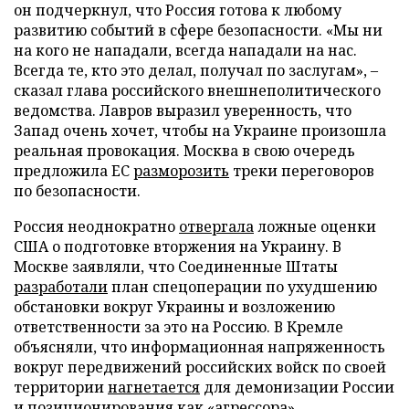
он подчеркнул, что Россия готова к любому
развитию событий в сфере безопасности. «Мы ни
на кого не нападали, всегда нападали на нас.
Всегда те, кто это делал, получал по заслугам», –
сказал глава российского внешнеполитического
ведомства. Лавров выразил уверенность, что
Запад очень хочет, чтобы на Украине произошла
реальная провокация. Москва в свою очередь
предложила ЕС
разморозить
треки переговоров
по безопасности.
Россия неоднократно
отвергала
ложные оценки
США о подготовке вторжения на Украину. В
Москве заявляли, что Соединенные Штаты
разработали
план спецоперации по ухудшению
обстановки вокруг Украины и возложению
ответственности за это на Россию. В Кремле
объясняли, что информационная напряженность
вокруг передвижений российских войск по своей
территории
нагнетается
для демонизации России
и позиционирования как «агрессора».