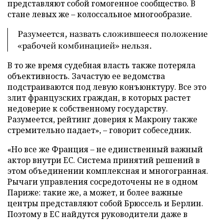
представляют собой гомогенное сообщество. В
стане левых же – колоссальное многообразие.
Разумеется, назвать сложившееся положение
«рабочей комбинацией» нельзя.
В то же время судебная власть также потеряла
объективность. Зачастую ее ведомства
подстраиваются под левую конъюнктуру. Все это
злит французских граждан, в которых растет
недоверие к собственному государству.
Разумеется, рейтинг доверия к Макрону также
стремительно падает», – говорит собеседник.
«Но все же Франция – не единственный важный
актор внутри ЕС. Система принятий решений в
этом объединении комплексная и многогранная.
Рычаги управления сосредоточены не в одном
Париже: такие же, а может, и более важные
центры представляют собой Брюссель и Берлин.
Поэтому в ЕС найдутся руководители даже в