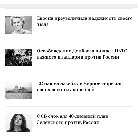
Европа преувеличила надежность своего
тыла
Освобождение Донбасса лишает НАТО
важного плацдарма против России
ЕС нашел лазейку в Черное море для
своих военных кораблей
ФСБ сломала 40-дневный план
Зеленского против России