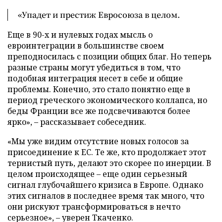
«Упадет и престиж Евросоюза в целом.
Еще в 90-х и нулевых годах мысль о
евроинтеграции в большинстве своем
преподносилась с позиции общих благ. Но теперь
разные страны могут убедиться в том, что
подобная интеграция несет в себе и общие
проблемы. Конечно, это стало понятно еще в
период греческого экономического коллапса, но
беды Франции все же подсвечиваются более
ярко», – рассказывает собеседник.
«Мы уже видим отсутствие новых голосов за
присоединение к ЕС. Те же, кто продолжает этот
тернистый путь, делают это скорее по инерции. В
целом происходящее – еще один серьезный
сигнал глубочайшего кризиса в Европе. Однако
этих сигналов в последнее время так много, что
они рискуют трансформироваться в нечто
серьезное», – уверен Ткаченко.