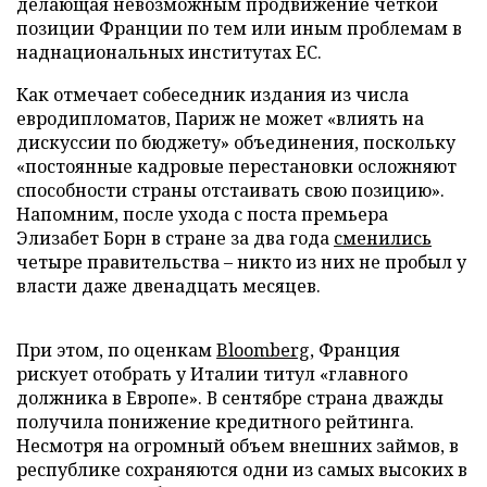
делающая невозможным продвижение четкой
позиции Франции по тем или иным проблемам в
наднациональных институтах ЕС.
Как отмечает собеседник издания из числа
евродипломатов, Париж не может «влиять на
дискуссии по бюджету» объединения, поскольку
«постоянные кадровые перестановки осложняют
способности страны отстаивать свою позицию».
Напомним, после ухода с поста премьера
Элизабет Борн в стране за два года
сменились
четыре правительства – никто из них не пробыл у
власти даже двенадцать месяцев.
При этом, по оценкам
Bloomberg
, Франция
рискует отобрать у Италии титул «главного
должника в Европе». В сентябре страна дважды
получила понижение кредитного рейтинга.
Несмотря на огромный объем внешних займов, в
республике сохраняются одни из самых высоких в