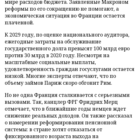
мире расходов бюджета. Заявленные Макроном
реформы по его сокращению не помогают, а
экономическая ситуация во Франции остается
плачевной.
К 2029 году, по оценке национального аудитора,
ежегодные затраты на обслуживание
государственного долга превысят 100 млрд евро
против 30 млрд в 2020 году. Несмотря на
масштабные социальные выплаты,
удовлетворенность граждан госуслугами остается
низкой. Многие эксперты отвечают, что по
объему займов Париж скоро обгонит Рим.
Но не одна Франция сталкивается с серьезными
вызовами. Так, канцлер ФРГ Фридрих Мерц
отмечает, что в ближайшие годы немцев ждет
снижение реальных доходов. Он также рассказал
о намерении реформирования пенсионной
системы: в стране хотят отказаться от
фиксированного возраста выхода на