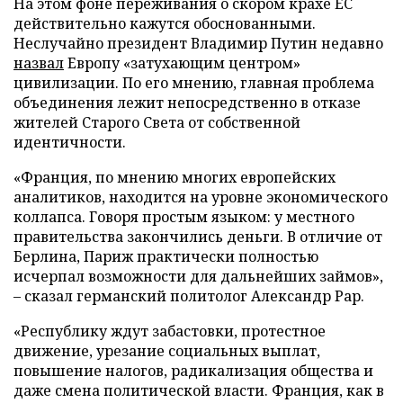
На этом фоне переживания о скором крахе ЕС
действительно кажутся обоснованными.
Неслучайно президент Владимир Путин недавно
назвал
Европу «затухающим центром»
цивилизации. По его мнению, главная проблема
объединения лежит непосредственно в отказе
жителей Старого Света от собственной
идентичности.
«Франция, по мнению многих европейских
аналитиков, находится на уровне экономического
коллапса. Говоря простым языком: у местного
правительства закончились деньги. В отличие от
Берлина, Париж практически полностью
исчерпал возможности для дальнейших займов»,
– сказал германский политолог Александр Рар.
«Республику ждут забастовки, протестное
движение, урезание социальных выплат,
повышение налогов, радикализация общества и
даже смена политической власти. Франция, как в