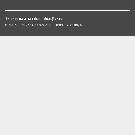
Пишите нам на
information@vz.ru
© 2005 — 2026 ООО Деловая газета «Взгляд»