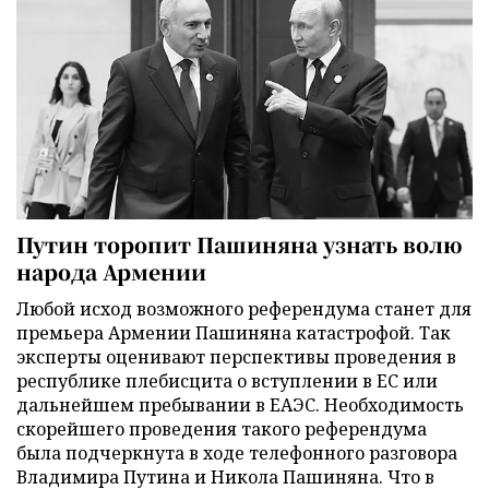
Путин торопит Пашиняна узнать волю
народа Армении
Любой исход возможного референдума станет для
премьера Армении Пашиняна катастрофой. Так
эксперты оценивают перспективы проведения в
республике плебисцита о вступлении в ЕС или
дальнейшем пребывании в ЕАЭС. Необходимость
скорейшего проведения такого референдума
была подчеркнута в ходе телефонного разговора
Владимира Путина и Никола Пашиняна. Что в