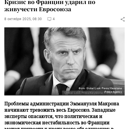
Кризис во Франции ударил по
живучести Евросоюза
8 октября 2025, 08:30
4
Фото: Global Look Press/Keystone
Press Agency
Проблемы администрации Эммануэля Макрона
начинают тревожить весь Евросоюз. Западные
эксперты опасаются, что политическая и
экономическая нестабильность во Франции
может привести к краху всего объединения: в