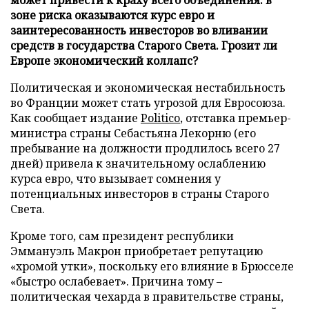
зоне риска оказываются курс евро и
заинтересованность инвесторов во вливании
средств в государства Старого Света. Грозит ли
Европе экономический коллапс?
Политическая и экономическая нестабильность
во Франции может стать угрозой для Евросоюза.
Как сообщает издание
Politico
, отставка премьер-
министра страны Себастьяна Лекорню (его
пребывание на должности продлилось всего 27
дней) привела к значительному ослаблению
курса евро, что вызывает сомнения у
потенциальных инвесторов в страны Старого
Света.
Кроме того, сам президент республики
Эммануэль Макрон приобретает репутацию
«хромой утки», поскольку его влияние в Брюсселе
«быстро ослабевает». Причина тому –
политическая чехарда в правительстве страны,