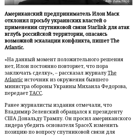
Фото: Zuma/ТАСС
Американский предприниматель Илон Маск
отклонил просьбу украинских властей о
применении спутниковой связи Starlink для атак
вглубь российской территории, опасаясь
возможной эскалации конфликта, пишет The
Atlantic.
«На данный момент положительного решения
нет, Илон постоянно повторяет, что пора
заключать сделку», – рассказал журналу
The
Atlantic
источник из окружения бывшего
министра обороны Украины Михаила Федорова,
передает
ТАСС
.
Ранее журналисты издания отмечали, что
Владимир Зеленский обращался к президенту
США Дональду Трампу. Он просил американского
лидера убедить основателя SpaceX изменить
позицию по вопросу спутниковой связи для