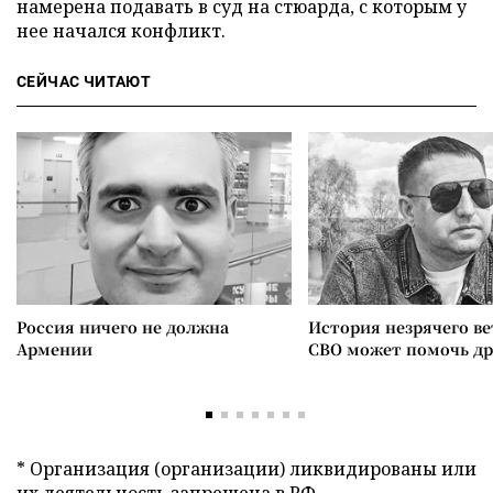
намерена подавать в суд на стюарда, с которым у
нее начался конфликт.
СЕЙЧАС ЧИТАЮТ
Россия ничего не должна
История незрячего ве
Армении
СВО может помочь д
* Организация (организации) ликвидированы или
их деятельность запрещена в РФ