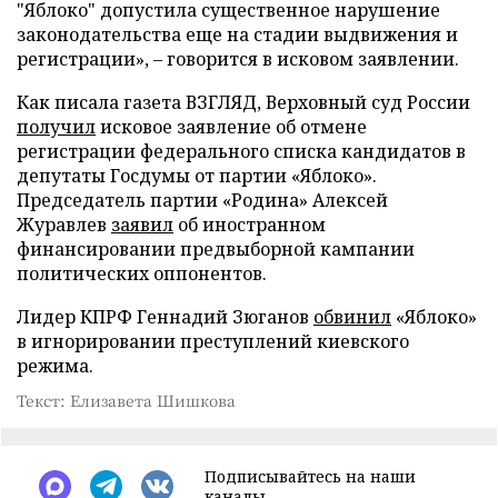
"Яблоко" допустила существенное нарушение
законодательства еще на стадии выдвижения и
регистрации», – говорится в исковом заявлении.
Как писала газета ВЗГЛЯД, Верховный суд России
получил
исковое заявление об отмене
регистрации федерального списка кандидатов в
депутаты Госдумы от партии «Яблоко».
Председатель партии «Родина» Алексей
Журавлев
заявил
об иностранном
финансировании предвыборной кампании
политических оппонентов.
Лидер КПРФ Геннадий Зюганов
обвинил
«Яблоко»
в игнорировании преступлений киевского
режима.
Текст: Елизавета Шишкова
Подписывайтесь на наши
каналы