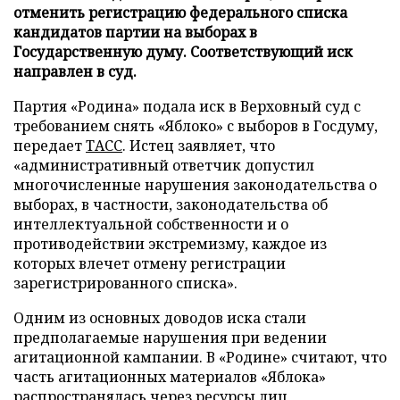
отменить регистрацию федерального списка
кандидатов партии на выборах в
Государственную думу. Соответствующий иск
направлен в суд.
Партия «Родина» подала иск в Верховный суд с
требованием снять «Яблоко» с выборов в Госдуму,
передает
ТАСС
. Истец заявляет, что
«административный ответчик допустил
многочисленные нарушения законодательства о
выборах, в частности, законодательства об
интеллектуальной собственности и о
противодействии экстремизму, каждое из
которых влечет отмену регистрации
зарегистрированного списка».
Одним из основных доводов иска стали
предполагаемые нарушения при ведении
агитационной кампании. В «Родине» считают, что
часть агитационных материалов «Яблока»
распространялась через ресурсы лиц,