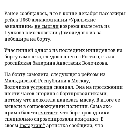
Ранее сообщалось, что в конце декабря пассажиры
рейса U660 авиакомпании «Уральские
авиалинии»
не смогли
вовремя вылететь из
Пулкова в московский Домодедово из-за
дебошира на борту.
Участницей одного из последних инцидентов на
борту самолета, следовавшего в Россию, стала
российская балерина Анастасия Волочкова.
На борту самолета, следующего рейсом из
Мальдивской Республики в Москву,
Волочкова
устроила
скандал. Она на протяжении
шести часов спорила с бортпроводниками,
потому что не хотела надевать маску. В итоге ее
вывели в сопровождении полиции. Сама экс-
прима балета
считает
, что бортпроводники
специально спровоцировали конфликт. В
своем
Instagram*
артистка сообщила, что