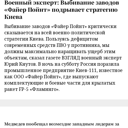
Военный эксперт: Выбивание заводов
«Файер Пойнт» подрывает стратегию
Киева
Выбивание заводов «Файер Пойнт» критически
сказывается на всей военно-политической
стратегии Киева. Пользуясь дефицитом
современных средств ПВО у противника, мы
должны максимально наращивать ущерб этим
объектам, сказал газете ВЗГЛЯД военный эксперт
Юрий Кнутов. В ночь на субботу Россия поразила
промышленное предприятие Киев-111, известное
как ООО «Файер Пойнт», где выпускают
комплектующие и боевые части для крылатых
ракет FP-5 «Фламинго».
Медведев пообещал возмездие западным лидерам за