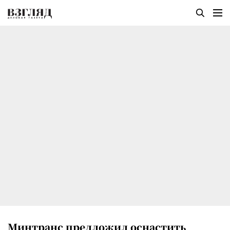
Минтранс предложил оснастить