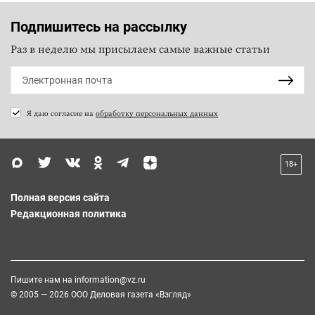
Подпишитесь на рассылку
Раз в неделю мы присылаем самые важные статьи
Я даю согласие на
обработку персональных данных
18+
Полная версия сайта
Редакционная политика
Пишите нам на
information@vz.ru
© 2005 — 2026 ООО Деловая газета «Взгляд»