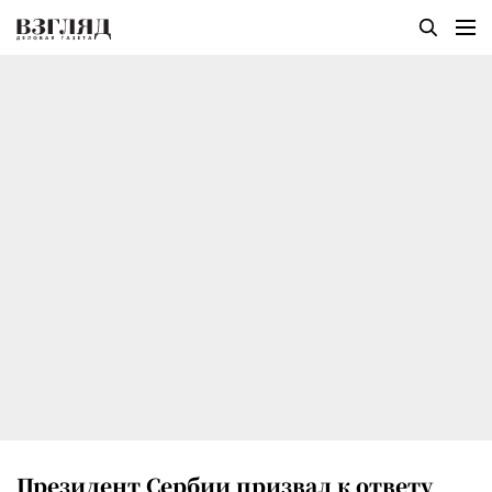
Президент Сербии призвал к ответу