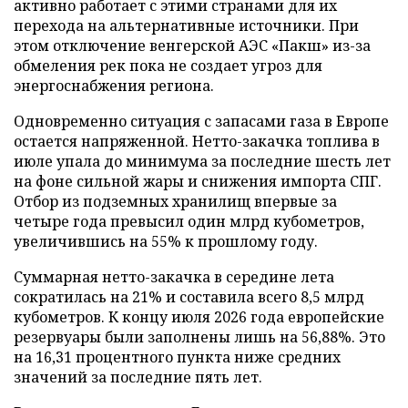
активно работает с этими странами для их
перехода на альтернативные источники. При
этом отключение венгерской АЭС «Пакш» из-за
обмеления рек пока не создает угроз для
энергоснабжения региона.
Одновременно ситуация с запасами газа в Европе
остается напряженной. Нетто-закачка топлива в
июле упала до минимума за последние шесть лет
на фоне сильной жары и снижения импорта СПГ.
Отбор из подземных хранилищ впервые за
четыре года превысил один млрд кубометров,
увеличившись на 55% к прошлому году.
Суммарная нетто-закачка в середине лета
сократилась на 21% и составила всего 8,5 млрд
кубометров. К концу июля 2026 года европейские
резервуары были заполнены лишь на 56,88%. Это
на 16,31 процентного пункта ниже средних
значений за последние пять лет.