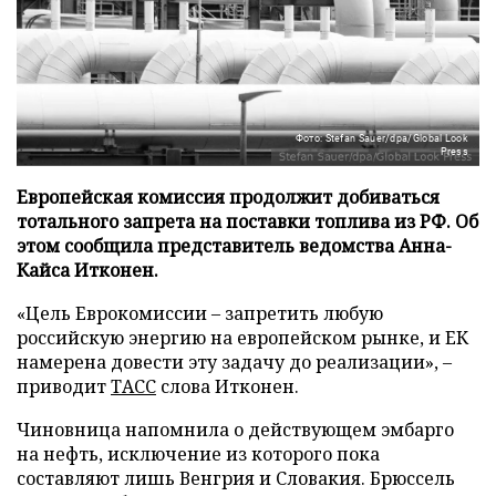
Фото: Stefan Sauer/dpa/Global Look
Press
Европейская комиссия продолжит добиваться
тотального запрета на поставки топлива из РФ. Об
этом сообщила представитель ведомства Анна-
Кайса Итконен.
«Цель Еврокомиссии – запретить любую
российскую энергию на европейском рынке, и ЕК
намерена довести эту задачу до реализации», –
приводит
ТАСС
слова Итконен.
Чиновница напомнила о действующем эмбарго
на нефть, исключение из которого пока
составляют лишь Венгрия и Словакия. Брюссель