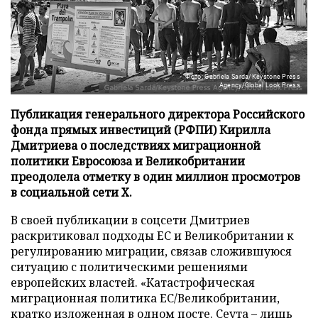
Фото: Gabriela Sarda/Keystone Press
Agency/Global Look Press
Публикация генерального директора Российского
фонда прямых инвестиций (РФПИ) Кирилла
Дмитриева о последствиях миграционной
политики Евросоюза и Великобритании
преодолела отметку в один миллион просмотров
в социальной сети X.
В своей публикации в соцсети Дмитриев
раскритиковал подходы ЕС и Великобритании к
регулированию миграции, связав сложившуюся
ситуацию с политическими решениями
европейских властей. «Катастрофическая
миграционная политика ЕС/Великобритании,
кратко изложенная в одном посте. Сеута – лишь