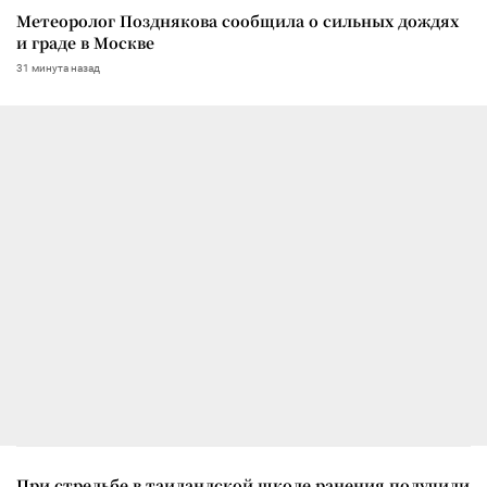
Метеоролог Позднякова сообщила о сильных дождях
и граде в Москве
31 минута назад
При стрельбе в таиландской школе ранения получили