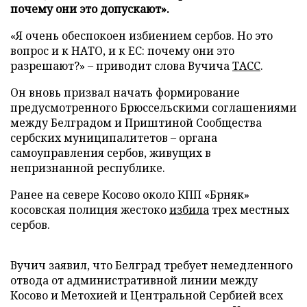
почему они это допускают».
«Я очень обеспокоен избиением сербов. Но это
вопрос и к НАТО, и к ЕС: почему они это
разрешают?» – приводит слова Вучича
ТАСС
.
Он вновь призвал начать формирование
предусмотренного Брюссельскими соглашениями
между Белградом и Приштиной Сообщества
сербских муниципалитетов – органа
самоуправления сербов, живущих в
непризнанной республике.
Ранее на севере Косово около КПП «Брняк»
косовская полиция жестоко
избила
трех местных
сербов.
Вучич заявил, что Белград требует немедленного
отвода от административной линии между
Косово и Метохией и Центральной Сербией всех