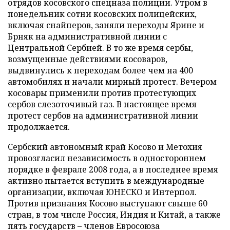
отрядов косовского спецназа полиции. Утром в
понедельник сотни косовских полицейских,
включая снайперов, заняли переходы Ярине и
Брняк на административной линии с
Центральной Сербией. В то же время сербы,
возмущенные действиями косоваров,
выдвинулись к переходам более чем на 400
автомобилях и начали мирный протест. Вечером
косовары применили против протестующих
сербов слезоточивый газ. В настоящее время
протест сербов на административной линии
продолжается.
Сербский автономный край Косово и Метохия
провозгласил независимость в одностороннем
порядке в феврале 2008 года, а в последнее время
активно пытается вступить в международные
организации, включая ЮНЕСКО и Интерпол.
Против признания Косово выступают свыше 60
стран, в том числе Россия, Индия и Китай, а также
пять государств – членов Евросоюза