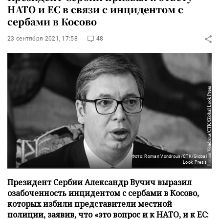
НАТО и ЕС в связи с инцидентом с
сербами в Косово
23 сентября 2021, 17:58
48
Фото: Roman Vondrous/CTK/Global
Look Press
Президент Сербии Александр Вучич выразил
озабоченность инцидентом с сербами в Косово,
которых избили представители местной
полиции, заявив, что «это вопрос и к НАТО, и к ЕС: