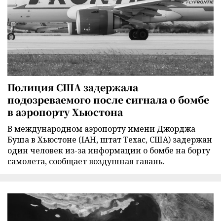
Полиция США задержала
подозреваемого после сигнала о бомбе
в аэропорту Хьюстона
В международном аэропорту имени Джорджа
Буша в Хьюстоне (IAH, штат Техас, США) задержан
один человек из-за информации о бомбе на борту
самолета, сообщает воздушная гавань.