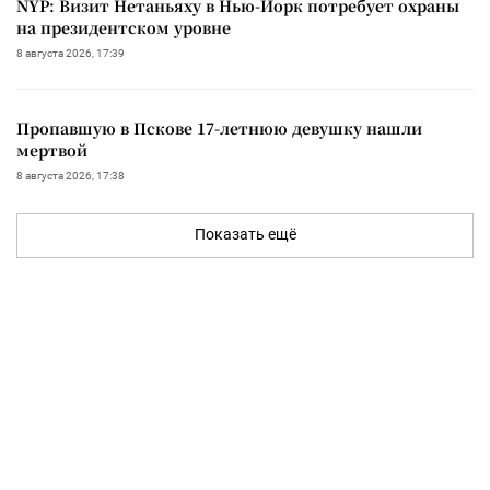
NYP: Визит Нетаньяху в Нью-Йорк потребует охраны
на президентском уровне
8 августа 2026, 17:39
Пропавшую в Пскове 17-летнюю девушку нашли
мертвой
8 августа 2026, 17:38
Показать ещё