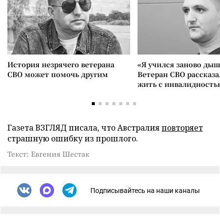
История незрячего ветерана
«Я учился заново дыш
СВО может помочь другим
Ветеран СВО рассказа
жить с инвалидность
Газета ВЗГЛЯД писала, что Австралия
повторяет
страшную ошибку из прошлого.
Текст: Евгения Шестак
Подписывайтесь на наши каналы