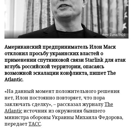
Фото: Zuma/ТАСС
Американский предприниматель Илон Маск
отклонил просьбу украинских властей о
применении спутниковой связи Starlink для атак
вглубь российской территории, опасаясь
возможной эскалации конфликта, пишет The
Atlantic.
«На данный момент положительного решения
нет, Илон постоянно повторяет, что пора
заключать сделку», – рассказал журналу
The
Atlantic
источник из окружения бывшего
министра обороны Украины Михаила Федорова,
передает
ТАСС
.