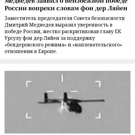
Медведев заявил о неизбежной победе
России вопреки словам фон дер Ляйен
Заместитель председателя Совета безопасности
Дмитрий Медведев выразил уверенность в
победе России, жестко раскритиковав главу ЕК
Урсулу фон дер Ляйен за поддержку
«бендеровского режима» и «наплевательского»
отношения к Европе.