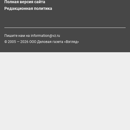
Полная версия сайта
Редакционная политика
Пишите нам на
information@vz.ru
© 2005 — 2026 ООО Деловая газета «Взгляд»