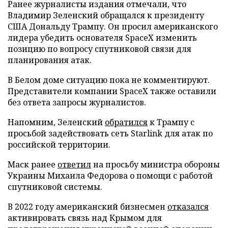
Ранее журналисты издания отмечали, что
Владимир Зеленский обращался к президенту
США Дональду Трампу. Он просил американского
лидера убедить основателя SpaceX изменить
позицию по вопросу спутниковой связи для
планирования атак.
В Белом доме ситуацию пока не комментируют.
Представители компании SpaceX также оставили
без ответа запросы журналистов.
Напомним, Зеленский
обратился
к Трампу с
просьбой задействовать сеть Starlink для атак по
российской территории.
Маск ранее
ответил
на просьбу министра обороны
Украины Михаила Федорова о помощи с работой
спутниковой системы.
В 2022 году американский бизнесмен
отказался
активировать связь над Крымом для