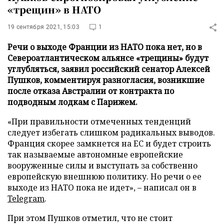
«трещин» в НАТО
19 сентября 2021, 15:03
1
Речи о выходе Франции из НАТО пока нет, но в
Североатлантическом альянсе «трещины» будут
углубляться, заявил российский сенатор Алексей
Пушков, комментируя разногласия, возникшие
после отказа Австралии от контракта по
подводным лодкам с Парижем.
«При правильности отмеченных тенденций
следует избегать слишком радикальных выводов.
Франция скорее замкнется на ЕС и будет строить
так называемые автономные европейские
вооруженные силы и выступать за собственно
европейскую внешнюю политику. Но речи о ее
выходе из НАТО пока не идет», – написал он в
Telegram
.
При этом Пушков отметил, что не стоит