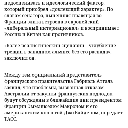
недооценивать и идеологический фактор,
который приобрел «довлеющий характер». По
словам сенатора, нынешняя правящая во
Франции элита встроена в европейский
«либеральный интернационал» и воспринимает
Россию и Китай как противников.
«Более реалистический сценарий – углубление
трещин в западном альянсе без его распада», –
заключил он.
Между тем официальный представитель
французского правительства Габриэль Атталь
заявил, что проблемы, вызванная отказом
Австралии от закупки французских подлодок,
будут обсуждены в ближайшие дни президентом
Франции Эмманюэлем Макроном и его
американским коллегой Джо Байденом, передает
ТАСС
.