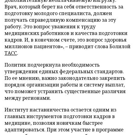
дополнительную неоплачиваемую нагрузку.
Врач, который берет на себя ответственность за
подготовку молодого специалиста, должен
получать справедливую компенсацию за эту
работу. Это вопрос уважения к труду
медицинских работников и качества подготовки
кадров. И, в конечном счете, это вопрос здоровья
миллионов пациентов», – приводит слова Болилой
ТАСС
.
Политик подчеркнула необходимость
утверждения единых федеральных стандартов.
По ее мнению, важно законодательно закрепить
порядок организации работы и систему выплат,
что поможет устранить существенные различия
между регионами.
Институт наставничества остается одним из
главных инструментов подготовки кадров в
медицине, позволяя новичкам быстрее
адаптироваться. При этом участие в программе