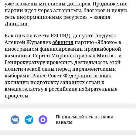
уже вложены миллионы долларов. Продвижение
партии идет через алгоритмы, блогеров и целую
сеть информационных ресурсов», – заявил
Данилин.
Как писала газета ВЗГЛЯД, депутат Госдумы
Алексей Журавлев
обвинил
партию «Яблоко» в
иностранном финансировании предвыборной
кампании. Сергей Миронов
призвал
Минюст и
Генпрокуратуру проверить деятельность этой
политической силы перед парламентскими
выборами. Ранее Совет Федерации
выявил
активную подготовку западных стран к
вмешательству в российские избирательные
процессы.
Подписывайтесь на наши
каналы