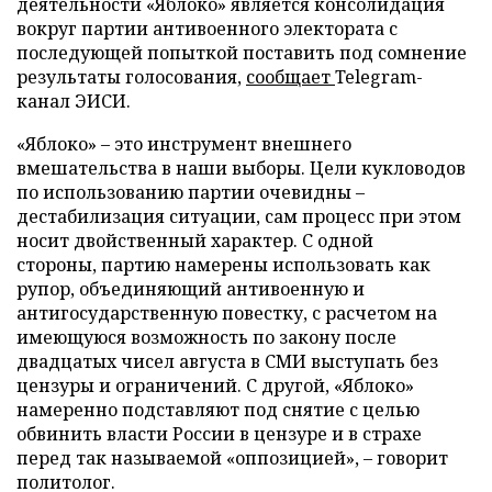
деятельности «Яблоко» является консолидация
вокруг партии антивоенного электората с
последующей попыткой поставить под сомнение
результаты голосования,
сообщает
Telegram-
канал ЭИСИ.
«Яблоко» – это инструмент внешнего
вмешательства в наши выборы. Цели кукловодов
по использованию партии очевидны –
дестабилизация ситуации, сам процесс при этом
носит двойственный характер. С одной
стороны, партию намерены использовать как
рупор, объединяющий антивоенную и
антигосударственную повестку, с расчетом на
имеющуюся возможность по закону после
двадцатых чисел августа в СМИ выступать без
цензуры и ограничений. С другой, «Яблоко»
намеренно подставляют под снятие с целью
обвинить власти России в цензуре и в страхе
перед так называемой «оппозицией», – говорит
политолог.