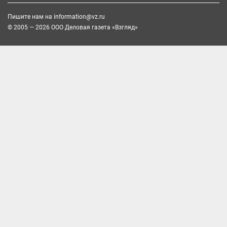
Пишите нам на
information@vz.ru
© 2005 — 2026 ООО Деловая газета «Взгляд»