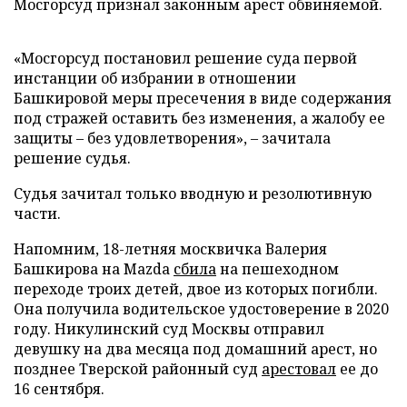
Мосгорсуд признал законным арест обвиняемой.
«Мосгорсуд постановил решение суда первой
инстанции об избрании в отношении
Башкировой меры пресечения в виде содержания
под стражей оставить без изменения, а жалобу ее
защиты – без удовлетворения», – зачитала
решение судья.
Судья зачитал только вводную и резолютивную
части.
Напомним, 18-летняя москвичка Валерия
Башкирова на Mazda
сбила
на пешеходном
переходе троих детей, двое из которых погибли.
Она получила водительское удостоверение в 2020
году. Никулинский суд Москвы отправил
девушку на два месяца под домашний арест, но
позднее Тверской районный суд
арестовал
ее до
16 сентября.