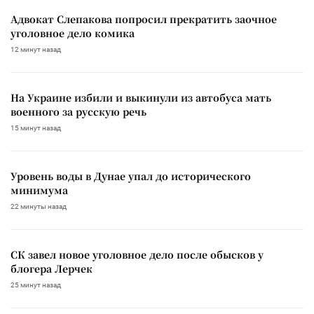
Адвокат Слепакова попросил прекратить заочное
уголовное дело комика
12 минут назад
На Украине избили и выкинули из автобуса мать
военного за русскую речь
15 минут назад
Уровень воды в Дунае упал до исторического
минимума
22 минуты назад
СК завел новое уголовное дело после обысков у
блогера Лерчек
25 минут назад