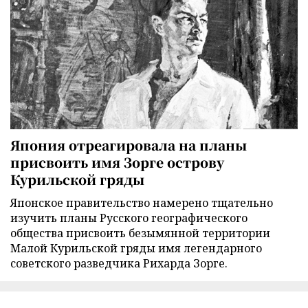
Япония отреагировала на планы
присвоить имя Зорге острову
Курильской гряды
Японское правительство намерено тщательно
изучить планы Русского географического
общества присвоить безымянной территории
Малой Курильской гряды имя легендарного
советского разведчика Рихарда Зорге.