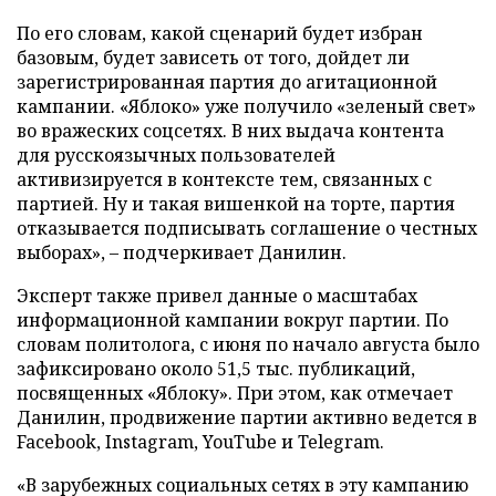
По его словам, какой сценарий будет избран
базовым, будет зависеть от того, дойдет ли
зарегистрированная партия до агитационной
кампании. «Яблоко» уже получило «зеленый свет»
во вражеских соцсетях. В них выдача контента
для русскоязычных пользователей
активизируется в контексте тем, связанных с
партией. Ну и такая вишенкой на торте, партия
отказывается подписывать соглашение о честных
выборах», – подчеркивает Данилин.
Эксперт также привел данные о масштабах
информационной кампании вокруг партии. По
словам политолога, с июня по начало августа было
зафиксировано около 51,5 тыс. публикаций,
посвященных «Яблоку». При этом, как отмечает
Данилин, продвижение партии активно ведется в
Facebook, Instagram, YouTube и Telegram.
«В зарубежных социальных сетях в эту кампанию