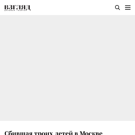
Сбившая троих детей в Москве