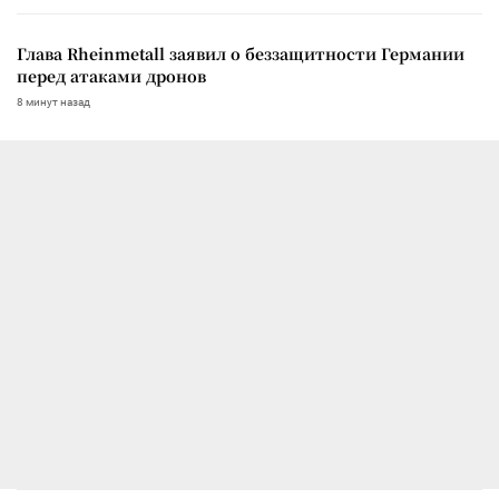
Глава Rheinmetall заявил о беззащитности Германии
перед атаками дронов
8 минут назад