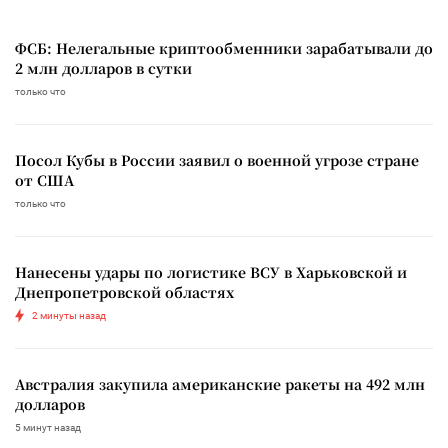
ФСБ: Нелегальные криптообменники зарабатывали до
2 млн долларов в сутки
только что
Посол Кубы в России заявил о военной угрозе стране
от США
только что
Нанесены удары по логистике ВСУ в Харьковской и
Днепропетровской областях
2 минуты назад
Австралия закупила американские ракеты на 492 млн
долларов
5 минут назад