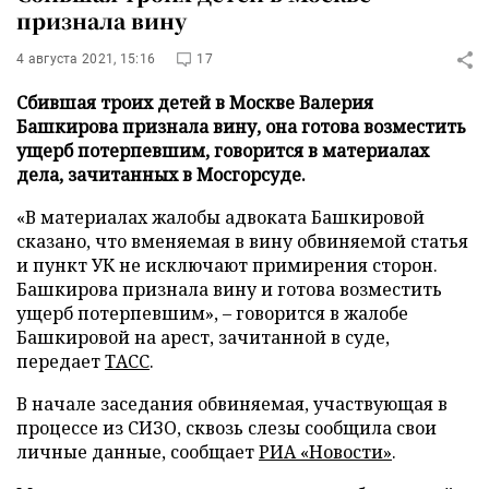
признала вину
4 августа 2021, 15:16
17
Сбившая троих детей в Москве Валерия
Башкирова признала вину, она готова возместить
ущерб потерпевшим, говорится в материалах
дела, зачитанных в Мосгорсуде.
«В материалах жалобы адвоката Башкировой
сказано, что вменяемая в вину обвиняемой статья
и пункт УК не исключают примирения сторон.
Башкирова признала вину и готова возместить
ущерб потерпевшим», – говорится в жалобе
Башкировой на арест, зачитанной в суде,
передает
ТАСС
.
В начале заседания обвиняемая, участвующая в
процессе из СИЗО, сквозь слезы сообщила свои
личные данные, сообщает
РИА «Новости»
.