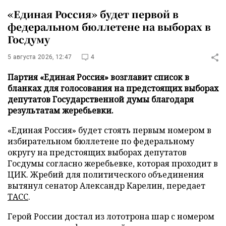
«Единая Россия» будет первой в
федеральном бюллетене на выборах в
Госдуму
5 августа 2026, 12:47
4
Партия «Единая Россия» возглавит список в
бланках для голосования на предстоящих выборах
депутатов Государственной думы благодаря
результатам жеребьевки.
«Единая Россия» будет стоять первым номером в
избирательном бюллетене по федеральному
округу на предстоящих выборах депутатов
Госдумы согласно жеребьевке, которая проходит в
ЦИК. Жребий для политического объединения
вытянул сенатор Александр Карелин, передает
ТАСС
.
Герой России достал из лототрона шар с номером