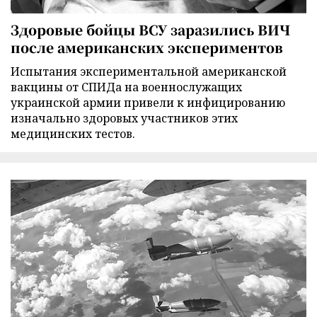
Здоровые бойцы ВСУ заразились ВИЧ
после американских экспериментов
Испытания экспериментальной американской
вакцины от СПИДа на военнослужащих
украинской армии привели к инфицированию
изначально здоровых участников этих
медицинских тестов.