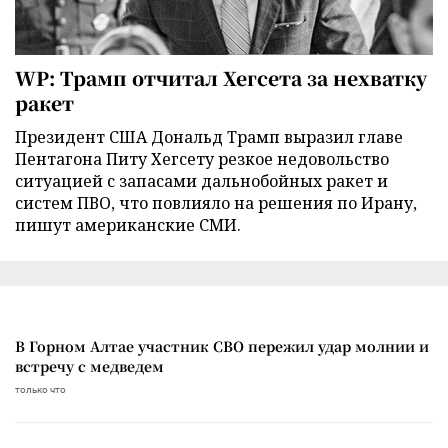
WP: Трамп отчитал Хегсета за нехватку
ракет
Президент США Дональд Трамп выразил главе
Пентагона Питу Хегсету резкое недовольство
ситуацией с запасами дальнобойных ракет и
систем ПВО, что повлияло на решения по Ирану,
пишут американские СМИ.
В Горном Алтае участник СВО пережил удар молнии и
встречу с медведем
только что