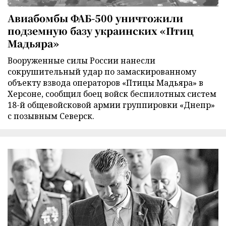
Авиабомбы ФАБ-500 уничтожили
подземную базу украинских «Птиц
Мадьяра»
Вооруженные силы России нанесли
сокрушительный удар по замаскированному
объекту взвода операторов «Птицы Мадьяра» в
Херсоне, сообщил боец войск беспилотных систем
18-й общевойсковой армии группировки «Днепр»
с позывным Северск.