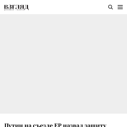
Путин на съезде ЕР назвал защиту