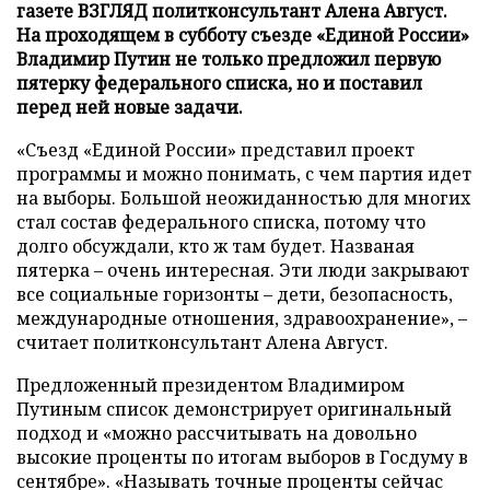
газете ВЗГЛЯД политконсультант Алена Август.
На проходящем в субботу съезде «Единой России»
Владимир Путин не только предложил первую
пятерку федерального списка, но и поставил
перед ней новые задачи.
«Съезд «Единой России» представил проект
программы и можно понимать, с чем партия идет
на выборы. Большой неожиданностью для многих
стал состав федерального списка, потому что
долго обсуждали, кто ж там будет. Названая
пятерка – очень интересная. Эти люди закрывают
все социальные горизонты – дети, безопасность,
международные отношения, здравоохранение», –
считает политконсультант Алена Август.
Предложенный президентом Владимиром
Путиным список демонстрирует оригинальный
подход и «можно рассчитывать на довольно
высокие проценты по итогам выборов в Госдуму в
сентябре». «Называть точные проценты сейчас