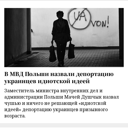
В МВД Польши назвали депортацию
украинцев идиотской идеей
Заместитель министра внутренних дел и
администрации Польши Мачей Душчык назвал
чушью и ничего не решающей «идиотской
идеей» депортацию украинцев призывного
возраста.