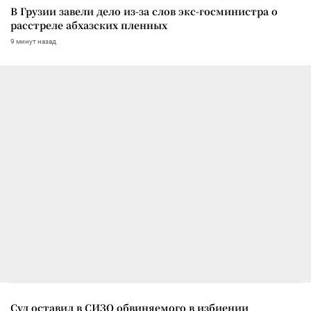
В Грузии завели дело из-за слов экс-госминистра о
расстреле абхазских пленных
9 минут назад
Суд оставил в СИЗО обвиняемого в избиении