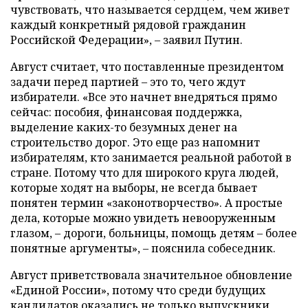
чувствовать, что называется сердцем, чем живет
каждый конкретный рядовой гражданин
Российской Федерации», – заявил Путин.
Август считает, что поставленные президентом
задачи перед партией – это то, чего ждут
избиратели. «Все это начнет внедряться прямо
сейчас: пособия, финансовая поддержка,
выделение каких-то безумных денег на
строительство дорог. Это еще раз напомнит
избирателям, кто занимается реальной работой в
стране. Потому что для широкого круга людей,
которые ходят на выборы, не всегда бывает
понятен термин «законотворчество». А простые
дела, которые можно увидеть невооруженным
глазом, – дороги, больницы, помощь детям – более
понятные аргументы», – пояснила собеседник.
Август приветствовала значительное обновление
«Единой России», потому что среди будущих
кандидатов оказались не только выпускники