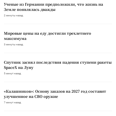
Ученые из Германии предположили, что жизнь на
Земле появлялась дважды
2 минуты назад
Мировые цены на еду достигли трехлетнего
максимума
3 минуты назад
Спутник заснял последствия падения ступени ракеты
SpaceX на Луну
5 минут назад
«Калашников»: Основу заказов на 2027 год составит
улучшенное на СВО оружие
7 минут назад