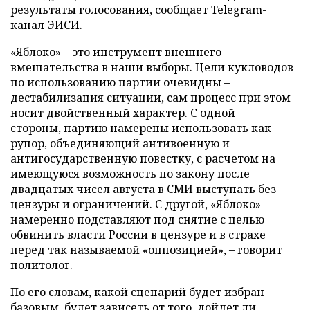
результаты голосования,
сообщает
Telegram-
канал ЭИСИ.
«Яблоко» – это инструмент внешнего
вмешательства в наши выборы. Цели кукловодов
по использованию партии очевидны –
дестабилизация ситуации, сам процесс при этом
носит двойственный характер. С одной
стороны, партию намерены использовать как
рупор, объединяющий антивоенную и
антигосударственную повестку, с расчетом на
имеющуюся возможность по закону после
двадцатых чисел августа в СМИ выступать без
цензуры и ограничений. С другой, «Яблоко»
намеренно подставляют под снятие с целью
обвинить власти России в цензуре и в страхе
перед так называемой «оппозицией», – говорит
политолог.
По его словам, какой сценарий будет избран
базовым, будет зависеть от того, дойдет ли