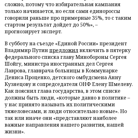
сложно, потому что избирательная кампания
только начинается, но если сами единороссы
говорили раньше про примерные 35%, то с таким
стартом результат дойдет до 50%», –
прогнозирует эксперт.
В субботу на съезде «Единой России» президент
Владимир Путин
предложил
включить в пятерку
федерального списка главу Минобороны Сергея
Шойгу, министра иностранных дел Сергея
Лаврова, главврача больницы в Коммунарке
Дениса Проценко, детского омбудсмена Анну
Кузнецову и сопредседателя ОНФ Елену Шмелеву.
Как пояснил глава государства, в этом списке
должны быть люди, «которые давно в политике –
у нас принято называть их политическими
тяжеловесами, и люди относительно новые». Но
так или иначе они «представляют наиболее
важные направления нашего развития, нашей
жизни».