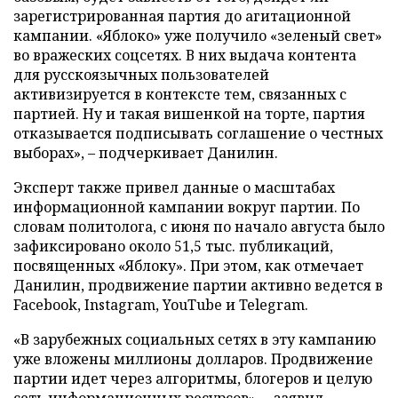
зарегистрированная партия до агитационной
кампании. «Яблоко» уже получило «зеленый свет»
во вражеских соцсетях. В них выдача контента
для русскоязычных пользователей
активизируется в контексте тем, связанных с
партией. Ну и такая вишенкой на торте, партия
отказывается подписывать соглашение о честных
выборах», – подчеркивает Данилин.
Эксперт также привел данные о масштабах
информационной кампании вокруг партии. По
словам политолога, с июня по начало августа было
зафиксировано около 51,5 тыс. публикаций,
посвященных «Яблоку». При этом, как отмечает
Данилин, продвижение партии активно ведется в
Facebook, Instagram, YouTube и Telegram.
«В зарубежных социальных сетях в эту кампанию
уже вложены миллионы долларов. Продвижение
партии идет через алгоритмы, блогеров и целую
сеть информационных ресурсов», – заявил