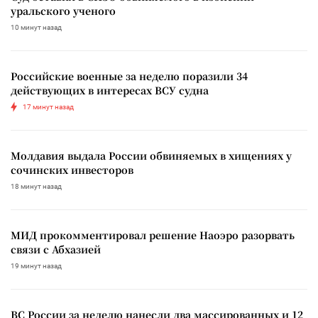
уральского ученого
10 минут назад
Российские военные за неделю поразили 34
действующих в интересах ВСУ судна
17 минут назад
Молдавия выдала России обвиняемых в хищениях у
сочинских инвесторов
18 минут назад
МИД прокомментировал решение Наоэро разорвать
связи с Абхазией
19 минут назад
ВС России за неделю нанесли два массированных и 12