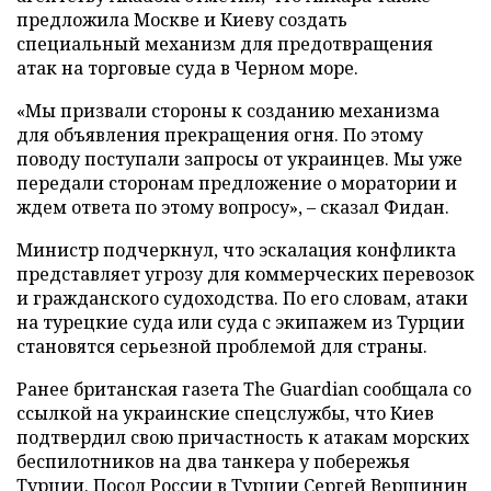
предложила Москве и Киеву создать
специальный механизм для предотвращения
атак на торговые суда в Черном море.
«Мы призвали стороны к созданию механизма
для объявления прекращения огня. По этому
поводу поступали запросы от украинцев. Мы уже
передали сторонам предложение о моратории и
ждем ответа по этому вопросу», – сказал Фидан.
Министр подчеркнул, что эскалация конфликта
представляет угрозу для коммерческих перевозок
и гражданского судоходства. По его словам, атаки
на турецкие суда или суда с экипажем из Турции
становятся серьезной проблемой для страны.
Ранее британская газета The Guardian сообщала со
ссылкой на украинские спецслужбы, что Киев
подтвердил свою причастность к атакам морских
беспилотников на два танкера у побережья
Турции. Посол России в Турции Сергей Вершинин