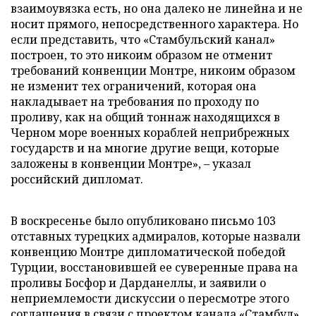
взаимоувязка есть, но она далеко не линейна и не
носит прямого, непосредственного характера. Но
если представить, что «Стамбульский канал»
построен, то это никоим образом не отменит
требований конвенции Монтре, никоим образом
не изменит тех ограничений, которая она
накладывает на требования по проходу по
проливу, как на общий тоннаж находящихся в
Черном море военных кораблей неприбрежных
государств и на многие другие вещи, которые
заложены в конвенции Монтре», – указал
российский дипломат.
В воскресенье было опубликовано письмо 103
отставных турецких адмиралов, которые назвали
конвенцию Монтре дипломатической победой
Турции, восстановившей ее суверенные права на
проливы Босфор и Дарданеллы, и заявили о
неприемлемости дискуссии о пересмотре этого
соглашения в связи с проектом канала «Стамбул»,