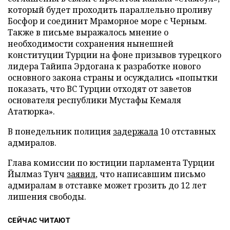
который будет проходить параллельно проливу
Босфор и соединит Мраморное море с Черным.
Также в письме выражалось мнение о
необходимости сохранения нынешней
конституции Турции на фоне призывов турецкого
лидера Тайипа Эрдогана к разработке нового
основного закона страны и осуждались «попытки
показать, что ВС Турции отходят от заветов
основателя республики Мустафы Кемаля
Ататюрка».
В понедельник полиция
задержала
10 отставных
адмиралов.
Глава комиссии по юстиции парламента Турции
Йылмаз Тунч
заявил
, что написавшим письмо
адмиралам в отставке может грозить до 12 лет
лишения свободы.
СЕЙЧАС ЧИТАЮТ