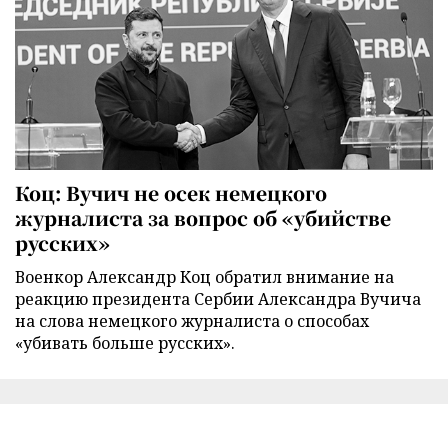
Коц: Вучич не осек немецкого
журналиста за вопрос об «убийстве
русских»
Военкор Александр Коц обратил внимание на
реакцию президента Сербии Александра Вучича
на слова немецкого журналиста о способах
«убивать больше русских».