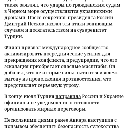
также заявлял, что удары по гражданским судам
в Черном море осуществляются украинскими
дронами. Пресс-секретарь президента России
Дмитрий Песков назвал эти атаки вопиющим
случаем и посягательством на суверенитет
Турции.
Фидан призвал международное сообщество
активизировать посреднические усилия для
прекращения конфликта, предупредив, что его
эскалация приобретает опасные масштабы. Он
добавил, что некоторые силы пытаются извлечь
выгоду из продолжения противостояния, что
представляет серьезную угрозу.
В конце июля Турция
направила
России и Украине
официальное уведомление о готовности
организовать мирные переговоры.
Несколькими днями ранее Анкара
выступила
с
призывом обеспечить безопасность судоходства