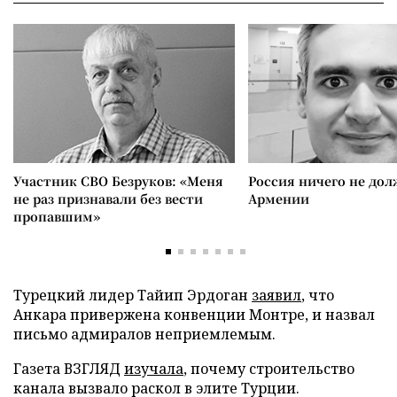
Участник СВО Безруков: «Меня
Россия ничего не дол
не раз признавали без вести
Армении
пропавшим»
Турецкий лидер Тайип Эрдоган
заявил
, что
Анкара привержена конвенции Монтре, и назвал
письмо адмиралов неприемлемым.
Газета ВЗГЛЯД
изучала
, почему строительство
канала вызвало раскол в элите Турции.