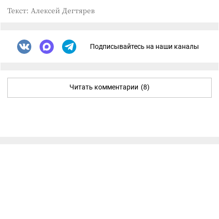
Текст: Алексей Дегтярев
Подписывайтесь на наши каналы
Читать комментарии
(8)