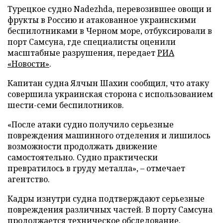
Турецкое судно Nadezhda, перевозившее овощи и
фрукты в Россию и атакованное украинскими
беспилотниками в Черном море, отбуксировали в
порт Самсуна, где специалисты оценили
масштабные разрушения, передает
РИА
«Новости»
.
Капитан судна Ялчын Шахин сообщил, что атаку
совершила украинская сторона с использованием
шести-семи беспилотников.
«После атаки судно получило серьезные
повреждения машинного отделения и лишилось
возможности продолжать движение
самостоятельно. Судно практически
превратилось в груду металла», – отмечает
агентство.
Кадры изнутри судна подтверждают серьезные
повреждения различных частей. В порту Самсуна
продолжается техническое обследование.