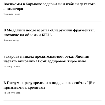
Военкомы в Харькове задержали и избили детского
аниматора
1 минута назад
В Молдавии после взрыва обнаружили фрагменты,
похожие на обломки БПЛА
9 минут назад
Захарова назвала предательством отказ Японии
назвать виновника бомбардировок Хиросимы
11 минут назад
В Госдуме предупредили о поддельных сайтах ЦБ с
призывами к кредитам
15 минут назад