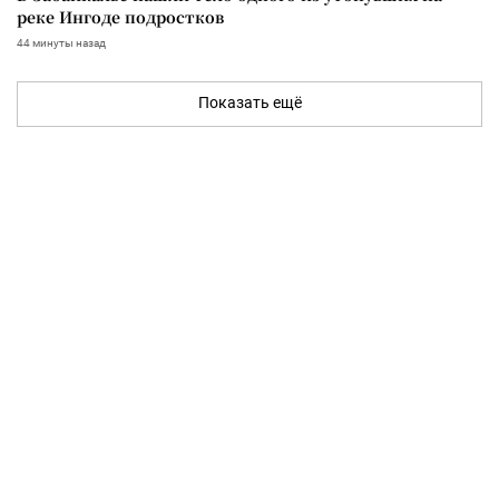
реке Ингоде подростков
44 минуты назад
Показать ещё