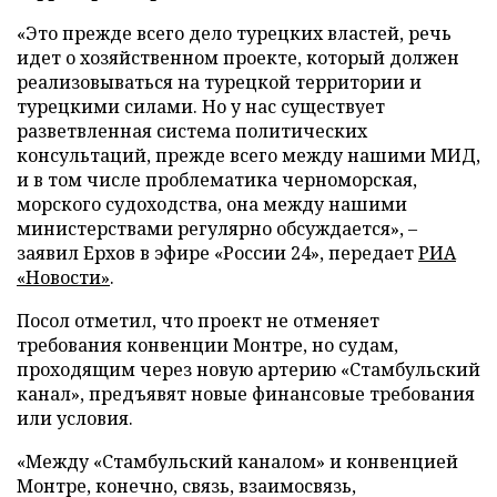
«Это прежде всего дело турецких властей, речь
идет о хозяйственном проекте, который должен
реализовываться на турецкой территории и
турецкими силами. Но у нас существует
разветвленная система политических
консультаций, прежде всего между нашими МИД,
и в том числе проблематика черноморская,
морского судоходства, она между нашими
министерствами регулярно обсуждается», –
заявил Ерхов в эфире «России 24», передает
РИА
«Новости»
.
Посол отметил, что проект не отменяет
требования конвенции Монтре, но судам,
проходящим через новую артерию «Стамбульский
канал», предъявят новые финансовые требования
или условия.
«Между «Стамбульский каналом» и конвенцией
Монтре, конечно, связь, взаимосвязь,