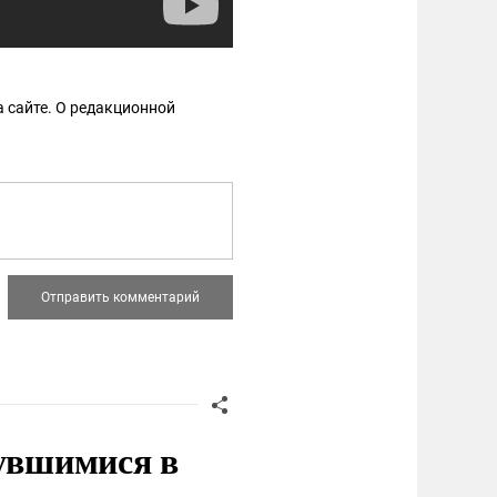
 сайте. О редакционной
нувшимися в