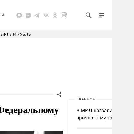
ТИ
НЕФТЬ И РУБЛЬ
ГЛАВНОЕ
 Федеральному
В МИД назвали условия
прочного мира на Укра