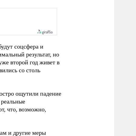
будут соцсфера и
мальный результат, но
уже второй год живет в
вились со столь
 остро ощутили падение
 реальные
т, что, возможно,
ам и другие меры