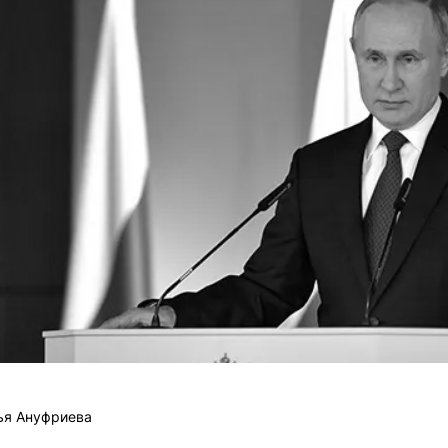
ья Ануфриева