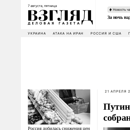
7 августа, пятница
Новость ч
За ночь н
УКРАИНА
АТАКА НА ИРАН
РОССИЯ И США
21 АПРЕЛЯ 2
Путин
собра
Россия добилась снижения цен