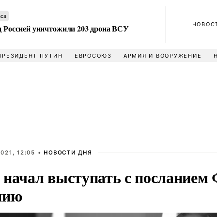
аса
НОВОС
ад Россией уничтожили 203 дрона ВСУ
ПРЕЗИДЕНТ ПУТИН
ЕВРОСОЮЗ
АРМИЯ И ВООРУЖЕНИЕ
021, 12:05 •
НОВОСТИ ДНЯ
 начал выступать с посланием
нию