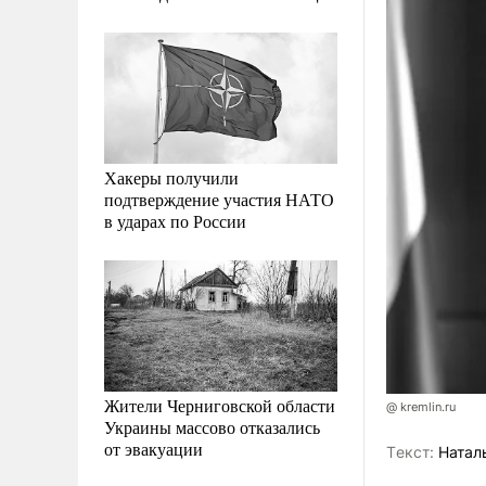
Хакеры получили
подтверждение участия НАТО
в ударах по России
Жители Черниговской области
@ kremlin.ru
Украины массово отказались
от эвакуации
Tекст:
Натал