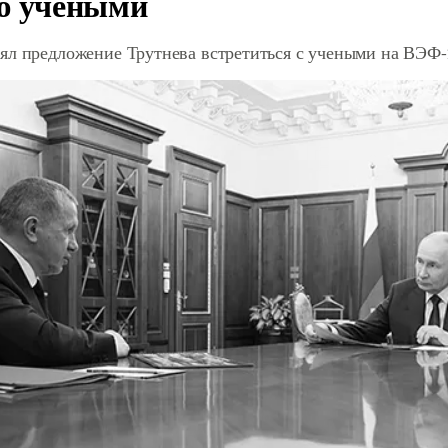
ю учеными
ял предложение Трутнева встретиться с учеными на ВЭФ-