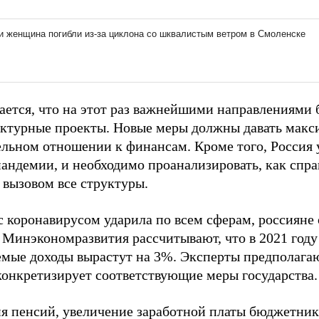
ается, что на этот раз важнейшими направлениями 
ктурные проекты. Новые меры должны давать макси
ельном отношении к финансам. Кроме того, Россия 
пандемии, и необходимо проанализировать, как спра
 вызовом все структуры.
с коронавирусом ударила по всем сферам, россияне
В Минэкономразвития рассчитывают, что в 2021 году
емые доходы вырастут на 3%. Эксперты предполагаю
конкретизирует соответствующие меры государства.
я пенсий, увеличение заработной платы бюджетник