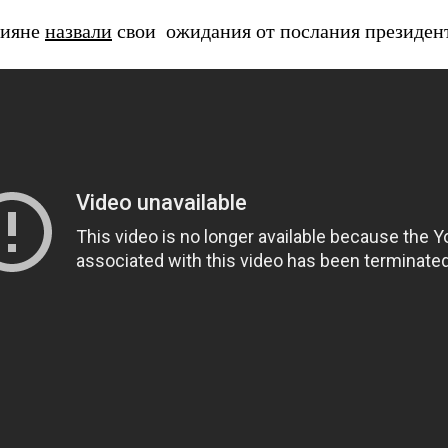
сияне
назвали
свои ожидания от послания президента