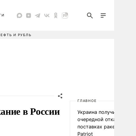
ТИ
НЕФТЬ И РУБЛЬ
ГЛАВНОЕ
ание в России
Украина получила
очередной отказ в
поставках ракет для
Patriot