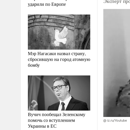
Эксперт пр
ударили по Европе
Мэр Нагасаки назвал страну,
сбросившую на город атомную
бомбу
Вучич пообещал Зеленскому
помочь со вступлением
@ iz.ru/Youtube
Украины в ЕС