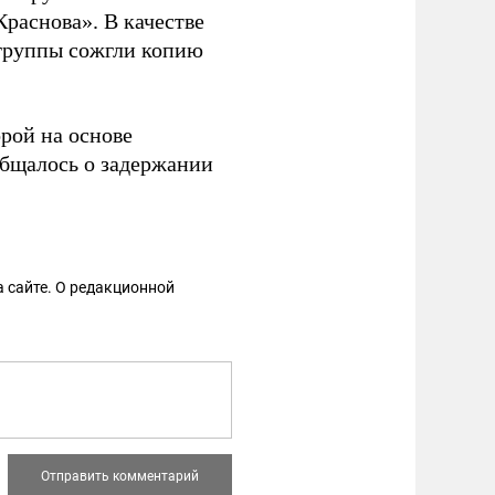
Краснова». В качестве
группы сожгли копию
орой на основе
общалось о задержании
 сайте. О редакционной