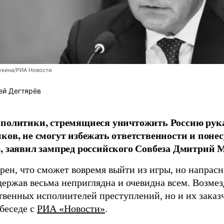
укина/РИА Новости
ей Дегтярёв
 политики, стремящиеся уничтожить Россию ру
ков, не смогут избежать ответственности и поне
, заявил зампред российского Совбеза Дмитрий М
рен, что сможет вовремя выйти из игры, но напрасн
держав весьма неприглядна и очевидна всем. Возмез
твенных исполнителей преступлений, но и их заказ
 беседе с
РИА «Новости»
.