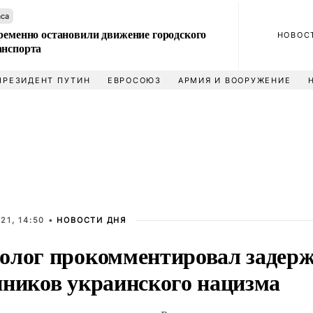
аса
ременно остановили движение городского
НОВОС
анспорта
ПРЕЗИДЕНТ ПУТИН
ЕВРОСОЮЗ
АРМИЯ И ВООРУЖЕНИЕ
21, 14:50 •
НОВОСТИ ДНЯ
олог прокомментировал задерж
нников украинского нацизма