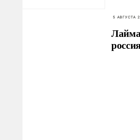
5 АВГУСТА 2
Лайма 
росси