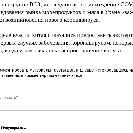
чная группа ВОЗ, исследующая происхождение COV
ледования рынка морепродуктов и мяса в Ухане «ва
я возникновения нового коронавируса.
еделе власти Китая отказались предоставить экспе
первых случаях заболевания коронавирусом, которы
ь
, когда и как началось распространение вируса.
омментировать материалы газеты ВЗГЛЯД,
зарегистрировавшись
на
отношению к комментариям читайте
здесь
.