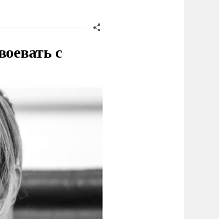
воевать с