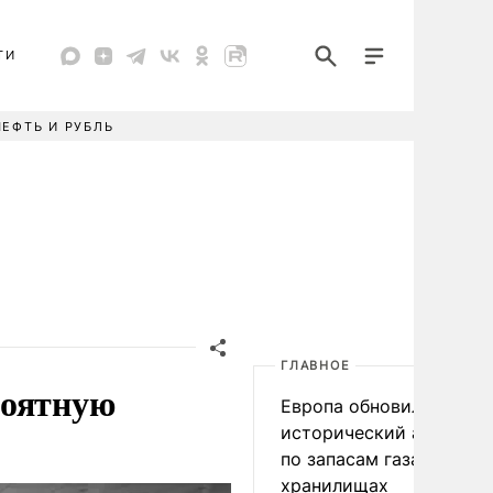
ТИ
НЕФТЬ И РУБЛЬ
ГЛАВНОЕ
роятную
Европа обновила
исторический антирек
по запасам газа в
хранилищах