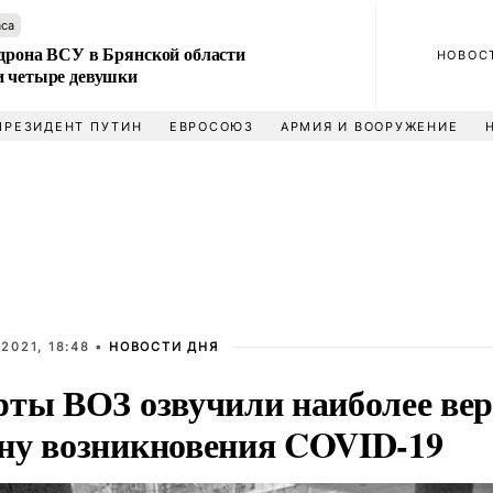
аса
 дрона ВСУ в Брянской области
НОВОС
и четыре девушки
ПРЕЗИДЕНТ ПУТИН
ЕВРОСОЮЗ
АРМИЯ И ВООРУЖЕНИЕ
2021, 18:48 •
НОВОСТИ ДНЯ
рты ВОЗ озвучили наиболее ве
ну возникновения COVID-19