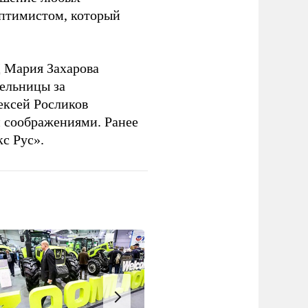
оптимистом, который
 Мария Захарова
ельницы за
ексей Росликов
 соображениями. Ранее
с Рус».