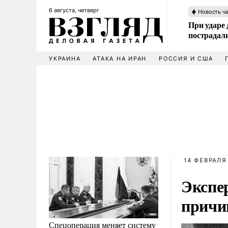
6 августа, четверг
Новость ч
При ударе
пострадал
УКРАИНА
АТАКА НА ИРАН
РОССИЯ И США
14 ФЕВРАЛЯ 
Экспе
причи
Спецоперация меняет систему