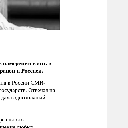
 намерении взять в
раной и Россией.
на в России СМИ-
государств. Отвечая на
 дала однозначный
 реального
решение любых