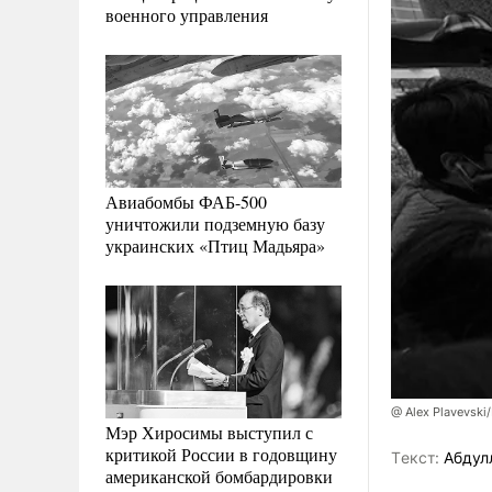
военного управления
Авиабомбы ФАБ-500
уничтожили подземную базу
украинских «Птиц Мадьяра»
@ Alex Plavevsk
Мэр Хиросимы выступил с
критикой России в годовщину
Tекст:
Абдул
американской бомбардировки