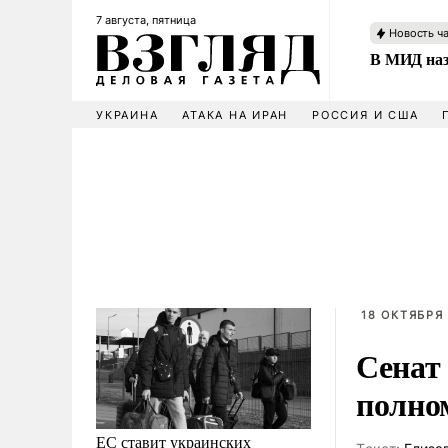
7 августа, пятница
Новость ч
В МИД наз
УКРАИНА
АТАКА НА ИРАН
РОССИЯ И США
18 ОКТЯБРЯ 
Сенат
полно
ЕС ставит украинских