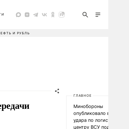
ТИ
НЕФТЬ И РУБЛЬ
ГЛАВНОЕ
ередачи
Минобороны
опубликовало видео
удара по логистическо
центру ВСУ под Киевом