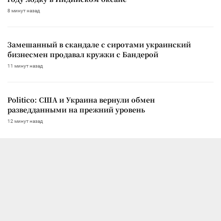
8 минут назад
Замешанный в скандале с сиротами украинский
бизнесмен продавал кружки с Бандерой
11 минут назад
Politico: США и Украина вернули обмен
разведданными на прежний уровень
12 минут назад