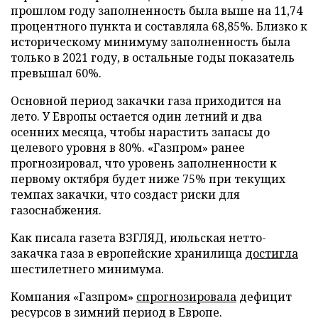
прошлом году заполненность была выше на 11,74
процентного пункта и составляла 68,85%. Близко к
историческому минимуму заполненность была
только в 2021 году, в остальные годы показатель
превышал 60%.
Основной период закачки газа приходится на
лето. У Европы остается один летний и два
осенних месяца, чтобы нарастить запасы до
целевого уровня в 80%. «Газпром» ранее
прогнозировал, что уровень заполненности к
первому октября будет ниже 75% при текущих
темпах закачки, что создаст риски для
газоснабжения.
Как писала газета ВЗГЛЯД, июльская нетто-
закачка газа в европейские хранилища
достигла
шестилетнего минимума.
Компания «Газпром»
спрогнозировала
дефицит
ресурсов в зимний период в Европе.