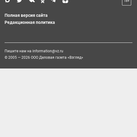
18+
Полная версия сайта
Редакционная политика
Пишите нам на
information@vz.ru
© 2005 — 2026 ООО Деловая газета «Взгляд»