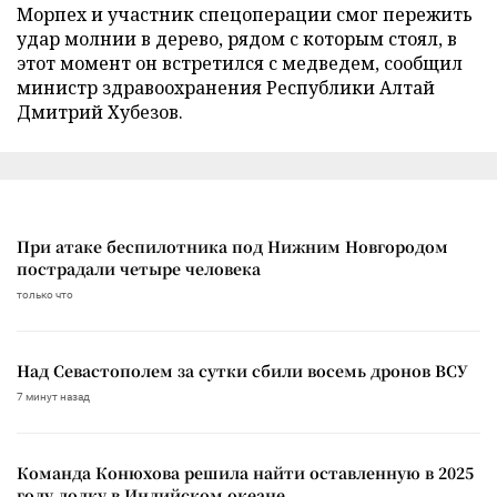
Морпех и участник спецоперации смог пережить
удар молнии в дерево, рядом с которым стоял, в
этот момент он встретился с медведем, сообщил
министр здравоохранения Республики Алтай
Дмитрий Хубезов.
При атаке беспилотника под Нижним Новгородом
пострадали четыре человека
только что
Над Севастополем за сутки сбили восемь дронов ВСУ
7 минут назад
Команда Конюхова решила найти оставленную в 2025
году лодку в Индийском океане