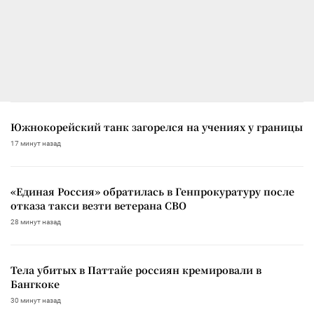
Южнокорейский танк загорелся на учениях у границы
17 минут назад
«Единая Россия» обратилась в Генпрокуратуру после
отказа такси везти ветерана СВО
28 минут назад
Тела убитых в Паттайе россиян кремировали в
Бангкоке
30 минут назад