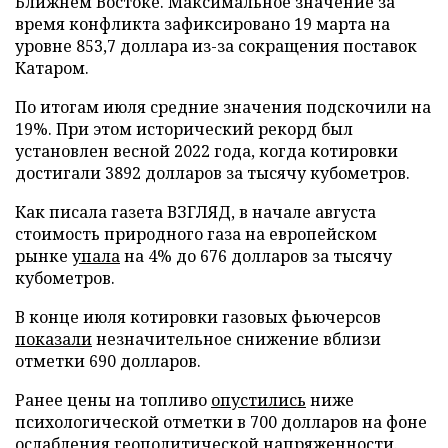
Ближнем Востоке. Максимальное значение за
время конфликта зафиксировано 19 марта на
уровне 853,7 доллара из-за сокращения поставок
Катаром.
По итогам июля средние значения подскочили на
19%. При этом исторический рекорд был
установлен весной 2022 года, когда котировки
достигали 3892 долларов за тысячу кубометров.
Как писала газета ВЗГЛЯД, в начале августа
стоимость природного газа на европейском
рынке
упала
на 4% до 676 долларов за тысячу
кубометров.
В конце июля котировки газовых фьючерсов
показали
незначительное снижение вблизи
отметки 690 долларов.
Ранее цены на топливо
опустились
ниже
психологической отметки в 700 долларов на фоне
ослабления геополитической напряженности.