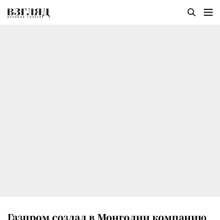
Газпром создал в Монголии компанию