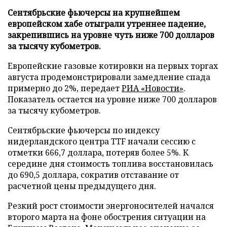
Сентябрьские фьючерсы на крупнейшем
европейском хабе отыграли утреннее падение,
закрепившись на уровне чуть ниже 700 долларов
за тысячу кубометров.
Европейские газовые котировки на первых торгах
августа продемонстрировали замедление спада
примерно до 2%, передает
РИА «Новости»
.
Показатель остается на уровне ниже 700 долларов
за тысячу кубометров.
Сентябрьские фьючерсы по индексу
нидерландского центра TTF начали сессию с
отметки 666,7 доллара, потеряв более 5%. К
середине дня стоимость топлива восстановилась
до 690,5 доллара, сократив отставание от
расчетной цены предыдущего дня.
Резкий рост стоимости энергоносителей начался
второго марта на фоне обострения ситуации на