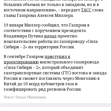
больших объемах не только в западном, но и в
восточном направлении», – передает
ТАСС
слова
главы Газпрома Алексея Миллера.
19 января Миллер сообщил, что Газпром в
соответствии с поручением президента
Владимира Путина
начал
проектно-
изыскательские работы по газопроводу «Сила
Сибири – 2» на территории России.
В сентябре Газпром
приступил к
проектированию
магистрального газопровода
«Сила Сибири – 2», который объединит
газотранспортные системы (ГТС) востока и запада
России и сможет поставлять через Монголию в
Китай до 50 млрд кубометров газа и
газифицировать ряд регионов России.
Текст: Ольга Никитина