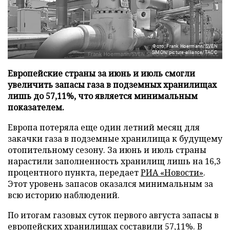
Фото: Frank Hoermann/SVEN
SIMON/picture-alliance/ТАСС
Европейские страны за июнь и июль смогли
увеличить запасы газа в подземных хранилищах
лишь до 57,11%, что является минимальным
показателем.
Европа потеряла еще один летний месяц для
закачки газа в подземные хранилища к будущему
отопительному сезону. За июнь и июль страны
нарастили заполненность хранилищ лишь на 16,3
процентного пункта, передает
РИА «Новости»
.
Этот уровень запасов оказался минимальным за
всю историю наблюдений.
По итогам газовых суток первого августа запасы в
европейских хранилищах составили 57,11%. В