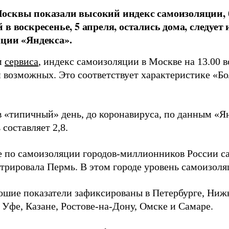
осквы показали высокий индекс самоизоляции,
 в воскресенье, 5 апреля, остались дома, следует 
ции «Яндекса».
м
сервиса
, индекс самоизоляции в Москве на 13.00 в
ти возможных. Это соответствует характеристике «
в «типичный» день, до коронавируса, по данным «Я
 составляет 2,8.
е по самоизоляции городов-миллионников России с
трировала Пермь. В этом городе уровень самоизоляц
ошие показатели зафиксированы в Петербурге, Ниж
 Уфе, Казане, Ростове-на-Дону, Омске и Самаре.