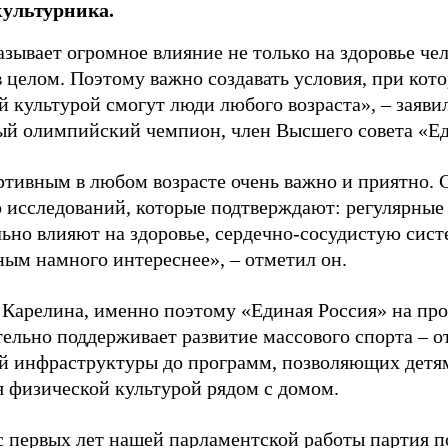
культурника.
зывает огромное влияние не только на здоровье чел
в целом. Поэтому важно создавать условия, при кот
й культурой смогут люди любого возраста», – заяви
ый олимпийский чемпион, член Высшего совета «Е
ртивным в любом возрасте очень важно и приятно. 
 исследований, которые подтверждают: регулярные
ьно влияют на здоровье, сердечно-сосудистую сист
ным намного интереснее», – отметил он.
 Карелина, именно поэтому «Единая Россия» на пр
ельно поддерживает развитие массового спорта – о
й инфраструктуры до программ, позволяющих детя
я физической культурой рядом с домом.
с первых лет нашей парламентской работы партия п