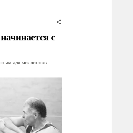
начинается с
упным для миллионов