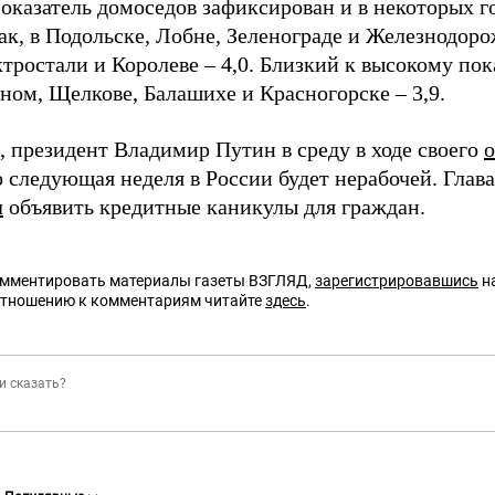
оказатель домоседов зафиксирован и в некоторых г
Так, в Подольске, Лобне, Зеленограде и Железнодор
ктростали и Королеве – 4,0. Близкий к высокому пок
ном, Щелкове, Балашихе и Красногорске – 3,9.
 президент Владимир Путин в среду в ходе своего
о следующая неделя в России будет нерабочей. Глав
л
объявить кредитные каникулы для граждан.
омментировать материалы газеты ВЗГЛЯД,
зарегистрировавшись
на
отношению к комментариям читайте
здесь
.