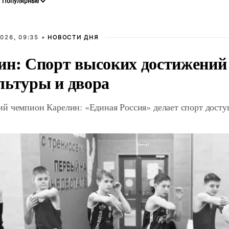
026, 09:35 •
НОВОСТИ ДНЯ
ин: Спорт высоких достижений 
льтуры и двора
й чемпион Карелин: «Единая Россия» делает спорт дост