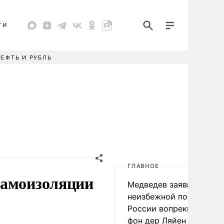
ТИ
НЕФТЬ И РУБЛЬ
ГЛАВНОЕ
самоизоляции
Медведев заявил о
неизбежной победе
России вопреки словам
фон дер Ляйен