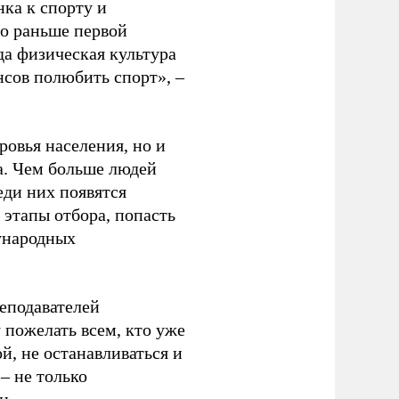
ка к спорту и
до раньше первой
да физическая культура
нсов полюбить спорт», –
ровья населения, но и
а. Чем больше людей
еди них появятся
 этапы отбора, попасть
ународных
еподавателей
пожелать всем, кто уже
й, не останавливаться и
– не только