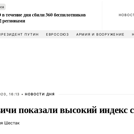
аса
в течение дня сбили 360 беспилотников
НОВОС
2 регионами
ПРЕЗИДЕНТ ПУТИН
ЕВРОСОЮЗ
АРМИЯ И ВООРУЖЕНИЕ
20, 16:13 •
НОВОСТИ ДНЯ
ичи показали высокий индекс 
ия Шестак