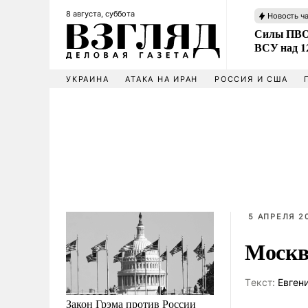
8 августа, суббота
Новость ч
Силы ПВО 
ВСУ над 1
УКРАИНА
АТАКА НА ИРАН
РОССИЯ И США
5 АПРЕЛЯ 20
Москв
Tекст:
Евген
Закон Грэма против России