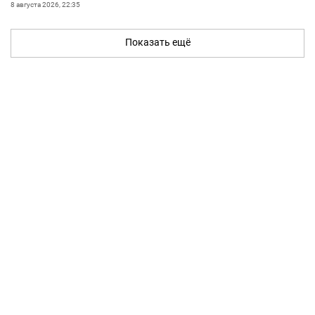
8 августа 2026, 22:35
Показать ещё