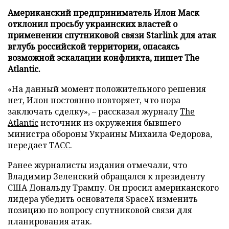
Американский предприниматель Илон Маск
отклонил просьбу украинских властей о
применении спутниковой связи Starlink для атак
вглубь российской территории, опасаясь
возможной эскалации конфликта, пишет The
Atlantic.
«На данный момент положительного решения
нет, Илон постоянно повторяет, что пора
заключать сделку», – рассказал журналу
The
Atlantic
источник из окружения бывшего
министра обороны Украины Михаила Федорова,
передает
ТАСС
.
Ранее журналисты издания отмечали, что
Владимир Зеленский обращался к президенту
США Дональду Трампу. Он просил американского
лидера убедить основателя SpaceX изменить
позицию по вопросу спутниковой связи для
планирования атак.