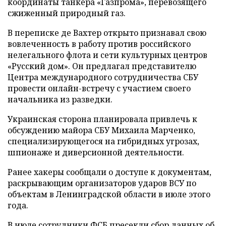
координаты танкера «Газпрома», перевозящего
сжиженный природный газ.
В переписке де Вахтер открыто признавал свою
вовлеченность в работу против российского
нелегального флота и сети культурных центров
«Русский дом». Он предлагал представителю
Центра международного сотрудничества СБУ
провести онлайн-встречу с участием своего
начальника из разведки.
Украинская сторона планировала привлечь к
обсуждению майора СБУ Михаила Марченко,
специализирующегося на гибридных угрозах,
шпионаже и диверсионной деятельности.
Ранее хакеры сообщали о доступе к документам,
раскрывающим организаторов ударов ВСУ по
объектам в Ленинградской области в июле этого
года.
В июле сотрудники ФСБ
пресекли
сбор данных об