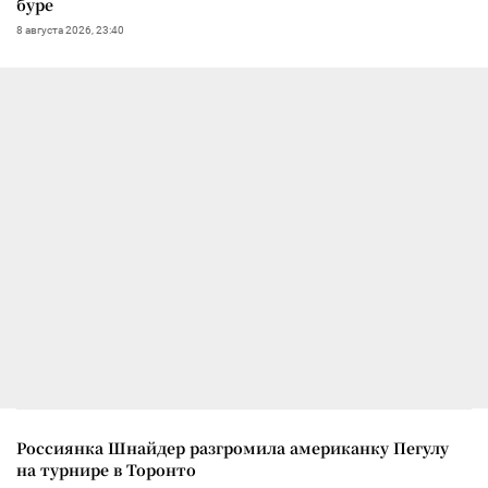
буре
8 августа 2026, 23:40
Россиянка Шнайдер разгромила американку Пегулу
на турнире в Торонто