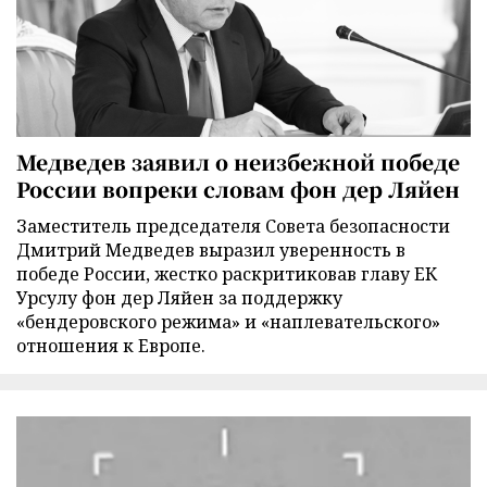
Медведев заявил о неизбежной победе
России вопреки словам фон дер Ляйен
Заместитель председателя Совета безопасности
Дмитрий Медведев выразил уверенность в
победе России, жестко раскритиковав главу ЕК
Урсулу фон дер Ляйен за поддержку
«бендеровского режима» и «наплевательского»
отношения к Европе.