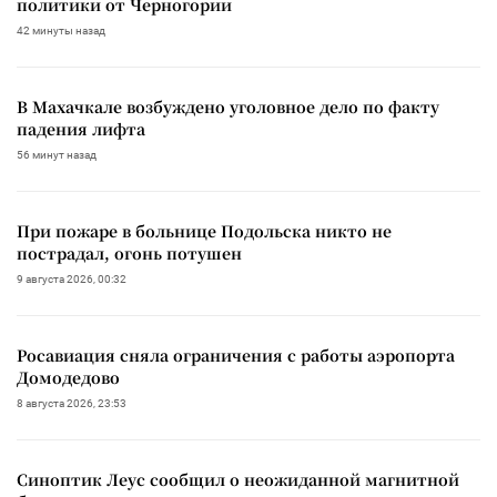
политики от Черногории
42 минуты назад
В Махачкале возбуждено уголовное дело по факту
падения лифта
56 минут назад
При пожаре в больнице Подольска никто не
пострадал, огонь потушен
9 августа 2026, 00:32
Росавиация сняла ограничения с работы аэропорта
Домодедово
8 августа 2026, 23:53
Синоптик Леус сообщил о неожиданной магнитной