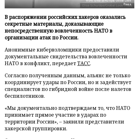
Фото: Elisa Schu/dpa/Global Look
Press
В распоряжении российских хакеров оказались
секретные материалы, доказывающие
непосредственную вовлеченность НАТО в
организации атак по России.
Анонимные кибервзломщики предоставили
документальные свидетельства вовлеченности
НАТО в конфликт, передает
ТАСС
.
Согласно полученным данным, альянс не только
координирует удары по России, но и задействует
специалистов по гибридной войне после налетов
беспилотников.
«Мы документально подтверждаем то, что НАТО
принимает прямое участие в ударах по
территории России», – заявили представители
хакерской группировки.