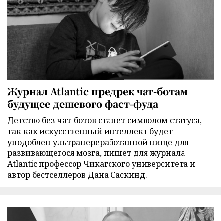
Журнал Atlantic предрек чат-ботам
будущее дешевого фаст-фуда
Детство без чат-ботов станет символом статуса,
так как искусственный интеллект будет
уподоблен ультрапереработанной пище для
развивающегося мозга, пишет для журнала
Atlantic профессор Чикагского университета и
автор бестселлеров Дана Саскинд.