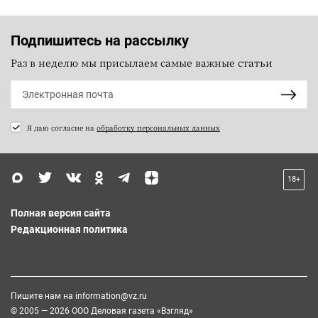
Подпишитесь на рассылку
Раз в неделю мы присылаем самые важные статьи
Я даю согласие на
обработку персональных данных
18+
Полная версия сайта
Редакционная политика
Пишите нам на
information@vz.ru
© 2005 — 2026 ООО Деловая газета «Взгляд»