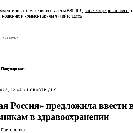
омментировать материалы газеты ВЗГЛЯД,
зарегистрировавшись
на
отношению к комментариям читайте
здесь
.
026, 12:44 •
НОВОСТИ ДНЯ
ая Россия» предложила ввести
вникам в здравоохранении
 Григоренко