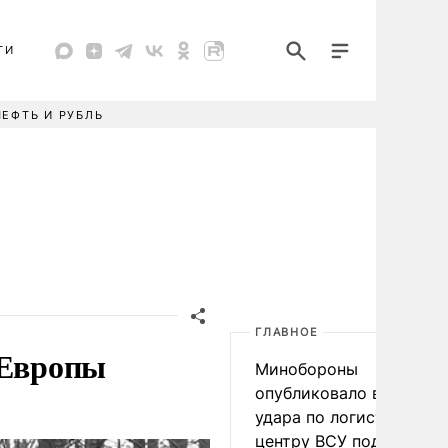
ТИ
НЕФТЬ И РУБЛЬ
ГЛАВНОЕ
 Европы
Минобороны
опубликовало видео
удара по логистическо
центру ВСУ под Киевом