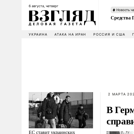
6 августа, четверг
Новость ч
Средства 
УКРАИНА
АТАКА НА ИРАН
РОССИЯ И США
2 МАРТА 202
В Гер
справ
ЕС ставит украинских