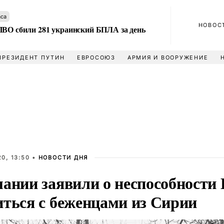
аса
НОВОС
ПВО сбили 281 украинский БПЛА за день
ПРЕЗИДЕНТ ПУТИН
ЕВРОСОЮЗ
АРМИЯ И ВООРУЖЕНИЕ
0, 13:50 •
НОВОСТИ ДНЯ
мании заявили о неспособности
иться с беженцами из Сирии