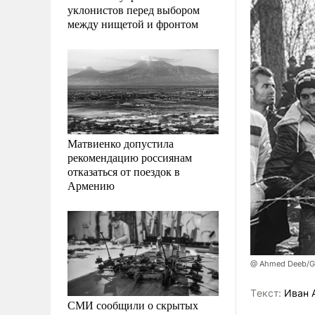
уклонистов перед выбором
между нищетой и фронтом
Матвиенко допустила
рекомендацию россиянам
отказаться от поездок в
Армению
@ Ahmed Deeb/Gl
Tекст:
Иван 
СМИ сообщили о скрытых