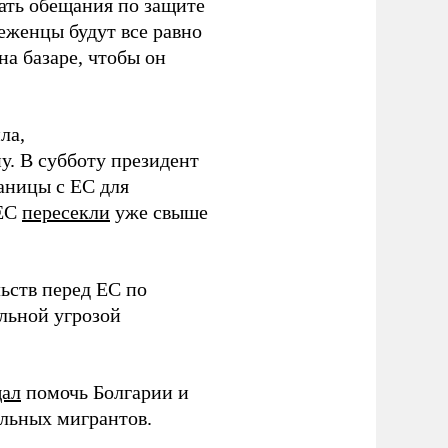
вать обещания по защите
беженцы будут все равно
на базаре, чтобы он
ла,
у. В субботу президент
аницы с ЕС для
 ЕС
пересекли
уже свыше
ьств перед ЕС по
льной угрозой
ал
помочь Болгарии и
альных мигрантов.