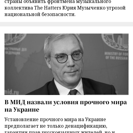
страны объявить фронтмена музыкального
коллектива The Hatters Юрия Музыченко угрозой
национальной безопасности.
В МИД назвали условия прочного мира
на Украине
Установление прочного мира на Украине
предполагает не только денацификацию,
гарантии прав русскоязычных жителей, но и