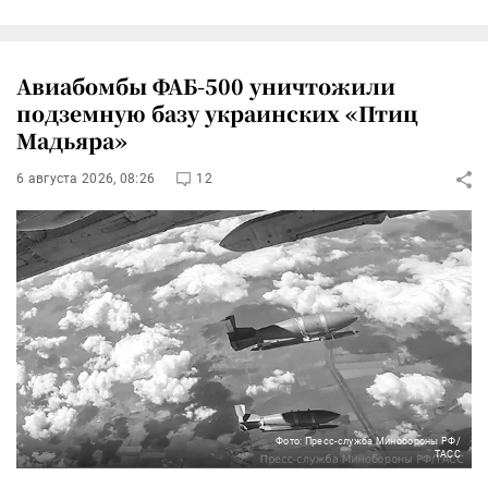
Авиабомбы ФАБ-500 уничтожили
подземную базу украинских «Птиц
Мадьяра»
6 августа 2026, 08:26
12
Фото: Пресс-служба Минобороны РФ/
ТАСС