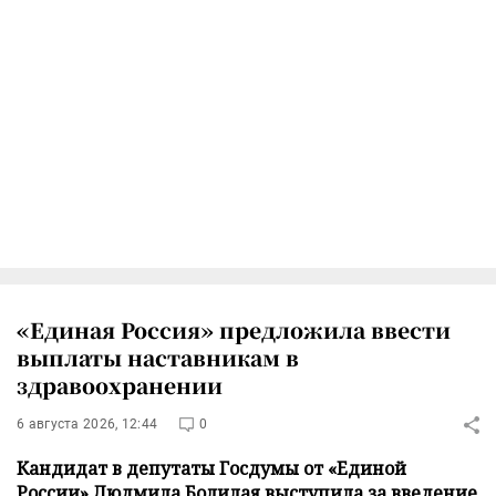
«Единая Россия» предложила ввести
выплаты наставникам в
здравоохранении
6 августа 2026, 12:44
0
Кандидат в депутаты Госдумы от «Единой
России» Людмила Болилая выступила за введение