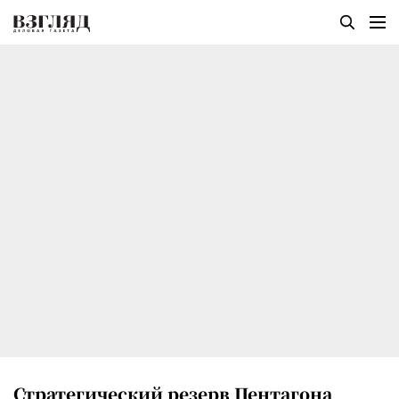
Стратегический резерв Пентагона