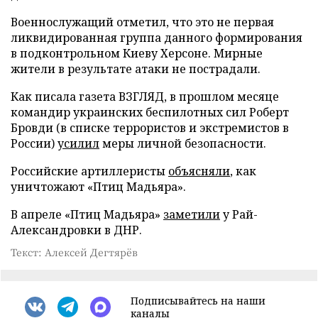
Военнослужащий отметил, что это не первая
ликвидированная группа данного формирования
в подконтрольном Киеву Херсоне. Мирные
жители в результате атаки не пострадали.
Как писала газета ВЗГЛЯД, в прошлом месяце
командир украинских беспилотных сил Роберт
Бровди (в списке террористов и экстремистов в
России)
усилил
меры личной безопасности.
Российские артиллеристы
объясняли
, как
уничтожают «Птиц Мадьяра».
В апреле «Птиц Мадьяра»
заметили
у Рай-
Александровки в ДНР.
Текст: Алексей Дегтярёв
Подписывайтесь на наши
каналы