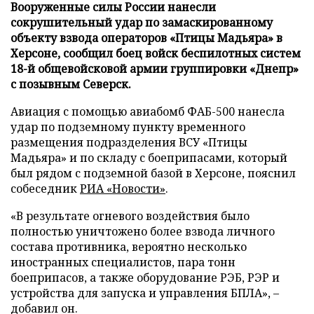
Вооруженные силы России нанесли
сокрушительный удар по замаскированному
объекту взвода операторов «Птицы Мадьяра» в
Херсоне, сообщил боец войск беспилотных систем
18-й общевойсковой армии группировки «Днепр»
с позывным Северск.
Авиация с помощью авиабомб ФАБ-500 нанесла
удар по подземному пункту временного
размещения подразделения ВСУ «Птицы
Мадьяра» и по складу с боеприпасами, который
был рядом с подземной базой в Херсоне, пояснил
собеседник
РИА «Новости»
.
«В результате огневого воздействия было
полностью уничтожено более взвода личного
состава противника, вероятно несколько
иностранных специалистов, пара тонн
боеприпасов, а также оборудование РЭБ, РЭР и
устройства для запуска и управления БПЛА», –
добавил он.