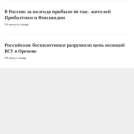
В Россию за полгода прибыло 66 тыс. жителей
Прибалтики и Финляндии
34 минуты назад
Российские беспилотники разрушили цепь позиций
ВСУ в Орехове
38 минут назад