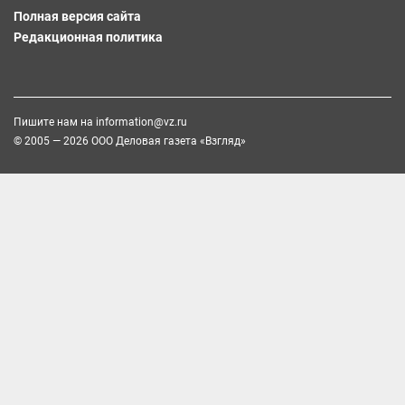
Полная версия сайта
Редакционная политика
Пишите нам на
information@vz.ru
© 2005 — 2026 ООО Деловая газета «Взгляд»