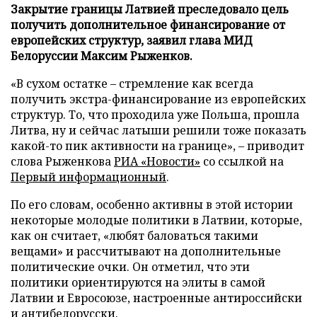
Закрытие границы Латвией преследовало цель
получить дополнительное финансирование от
европейских структур, заявил глава МИД
Белоруссии Максим Рыженков.
«В сухом остатке – стремление как всегда
получить экстра-финансирование из европейских
структур. То, что проходила уже Польша, прошла
Литва, ну и сейчас латыши решили тоже показать
какой-то пик активности на границе», – приводит
слова Рыженкова
РИА «Новости»
со ссылкой на
Первый информационный
.
По его словам, особенно активны в этой истории
некоторые молодые политики в Латвии, которые,
как он считает, «любят баловаться такими
вещами» и рассчитывают на дополнительные
политические очки. Он отметил, что эти
политики ориентируются на элиты в самой
Латвии и Евросоюзе, настроенные антироссийски
и антибелорусски.