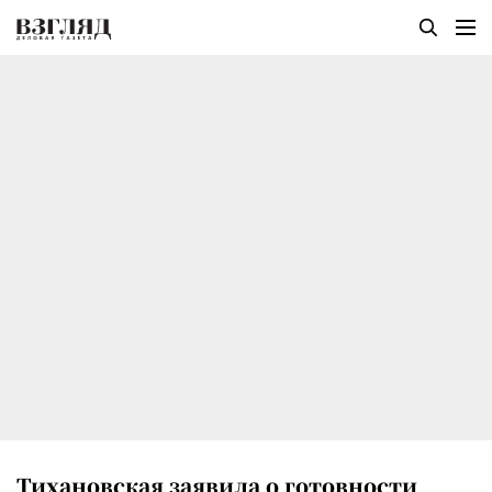
Тихановская заявила о готовности