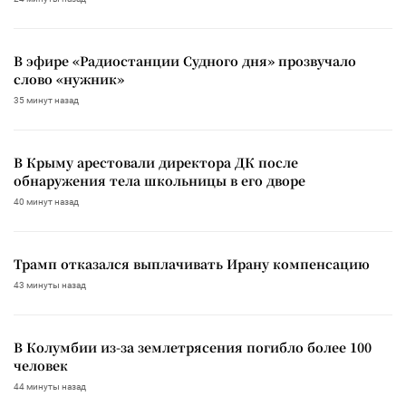
В эфире «Радиостанции Судного дня» прозвучало
слово «нужник»
35 минут назад
В Крыму арестовали директора ДК после
обнаружения тела школьницы в его дворе
40 минут назад
Трамп отказался выплачивать Ирану компенсацию
43 минуты назад
В Колумбии из-за землетрясения погибло более 100
человек
44 минуты назад