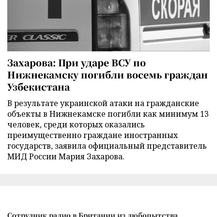
Захарова: При ударе ВСУ по
Нижнекамску погибли восемь граждан
Узбекистана
В результате украинской атаки на гражданские
объекты в Нижнекамске погибли как минимум 13
человек, среди которых оказались
преимущественно граждане иностранных
государств, заявила официальный представитель
МИД России Мария Захарова.
Сотрудник радио в Британии из любопытства