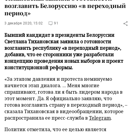
возглавить Белоруссию «в переходный
период»
3 декабря 2020, 15:02
91
Бывший кандидат в президенты Белоруссии
Светлана Тихановская заявила о готовности
возглавить республику «в переходный период»,
добавив, что ее сторонники уже разработали
концепцию проведения новых выборов и проект
конституционной реформы.
«За этапом давления и протеста неминуемо
начнется этап диалога. ... Меня многие
спрашивают, готова ли я быть лидером народа в
этот момент. Да. Я официально заявляю, что
готова возглавить страну в переходный период», –
сказала Тихановская в видеообращении, которое
распространила ее пресс-служба в
Telegram
.
Политик отметила, что ее целью является