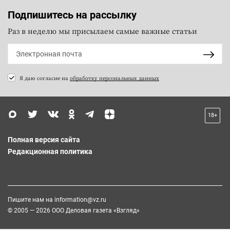
Подпишитесь на рассылку
Раз в неделю мы присылаем самые важные статьи
Я даю согласие на
обработку персональных данных
18+
Полная версия сайта
Редакционная политика
Пишите нам на
information@vz.ru
© 2005 — 2026 ООО Деловая газета «Взгляд»