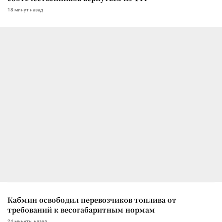
18 минут назад
Кабмин освободил перевозчиков топлива от
требований к весогабаритным нормам
24 минуты назад