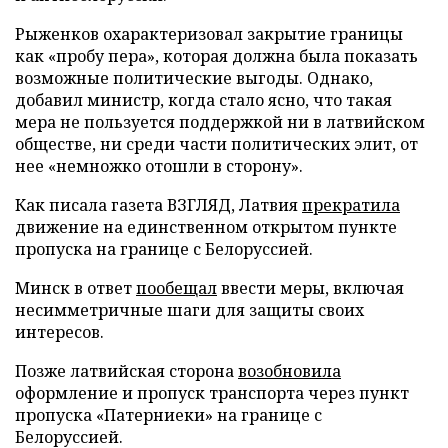
Рыженков охарактеризовал закрытие границы
как «пробу пера», которая должна была показать
возможные политические выгоды. Однако,
добавил министр, когда стало ясно, что такая
мера не пользуется поддержкой ни в латвийском
обществе, ни среди части политических элит, от
нее «немножко отошли в сторону».
Как писала газета ВЗГЛЯД, Латвия
прекратила
движение на единственном открытом пункте
пропуска на границе с Белоруссией.
Минск в ответ
пообещал
ввести меры, включая
несимметричные шаги для защиты своих
интересов.
Позже латвийская сторона
возобновила
оформление и пропуск транспорта через пункт
пропуска «Патерниеки» на границе с
Белоруссией.