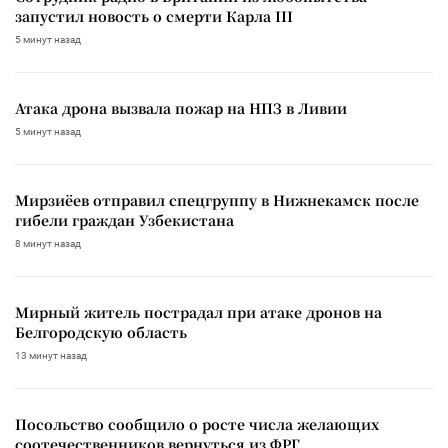
запустил новость о смерти Карла III
5 минут назад
Атака дрона вызвала пожар на НПЗ в Ливии
5 минут назад
Мирзиёев отправил спецгруппу в Нижнекамск после
гибели граждан Узбекистана
8 минут назад
Мирный житель пострадал при атаке дронов на
Белгородскую область
13 минут назад
Посольство сообщило о росте числа желающих
соотечественников вернуться из ФРГ