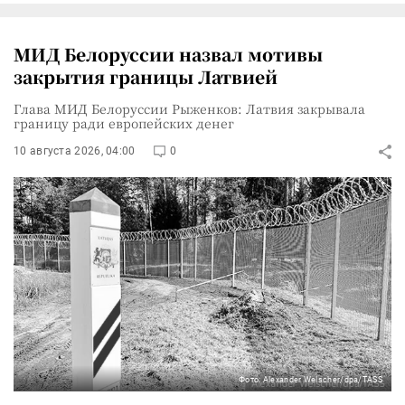
МИД Белоруссии назвал мотивы
закрытия границы Латвией
Глава МИД Белоруссии Рыженков: Латвия закрывала
границу ради европейских денег
10 августа 2026, 04:00
0
Фото: Alexander Welscher/dpa/TASS