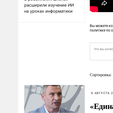
расширили изучение ИИ
на уроках информатики
Вы можете к
политике по 
Сортировка:
6 АВГУСТА 2
«Един