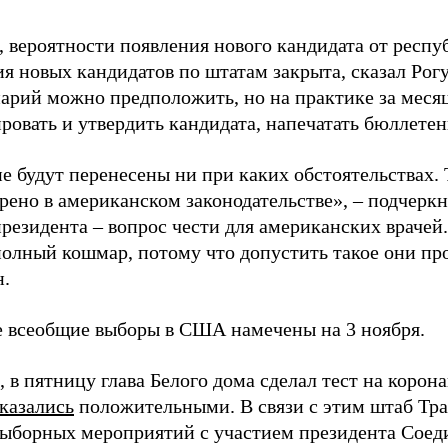
, вероятности появления нового кандидата от респу
я новых кандидатов по штатам закрыта, сказал Рогу
нарий можно предположить, но на практике за меся
ровать и утвердить кандидата, напечатать бюллетен
е будут перенесены ни при каких обстоятельствах. 
ено в американском законодательстве», – подчеркну
резидента – вопрос чести для американских врачей.
олный кошмар, потому что допустить такое они про
н.
 всеобщие выборы в США намечены на 3 ноября.
в пятницу глава Белого дома сделал тест на корона
казались
положительными. В связи с этим штаб Тр
выборных мероприятий с участием президента Сое