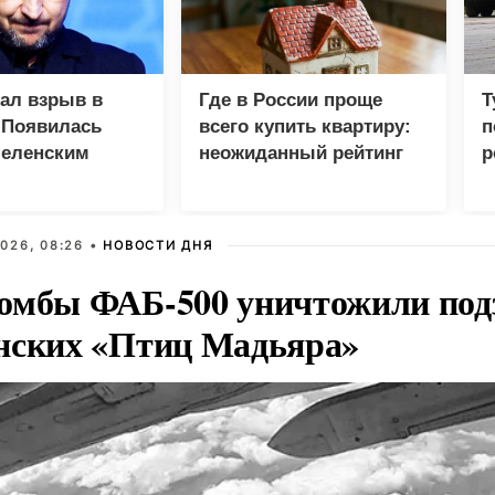
зал взрыв в
Где в России проще
Т
 Появилась
всего купить квартиру:
п
Зеленским
неожиданный рейтинг
р
026, 08:26 •
НОВОСТИ ДНЯ
омбы ФАБ-500 уничтожили под
нских «Птиц Мадьяра»