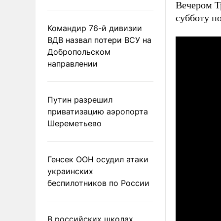
Вечером 
субботу н
Командир 76-й дивизии
ВДВ назвал потери ВСУ на
Добропольском
направлении
Путин разрешил
приватизацию аэропорта
Шереметьево
Генсек ООН осудил атаки
украинских
беспилотников по России
В российских школах