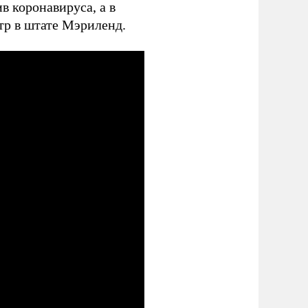
в коронавируса, а в
р в штате Мэриленд.