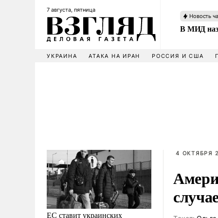
7 августа, пятница
Новость ч
В МИД наз
УКРАИНА
АТАКА НА ИРАН
РОССИЯ И США
4 ОКТЯБРЯ 2
Амери
случае
ЕС ставит украинских