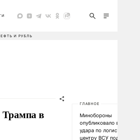
ТИ
НЕФТЬ И РУБЛЬ
ГЛАВНОЕ
 Трампа в
Минобороны
опубликовало видео
удара по логистическо
центру ВСУ под Киевом