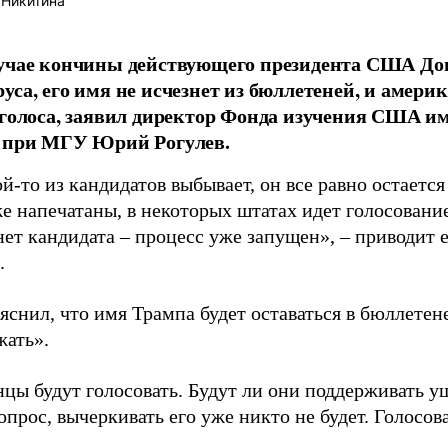
 Никитина
лучае кончины действующего президента США До
уса, его имя не исчезнет из бюллетеней, и амери
 голоса, заявил директор Фонда изучения США 
а при МГУ Юрий Рогулев.
й-то из кандидатов выбывает, он все равно остаетс
е напечатаны, в некоторых штатах идет голосовани
нет кандидата – процесс уже запущен», – приводит 
.
яснил, что имя Трампа будет оставаться в бюллетене
жать».
цы будут голосовать. Будут ли они поддерживать у
прос, вычеркивать его уже никто не будет. Голосова