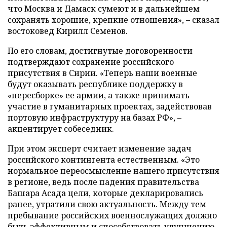
что Москва и Дамаск сумеют и в дальнейшем
сохранять хорошие, крепкие отношения», – сказал
востоковед Кирилл Семенов.
По его словам, достигнутые договоренности
подтверждают сохранение российского
присутствия в Сирии. «Теперь наши военные
будут оказывать республике поддержку в
«пересборке» ее армии, а также принимать
участие в гуманитарных проектах, задействовав
портовую инфраструктуру на базах РФ», –
акцентирует собеседник.
При этом эксперт считает изменение задач
российского контингента естественным. «Это
нормальное переосмысление нашего присутствия
в регионе, ведь после падения правительства
Башара Асада цели, которые декларировались
ранее, утратили свою актуальность. Между тем
пребывание российских военнослужащих должно
быть эффективным и способствовать улучшению