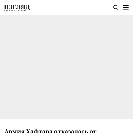
Армия Хафтара отказалась от