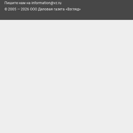
Пишите нам на
information@vz.ru
© 2005 — 2026 ООО Деловая газета «Взгляд»