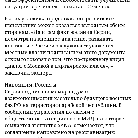
ситуации в регионе», – полагает Семенов.
В этих условиях, продолжил он, российское
присутствие может оказаться выгодным обеим
сторонам. «Да и сам факт желания Сирии,
несмотря на внешнее давление, развивать
контакты с Россией заслуживает уважения.
Местные власти подписанием этого документа
открыто говорят о том, что по-прежнему видят
диалог с Москвой в партнерском ключе», –
заключил эксперт.
Напомним, Россия и
Сирия
подписали
меморандум о
взаимопонимании касательно будущего военных
баз РФ на территории арабской республики. В
сообщении управления по связям с
общественностью сирийского МИД, на которое
ссылается агентство
SANA
, отмечается, что
соглашение направлено на реорганизацию