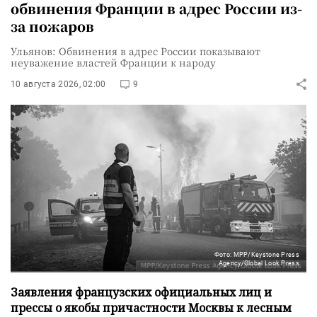
обвинения Франции в адрес России из-
за пожаров
Ульянов: Обвинения в адрес России показывают
неуважение властей Франции к народу
10 августа 2026, 02:00
9
Фото: MPP/Keystone Press
Agency/Global Look Press
Заявления французских официальных лиц и
прессы о якобы причастности Москвы к лесным