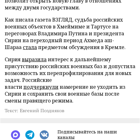
позволит открыть новую главу в отношениях
между двумя государствами.
Как писала газета ВЗГЛЯД, судьба российских
военных объектов в Хмеймиме и Тартусе на
переговорах Владимира Путина и президента
Сирии на переходный период Ахмеда аш-
Шараа
стала
предметом обсуждения в Кремле.
Сирия
выразила
интерес к дальнейшему
присутствию российских военных баз и допустила
возможность их перепрофилирования для новых
задач. Российские
власти
подчеркнули
намерение не уходить из
Сирии и сохранить свои военные базы после
смены правящего режима.
Текст: Евгений Поздняков
Подписывайтесь на наши
каналы