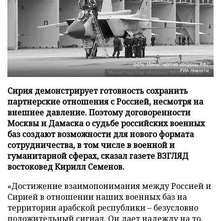
Фото: Министерство обороны РФ/
РИА Новости
Сирия демонстрирует готовность сохранить
партнерские отношения с Россией, несмотря на
внешнее давление. Поэтому договоренности
Москвы и Дамаска о судьбе российских военных
баз создают возможности для нового формата
сотрудничества, в том числе в военной и
гуманитарной сферах, сказал газете ВЗГЛЯД
востоковед Кирилл Семенов.
«Достижение взаимопонимания между Россией и
Сирией в отношении наших военных баз на
территории арабской республики – безусловно
положительный сигнал. Он дает надежду на то,