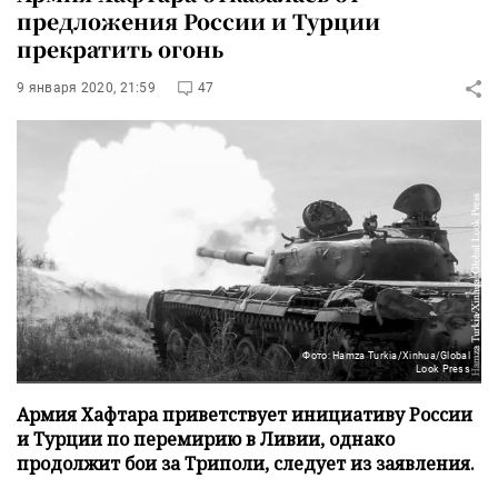
предложения России и Турции
прекратить огонь
9 января 2020, 21:59
47
Фото: Hamza Turkia/Xinhua/Global
Look Press
Армия Хафтара приветствует инициативу России
и Турции по перемирию в Ливии, однако
продолжит бои за Триполи, следует из заявления.