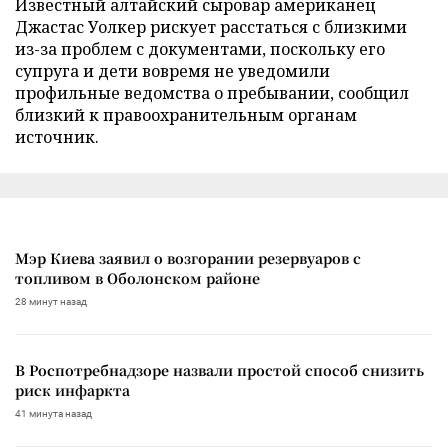
Известный алтайский сыровар американец
Джастас Уолкер рискует расстаться с близкими
из-за проблем с документами, поскольку его
супруга и дети вовремя не уведомили
профильные ведомства о пребывании, сообщил
близкий к правоохранительным органам
источник.
Мэр Киева заявил о возгорании резервуаров с
топливом в Оболонском районе
28 минут назад
В Роспотребнадзоре назвали простой способ снизить
риск инфаркта
41 минута назад