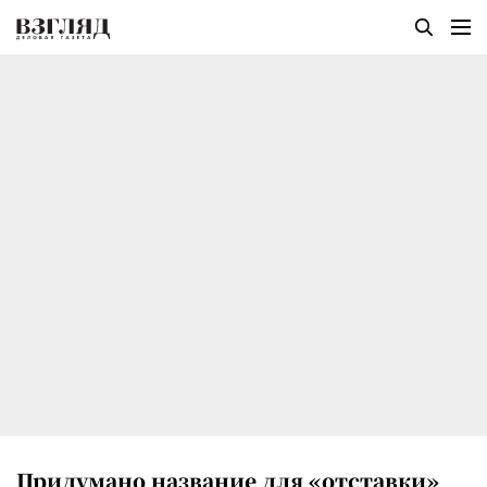
Придумано название для «отставки»