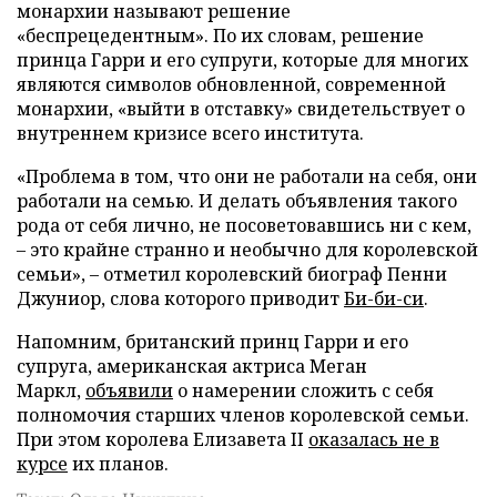
монархии называют решение
«беспрецедентным». По их словам, решение
принца Гарри и его супруги, которые для многих
являются символов обновленной, современной
монархии, «выйти в отставку» свидетельствует о
внутреннем кризисе всего института.
«Проблема в том, что они не работали на себя, они
работали на семью. И делать объявления такого
рода от себя лично, не посоветовавшись ни с кем,
– это крайне странно и необычно для королевской
семьи», – отметил королевский биограф Пенни
Джуниор, слова которого приводит
Би-би-си
.
Напомним, британский принц Гарри и его
супруга, американская актриса Меган
Маркл,
объявили
о намерении сложить с себя
полномочия старших членов королевской семьи.
При этом королева Елизавета II
оказалась не в
курсе
их планов.