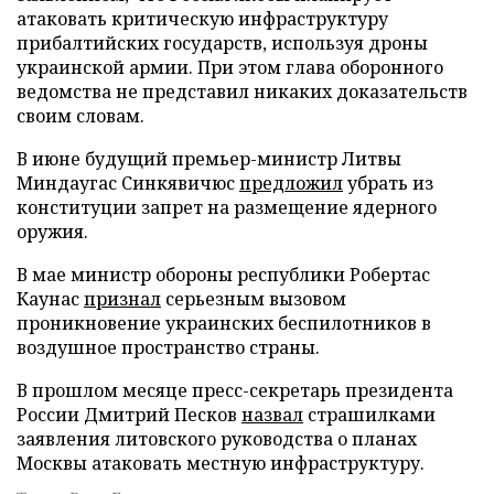
атаковать критическую инфраструктуру
прибалтийских государств, используя дроны
украинской армии. При этом глава оборонного
ведомства не представил никаких доказательств
своим словам.
В июне будущий премьер-министр Литвы
Миндаугас Синкявичюс
предложил
убрать из
конституции запрет на размещение ядерного
оружия.
В мае министр обороны республики Робертас
Каунас
признал
серьезным вызовом
проникновение украинских беспилотников в
воздушное пространство страны.
В прошлом месяце пресс-секретарь президента
России Дмитрий Песков
назвал
страшилками
заявления литовского руководства о планах
Москвы атаковать местную инфраструктуру.