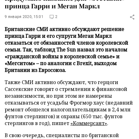
принца Гарри и Меган Маркл
9 января 2020, 15:01
2
Британские СМИ активно обсуждают решение
принца Гарри и его супруги Меган Маркл
отказаться от обязанностей членов королевской
семьи. Так, таблоид The Sun назвал это началом
«гражданской войны в королевской семье» и
«Мегситом» – по аналогии с Brexit, выходом
Британии из Евросоюза.
Также СМИ активно обсуждают, что герцоги
Сассекские говорят о стремлении к финансовой
независимости, но при этом не намерены
отказываться от усадьбы Фрогмор хаус (недавний
ремонт обошелся налогоплательщикам в 2,4 млн
фунтов стерлингов) и охраны (650 тыс. фунтов
стерлингов в год), пишет
«Коммерсант»
.
В свою очередь, специалисты по британской