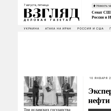
7 августа, пятница
Новость ч
Сенат США
России и 
УКРАИНА
АТАКА НА ИРАН
РОССИЯ И США
10 ЯНВАРЯ 2
Экспе
нефти
Три исламских государства