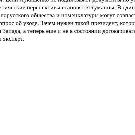
литические перспективы становятся туманны. В оди
елорусского общества и номенклатуры могут совпас
опрос об уходе. Зачем нужен такой президент, кото
 Запада, а теперь еще и не в состоянии договариват
 эксперт.