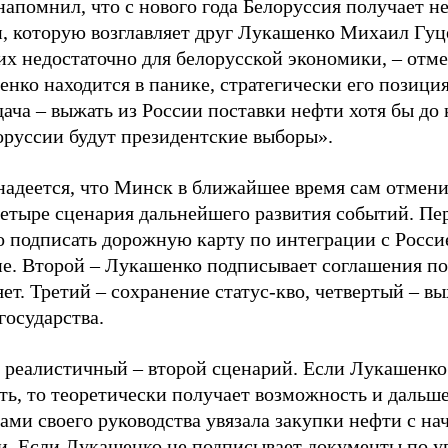
апомнил, что с нового года Белоруссия получает не
, которую возглавляет друг Лукашенко Михаил Гуц
их недостаточно для белорусской экономики, – отм
енко находится в панике, стратегически его позици
дача – выжать из России поставки нефти хотя бы до 
лоруссии будут президентские выборы».
надеется, что Минск в ближайшее время сам отмени
четыре сценария дальнейшего развития событий. Пе
 подписать дорожную карту по интеграции с Россие
е. Второй – Лукашенко подписывает соглашения по
ет. Третий – сохранение статус-кво, четвертый – в
государства.
 реалистичный – второй сценарий. Если Лукашенко 
ть, то теоретически получает возможность и дальше
ами своего руководства увязала закупки нефти с н
и. Если Лукашенко не подписывает документы по у