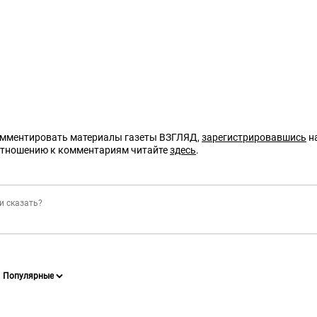
омментировать материалы газеты ВЗГЛЯД,
зарегистрировавшись
на
отношению к комментариям читайте
здесь
.