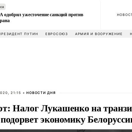
аса
 одобрил ужесточение санкций против
НОВОС
Ирана
ПРЕЗИДЕНТ ПУТИН
ЕВРОСОЮЗ
АРМИЯ И ВООРУЖЕНИЕ
020, 21:15 •
НОВОСТИ ДНЯ
рт: Налог Лукашенко на транзи
 подорвет экономику Белорусси