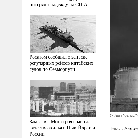
потеряли надежду на США
Росатом сообщил о запуске
регулярных рейсов китайских
судов по Севморпути
@ Иван Руднев/
Замглавы Минстроя сравнил
качество жилья в Нью-Йорке и
Tекст:
Андре
России