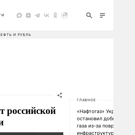
ТИ
НЕФТЬ И РУБЛЬ
ГЛАВНОЕ
т российской
«Нафтогаз» Украины
и
остановил добычу нефт
газа из-за повреждения
инфраструктуры