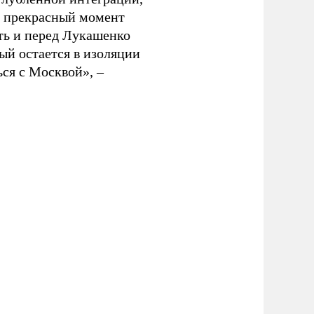
н прекрасный момент
ть и перед Лукашенко
рый остается в изоляции
ься с Москвой», –