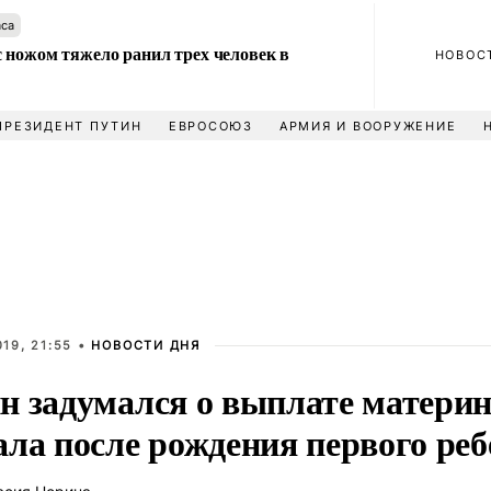
аса
 ножом тяжело ранил трех человек в
НОВОС
ПРЕЗИДЕНТ ПУТИН
ЕВРОСОЮЗ
АРМИЯ И ВООРУЖЕНИЕ
19, 21:55 •
НОВОСТИ ДНЯ
н задумался о выплате материн
ала после рождения первого реб