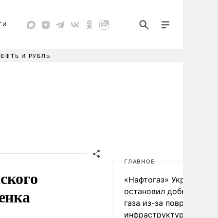
ТИ
НЕФТЬ И РУБЛЬ
ГЛАВНОЕ
ского
«Нафтогаз» Украины
енка
остановил добычу нефт
газа из-за повреждения
инфраструктуры