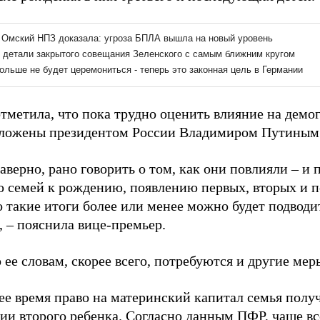
отметила, что пока трудно оценить влияние на демо
ложены президентом России Владимиром Путиным в
аверно, рано говорить о том, как они повлияли – и 
 семей к рождению, появлению первых, вторых и 
 такие итоги более или менее можно будет подводит
, – пояснила вице-премьер.
 ее словам, скорее всего, потребуются и другие мер
ее время право на материнский капитал семья полу
ии второго ребенка. Согласно данным ПФР, чаще вс