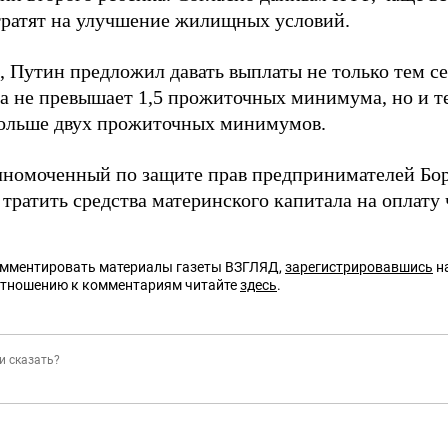
тратят на улучшение жилищных условий.
 Путин предложил давать выплаты не только тем се
ка не превышает 1,5 прожиточных минимума, но и т
больше двух прожиточных минимумов.
лномоченный по защите прав предпринимателей Бо
тратить средства материнского капитала на оплату 
омментировать материалы газеты ВЗГЛЯД,
зарегистрировавшись
на
отношению к комментариям читайте
здесь
.