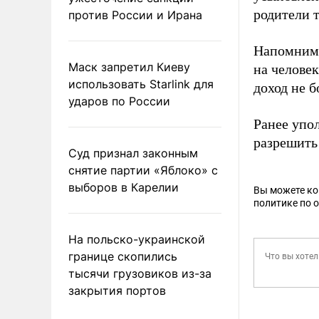
родители 
против России и Ирана
Напомним,
Маск запретил Киеву
на челове
использовать Starlink для
доход не 
ударов по России
Ранее упо
разрешить 
Суд признал законным
снятие партии «Яблоко» с
выборов в Карелии
Вы можете к
политике по 
На польско-украинской
границе скопились
тысячи грузовиков из-за
закрытия портов