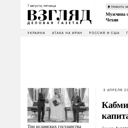
7 августа, пятница
Новость ч
Мужчина с
Чехии
УКРАИНА
АТАКА НА ИРАН
РОССИЯ И США
3 АПРЕЛЯ 20
Кабми
капит
Три исламских государства