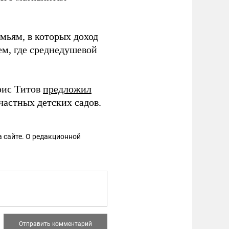
мьям, в которых доход
ем, где среднедушевой
рис Титов
предложил
частных детских садов.
 сайте. О редакционной