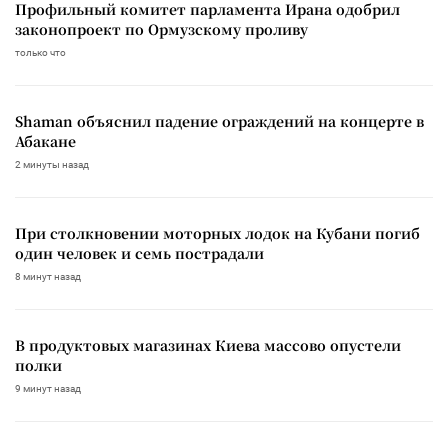
Профильный комитет парламента Ирана одобрил
законопроект по Ормузскому проливу
только что
Shaman объяснил падение ограждений на концерте в
Абакане
2 минуты назад
При столкновении моторных лодок на Кубани погиб
один человек и семь пострадали
8 минут назад
В продуктовых магазинах Киева массово опустели
полки
9 минут назад