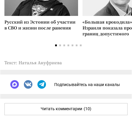
Русский из Эстонии об участии
«Большая крокодила»
в СВО и жизни после ранения
Израиля показала пр
границ допустимого
Текст: Наталья Ануфриева
Подписывайтесь на наши каналы
Читать комментарии
(10)