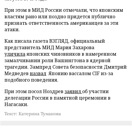
При этом в МИД России отмечали, что японским
властям рано или поздно придется публично
признать ответственность американцев за эти
атаки.
Как писала газета ВЗГЛЯД, официальный
представитель МИД Мария Захарова
уличила
японских чиновников в намеренном
замалчивании роли Вашингтона в ядерной
трагедии. Зампред Совета безопасности Дмитрий
Медведев
назвал
Японию вассалом CIF из-за
подобного поведения.
При этом посол Ноздрев
заявил
об участии
делегации России в памятной церемонии в
Нагасаки.
Текст: Катерина Туманова