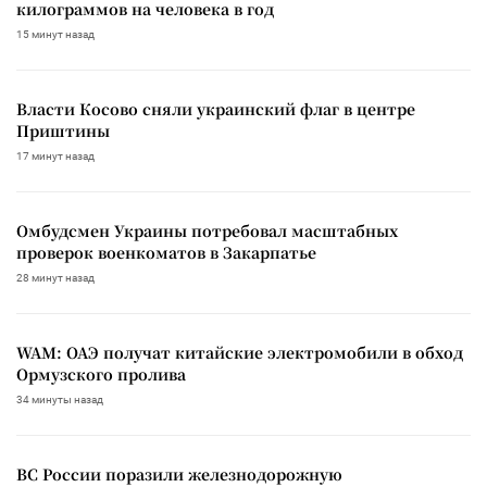
килограммов на человека в год
15 минут назад
Власти Косово сняли украинский флаг в центре
Приштины
17 минут назад
Омбудсмен Украины потребовал масштабных
проверок военкоматов в Закарпатье
28 минут назад
WAM: ОАЭ получат китайские электромобили в обход
Ормузского пролива
34 минуты назад
ВС России поразили железнодорожную