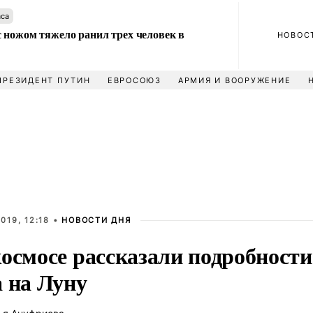
аса
 ножом тяжело ранил трех человек в
НОВОС
ПРЕЗИДЕНТ ПУТИН
ЕВРОСОЮЗ
АРМИЯ И ВООРУЖЕНИЕ
019, 12:18 •
НОВОСТИ ДНЯ
космосе рассказали подробност
а на Луну