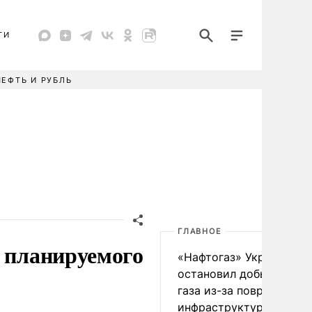
ТИ
НЕФТЬ И РУБЛЬ
ГЛАВНОЕ
и планируемого
«Нафтогаз» Украины
остановил добычу нефт
газа из-за повреждения
инфраструктуры