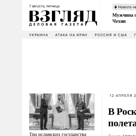
7 августа, пятница
Новость ч
Мужчина с
Чехии
УКРАИНА
АТАКА НА ИРАН
РОССИЯ И США
12 АПРЕЛЯ 2
В Рос
полет
Три исламских государства