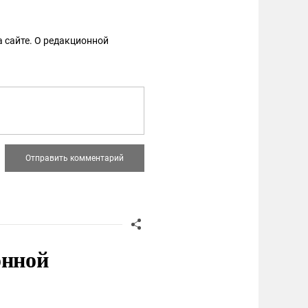
 сайте. О редакционной
онной