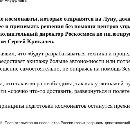
ья Ануфриева
е космонавты, которые отправятся на Луну, дол
е и принимать решения без помощи центров упр
сполнительный директор Роскосмоса по пилотир
ам Сергей Крикалев.
аявил, что «будут разрабатываться техника и проце
редоставят экипажу больше автономности или потр
решение самостоятельно, не опираясь на помощь Зе
, что такая мера необходима, так как у экипажей 
и «срочно что-то доставить, развернуться и полете
принципы подготовки космонавтов останутся преж