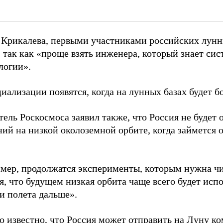
 Крикалева, первыми участниками российских лунн
так как «проще взять инженера, который знает сис
логии».
иализации появятся, когда на лунных базах будет 
ель Роскосмоса заявил также, что Россия не будет 
ний на низкой околоземной орбите, когда займется 
имер, продолжатся эксперименты, которым нужна чи
, что будущем низкая орбита чаще всего будет испо
и полета дальше».
о известно, что Россия
может отправить
на Луну ко