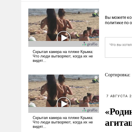
Вы можете к
политике по 
Сортировка:
7 АВГУСТА 2
«Роди
агита