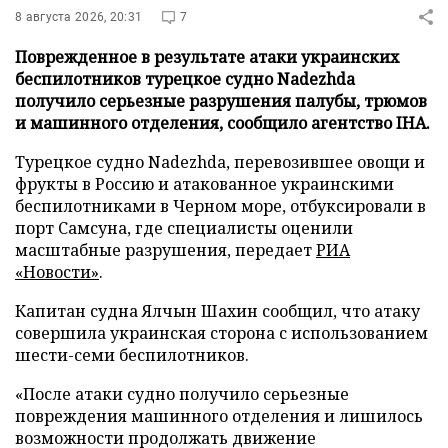
8 августа 2026, 20:31
7
Поврежденное в результате атаки украинских
беспилотников турецкое судно Nadezhda
получило серьезные разрушения палубы, трюмов
и машинного отделения, сообщило агентство IHA.
Турецкое судно Nadezhda, перевозившее овощи и
фрукты в Россию и атакованное украинскими
беспилотниками в Черном море, отбуксировали в
порт Самсуна, где специалисты оценили
масштабные разрушения, передает
РИА
«Новости»
.
Капитан судна Ялчын Шахин сообщил, что атаку
совершила украинская сторона с использованием
шести-семи беспилотников.
«После атаки судно получило серьезные
повреждения машинного отделения и лишилось
возможности продолжать движение