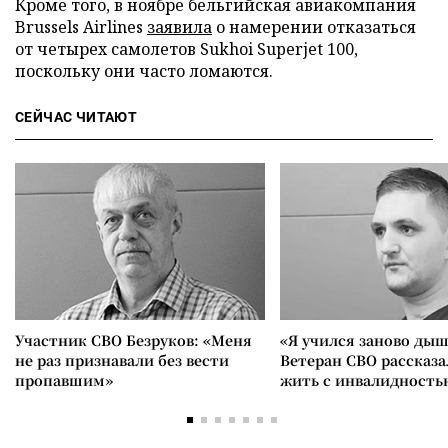
Кроме того, в ноябре бельгийская авиакомпания
Brussels Airlines
заявила
о намерении отказаться
от четырех самолетов Sukhoi Superjet 100,
поскольку они часто ломаются.
СЕЙЧАС ЧИТАЮТ
Участник СВО Безруков: «Меня
«Я учился заново дыш
не раз признавали без вести
Ветеран СВО рассказа
пропавшим»
жить с инвалидность