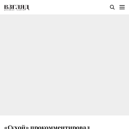
«Сухой» прокомментировал