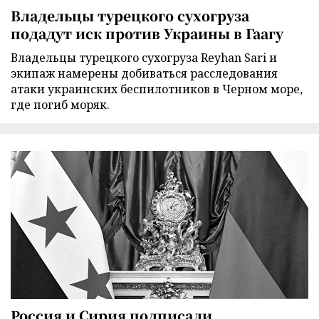
Владельцы турецкого сухогруза
подадут иск против Украины в Гаагу
Владельцы турецкого сухогруза Reyhan Sari и
экипаж намерены добиваться расследования
атаки украинских беспилотников в Черном море,
где погиб моряк.
Россия и Сирия подписали