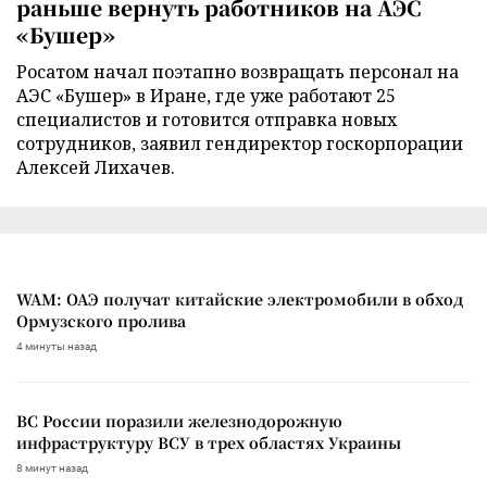
раньше вернуть работников на АЭС
«Бушер»
Росатом начал поэтапно возвращать персонал на
АЭС «Бушер» в Иране, где уже работают 25
специалистов и готовится отправка новых
сотрудников, заявил гендиректор госкорпорации
Алексей Лихачев.
WAM: ОАЭ получат китайские электромобили в обход
Ормузского пролива
4 минуты назад
ВС России поразили железнодорожную
инфраструктуру ВСУ в трех областях Украины
8 минут назад