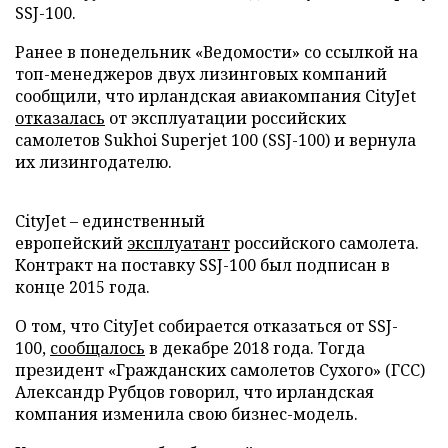
SSJ-100.
Ранее в понедельник «Ведомости» со ссылкой на
топ-менеджеров двух лизинговых компаний
сообщили, что ирландская авиакомпания CityJet
отказалась
от эксплуатации российских
самолетов Sukhoi Superjet 100 (SSJ-100) и вернула
их лизингодателю.
CityJet – единственный
европейский
эксплуатант
российского самолета.
Контракт на поставку SSJ-100 был подписан в
конце 2015 года.
О том, что CityJet собирается отказаться от SSJ-
100,
сообщалось
в декабре 2018 года. Тогда
президент «Гражданских самолетов Сухого» (ГСС)
Александр Рубцов говорил, что ирландская
компания изменила свою бизнес-модель.