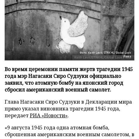
Фото: Keith Levit/STRKHL/Global Look
Press
Во время церемонии памяти жертв трагедии 1945
года мэр Нагасаки Сиро Судзуки официально
заявил, что атомную бомбу на японский город
сбросил американский военный самолет.
Глава Нагасаки Сиро Судзуки в Декларации мира
прямо указал виновника трагедии 1945 года,
передает
РИА «Новости»
.
«9 августа 1945 года одна атомная бомба,
сброшенная американским военным самолетом, в