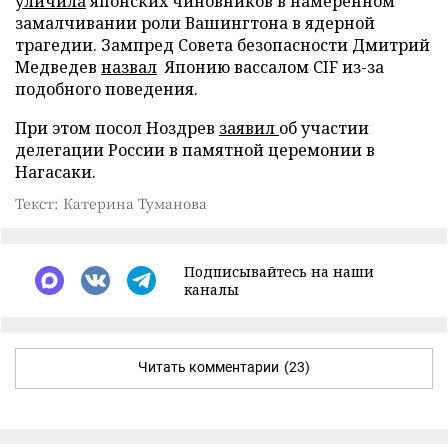
уличила
японских чиновников в намеренном
замалчивании роли Вашингтона в ядерной
трагедии. Зампред Совета безопасности Дмитрий
Медведев
назвал
Японию вассалом CIF из-за
подобного поведения.
При этом посол Ноздрев
заявил
об участии
делегации России в памятной церемонии в
Нагасаки.
Текст: Катерина Туманова
Подписывайтесь на наши
каналы
Читать комментарии
(23)