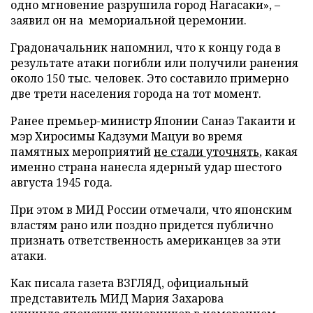
одно мгновение разрушила город Нагасаки», –
заявил он на мемориальной церемонии.
Градоначальник напомнил, что к концу года в
результате атаки погибли или получили ранения
около 150 тыс. человек. Это составило примерно
две трети населения города на тот момент.
Ранее премьер-министр Японии Санаэ Такаити и
мэр Хиросимы Кадзуми Мацуи во время
памятных мероприятий
не стали уточнять
, какая
именно страна нанесла ядерный удар шестого
августа 1945 года.
При этом в МИД России отмечали, что японским
властям рано или поздно придется публично
признать ответственность американцев за эти
атаки.
Как писала газета ВЗГЛЯД, официальный
представитель МИД Мария Захарова