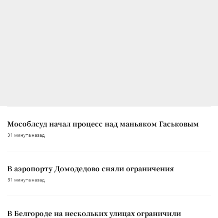
Мособлсуд начал процесс над маньяком Гаськовым
31 минута назад
В аэропорту Домодедово сняли ограничения
51 минута назад
В Белгороде на нескольких улицах ограничили