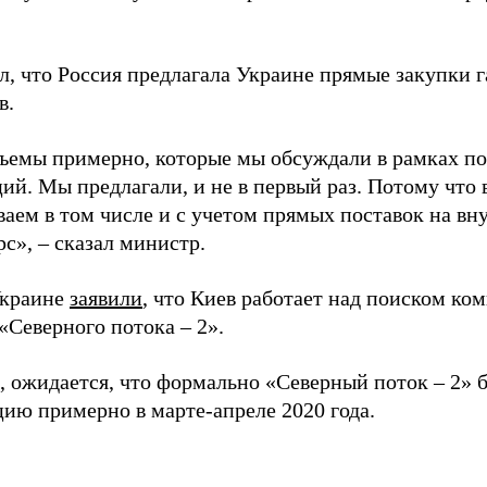
, что Россия предлагала Украине прямые закупки г
в.
бъемы примерно, которые мы обсуждали в рамках п
ий. Мы предлагали, и не в первый раз. Потому что
аем в том числе и с учетом прямых поставок на вн
рс», – сказал министр.
Украине
заявили
, что Киев работает над поиском ко
«Северного потока – 2».
 ожидается, что формально «Северный поток – 2» б
цию примерно в марте-апреле 2020 года.