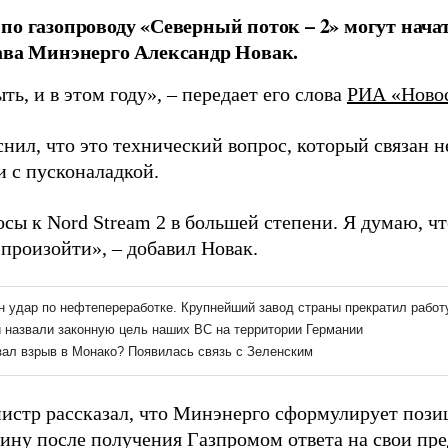
по газопроводу «Северный поток – 2» могут начать
ава Минэнерго Александр Новак.
ь, и в этом году», – передает его слова
РИА «Ново
нил, что это технический вопрос, который связан н
и с пусконаладкой.
осы к Nord Stream 2 в большей степени. Я думаю, 
 произойти», – добавил Новак.
истр рассказал, что Минэнерго сформулирует позиц
аину после получения Газпромом ответа на свои пр