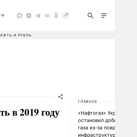
ТИ
НЕФТЬ И РУБЛЬ
ГЛАВНОЕ
ь в 2019 году
«Нафтогаз» Украины
остановил добычу нефт
газа из-за повреждения
инфраструктуры