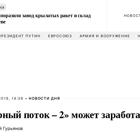
аса
 поразили завод крылатых ракет и склад
НОВОС
еве
ПРЕЗИДЕНТ ПУТИН
ЕВРОСОЮЗ
АРМИЯ И ВООРУЖЕНИЕ
019, 14:39 •
НОВОСТИ ДНЯ
ный поток – 2» может заработат
й Гурьянов