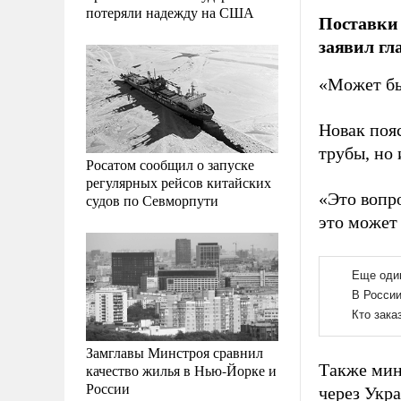
потеряли надежду на США
Поставки 
заявил гл
«Может быт
Новак пояс
трубы, но 
Росатом сообщил о запуске
регулярных рейсов китайских
«Это вопр
судов по Севморпути
это может
Замглавы Минстроя сравнил
Также мин
качество жилья в Нью-Йорке и
России
через Укр