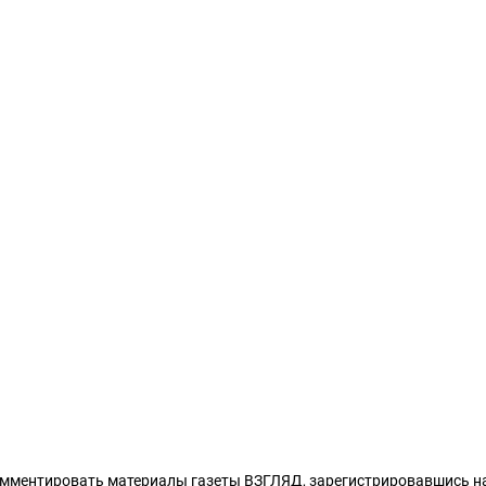
омментировать материалы газеты ВЗГЛЯД,
зарегистрировавшись
на