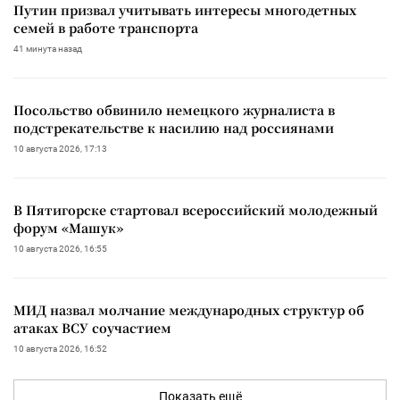
Путин призвал учитывать интересы многодетных
семей в работе транспорта
41 минута назад
Посольство обвинило немецкого журналиста в
подстрекательстве к насилию над россиянами
10 августа 2026, 17:13
В Пятигорске стартовал всероссийский молодежный
форум «Машук»
10 августа 2026, 16:55
МИД назвал молчание международных структур об
атаках ВСУ соучастием
10 августа 2026, 16:52
Показать ещё