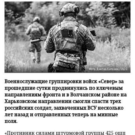
Фото: Виктор Антонюк/ТАСС
Военнослужащие группировки войск «Север» за
прошедшие сутки продвинулись по ключевым
направлениям фронта и в Волчанском районе на
Харьковском направлении смогли спасти трех
российских солдат, захваченных ВСУ несколько
лет назад и отправленных теперь на минные
поля.
«Противник силами штурмовой группы 425 ошп