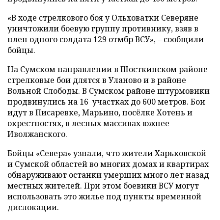
«В ходе стрелкового боя у Ольховатки Северяне
уничтожили боевую группу противнику, взяв в
плен одного солдата 129 отмбр ВСУ», – сообщили
бойцы.
На Сумском направлении в Шосткинском районе
стрелковые бои длятся в Уланово и в районе
Вольной Слободы. В Сумском районе штурмовики
продвинулись на 16 участках до 600 метров. Бои
идут в Писаревке, Марьино, посёлке Хотень и
окрестностях, в лесных массивах южнее
Иволжанского.
Бойцы «Севера» узнали, что жители Харьковской
и Сумской областей во многих домах и квартирах
обнаруживают останки умерших много лет назад
местных жителей. При этом боевики ВСУ могут
использовать это жилье под пункты временной
дислокации.