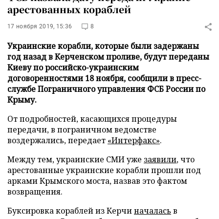
арестованных кораблей
17 ноября 2019, 15:36
8
Украинские корабли, которые были задержаны
год назад в Керченском проливе, будут переданы
Киеву по российско-украинским
договоренностями 18 ноября, сообщили в пресс-
службе Пограничного управления ФСБ России по
Крыму.
От подробностей, касающихся процедуры
передачи, в пограничном ведомстве
воздержались, передает
«Интерфакс»
.
Между тем, украинские СМИ уже
заявили
, что
арестованные украинские корабли прошли под
арками Крымского моста, назвав это фактом
возвращения.
Буксировка кораблей из Керчи
началась
в