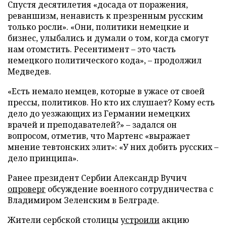
Спустя десятилетия «досада от поражения,
реваншизм, ненависть к презренным русским
только росли». «Они, политики немецкие и
бизнес, улыбались и думали о том, когда смогут
нам отомстить. Ресентимент – это часть
немецкого политического кода», – продолжил
Медведев.
«Есть немало немцев, которые в ужасе от своей
прессы, политиков. Но кто их слушает? Кому есть
дело до уезжающих из Германии немецких
врачей и преподавателей?» – задался он
вопросом, отметив, что Мартенс «выражает
мнение тевтонских элит»: «У них добить русских –
дело принципа».
Ранее президент Сербии Александр Вучич
опроверг
обсуждение военного сотрудничества с
Владимиром Зеленским в Белграде.
Жители сербской столицы
устроили
акцию