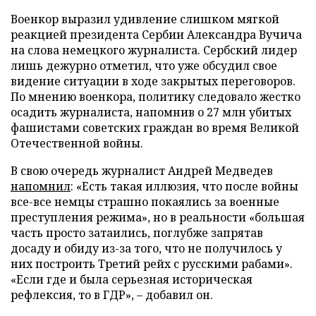
Военкор выразил удивление слишком мягкой
реакцией президента Сербии Александра Вучича
на слова немецкого журналиста. Сербский лидер
лишь дежурно отметил, что уже обсудил свое
видение ситуации в ходе закрытых переговоров.
По мнению военкора, политику следовало жестко
осадить журналиста, напомнив о 27 млн убитых
фашистами советских граждан во время Великой
Отечественной войны.
В свою очередь журналист Андрей Медведев
напомнил
: «Есть такая иллюзия, что после войны
все-все немцы страшно покаялись за военные
преступления режима», но в реальности «большая
часть просто затаились, поглубже запрятав
досаду и обиду из-за того, что не получилось у
них построить Третий рейх с русскими рабами».
«Если где и была серьезная историческая
рефлексия, то в ГДР», – добавил он.