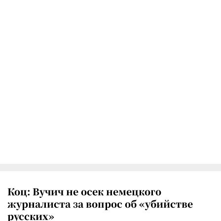
Коц: Вучич не осек немецкого
журналиста за вопрос об «убийстве
русских»