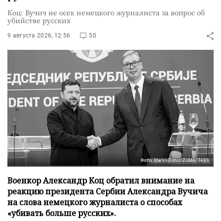
Коц: Вучич не осек немецкого журналиста за вопрос об
убийстве русских
9 августа 2026, 12:56
50
Фото: Marko Dimic/ZUMA/TASS
Военкор Александр Коц обратил внимание на
реакцию президента Сербии Александра Вучича
на слова немецкого журналиста о способах
«убивать больше русских».