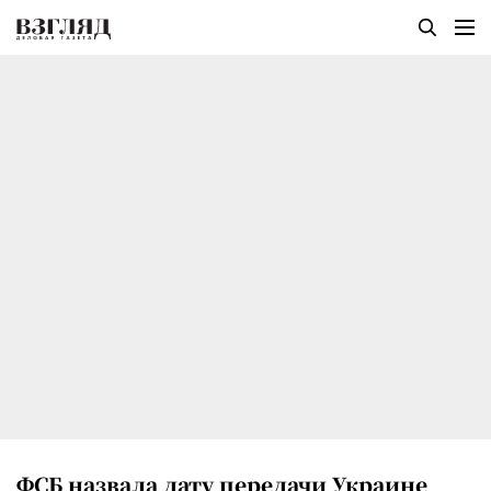
ФСБ назвала дату передачи Украине