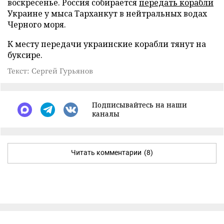
воскресенье. Россия собирается
передать корабли
Украине у мыса Тарханкут в нейтральных водах
Черного моря.
К месту передачи украинские корабли тянут на
буксире.
Текст: Сергей Гурьянов
Подписывайтесь на наши
каналы
Читать комментарии
(8)