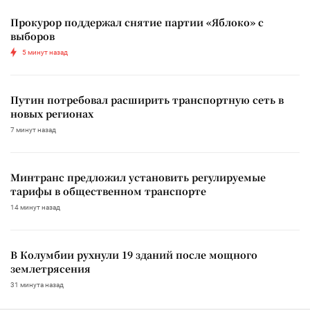
Прокурор поддержал снятие партии «Яблоко» с
выборов
5 минут назад
Путин потребовал расширить транспортную сеть в
новых регионах
7 минут назад
Минтранс предложил установить регулируемые
тарифы в общественном транспорте
14 минут назад
В Колумбии рухнули 19 зданий после мощного
землетрясения
31 минута назад